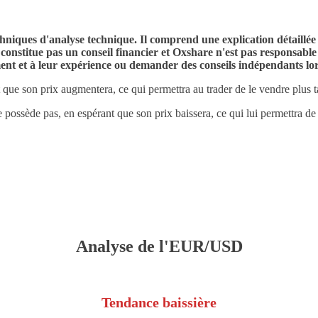
chniques d'analyse technique. Il comprend une explication détaillée 
stitue pas un conseil financier et Oxshare n'est pas responsable de
ment et à leur expérience ou demander des conseils indépendants lor
 que son prix augmentera, ce qui permettra au trader de le vendre plus t
 possède pas, en espérant que son prix baissera, ce qui lui permettra de l
Analyse de l'EUR/USD
Tendance baissière