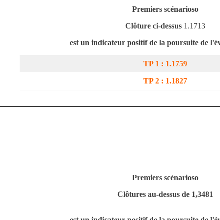
Premiers scénarios
o
Clôture ci-dessus
1.1713
est un indicateur positif de la poursuite de l'é
TP 1 :
1.1759
TP 2 :
1.1827
Premiers scénarios
o
Clôtures au-dessus de 1,3481
est un indicateur positif de la poursuite de l'é