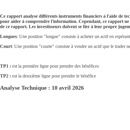
Ce rapport analyse différents instruments financiers à l'aide de te
pour aider à comprendre l'information. Cependant, ce rapport ne con
de ce rapport. Les investisseurs doivent se fier à leur propre juge
Longues
: Une position "longue" consiste à acheter un actif en espérant
Court
: Une position "courte" consiste à vendre un actif que le trader ne
TP1 :
est la première ligne pour prendre des bénéfices
TP2 :
est la deuxième ligne pour prendre le bénéfice
Analyse Technique : 10 avril 2026