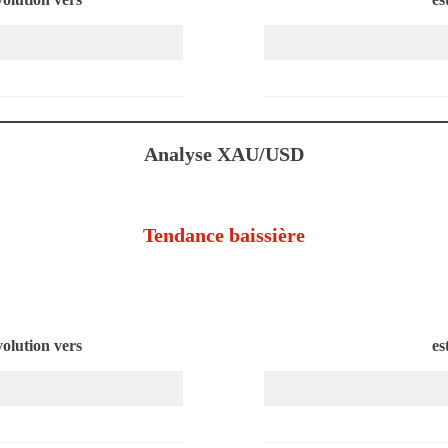
Analyse XAU/USD
Tendance baissière
volution vers
es