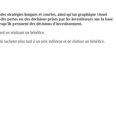
des stratégies longues et courtes, ainsi qu'un graphique visuel
s pertes ou des décisions prises par les investisseurs sur la base
squ'ils prennent des décisions d'investissement.
ard en réalisant un bénéfice.
e racheter plus tard à un prix inférieur et de réaliser un bénéfice.