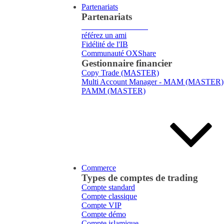
Partenariats
Partenariats
Courtier
Introducteur
référez un ami
Fidélité de l'IB
Communauté OXShare
Gestionnaire financier
Copy Trade (MASTER)
Multi Account Manager - MAM (MASTER)
PAMM (MASTER)
Commerce
Types de comptes de trading
Compte standard
Compte classique
Compte VIP
Compte démo
Compte islamique