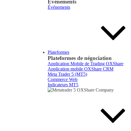
Événements
Événements
Plateformes
Plateformes de négociation
Application Mobile de Trading OXShare
Application mobile OXShare CRM
Meta Trader 5 (MT5)
Commerce Web
Indicateurs MT5