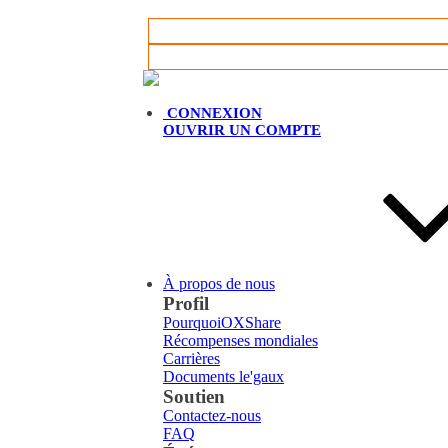
Français
CONNEXION
OUVRIR UN COMPTE
À propos de nous
Profil
PourquoiOXShare
Récompenses mondiales
Carrières
Documents le'gaux
Soutien
Contactez-nous
FAQ