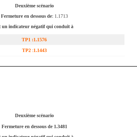
Deuxième scénario
Fermeture en dessous de
: 1.1713
t un indicateur négatif qui conduit à
TP1 :
1.1576
TP2
:
1.1443
Deuxième scénario
Fermeture en dessous de
1.3481
t un indicateur négatif qui conduit à