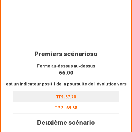
Premiers scénarios
o
Ferme au-dessus au-dessus
66.00
est un indicateur positif de la poursuite de l'évolution vers
TP1 :67.70
TP 2 :
69.58
Deuxième scénario