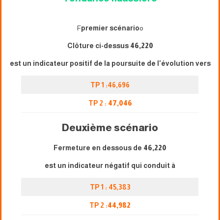
F
premier scénario
o
Clôture ci-dessus
46,220
est un indicateur positif de la poursuite de l'évolution vers
TP 1 :46,696
TP 2 :
47,046
Deuxième scénario
Fermeture en dessous de
46,220
est un indicateur négatif qui conduit à
TP 1 : 45,383
TP 2 :
44,982