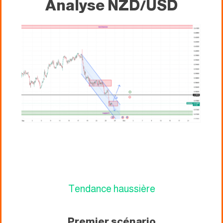
Analyse NZD/USD
Tendance haussière
Premier scénario