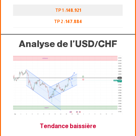
TP 1 :
148.921
TP 2 :
147.884
Analyse de l'USD/CHF
Tendance baissière