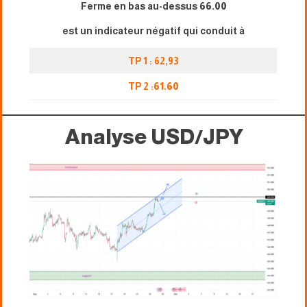
Ferme en bas au-dessus
66.00
est un indicateur négatif qui conduit à
TP 1 : 62,93
TP 2 :
61.60
Analyse USD/JPY