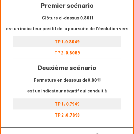
Premier scénario
Clôture ci-dessus
0.8011
est un indicateur positif de la poursuite de l'évolution vers
TP 1 :
0.8049
TP 2 :
0.8089
Deuxième scénario
Fermeture en dessous de
0.8011
est un indicateur négatif qui conduit à
TP 1 : 0,7949
TP 2 :
0.7893