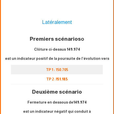
Latéralement
Premiers scénarios
o
Clôture ci-dessus
149.974
est un indicateur positif de la poursuite de l'évolution vers
TP 1 : 150.705
TP 2 :
151.185
Deuxième scénario
Fermeture en dessous de
149.974
est un indicateur négatif qui conduit à