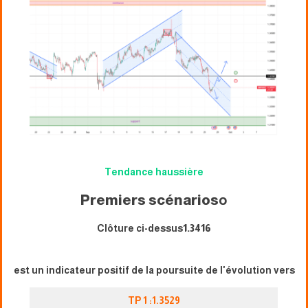
Tendance haussière
Premiers scénarios
o
Clôture ci-dessus
1.3416
est un indicateur positif de la poursuite de l'évolution vers
TP 1 :1.3529