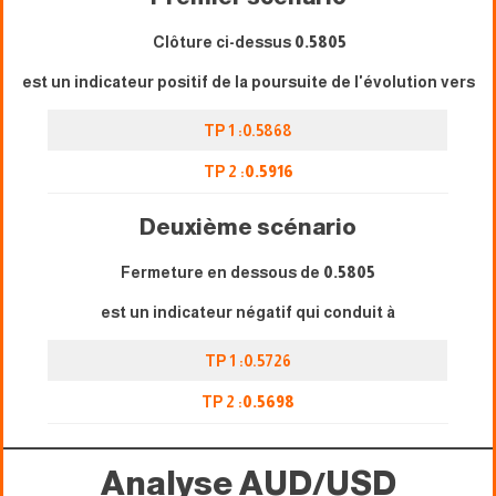
Clôture ci-dessus
0.5805
est un indicateur positif de la poursuite de l'évolution vers
TP 1 :0.5868
TP 2 :
0.5916
Deuxième scénario
Fermeture en dessous de
0.5805
est un indicateur négatif qui conduit à
TP 1 :0.5726
TP 2 :
0.5698
Analyse AUD/USD