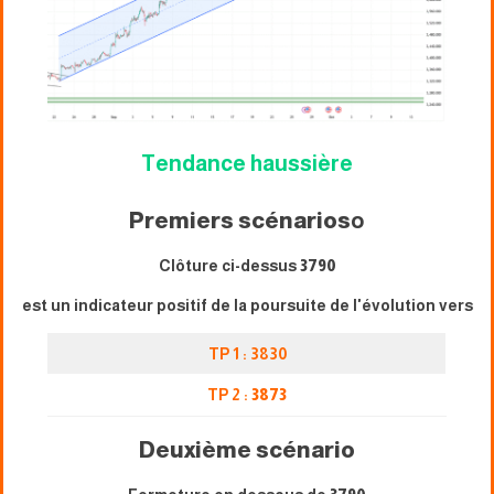
Tendance haussière
Premiers scénarios
o
Clôture ci-dessus
3790
est un indicateur positif de la poursuite de l'évolution vers
TP 1 : 3830
TP 2 :
3873
Deuxième scénario