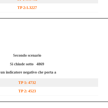
TP 2:
1.3227
Secondo scenario
Si chiude sotto
4869
 un indicatore negativo che porta a
TP 1: 4732
TP 2:
4523