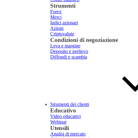
Strumenti
Forex
Merci
Indici azionari
Azioni
Criptovalute
Condizioni di negoziazione
Leva e margine
Deposito e prelievo
Diffondi e scambia
Strumenti dei clienti
Educativo
Video educativi
Webinar
Utensili
Analisi di mercato