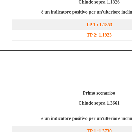
Chiude sopra
1.1826
è un indicatore positivo per un'ulteriore incli
TP 1 :
1.1853
TP 2:
1.1923
Primo scenario
o
Chiude sopra 1,3661
è un indicatore positivo per un'ulteriore incli
TP 1 :1.3730