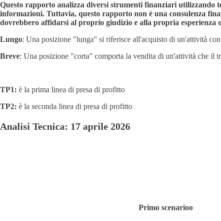
Questo rapporto analizza diversi strumenti finanziari utilizzando te
informazioni. Tuttavia, questo rapporto non è una consulenza finanzi
dovrebbero affidarsi al proprio giudizio e alla propria esperienz
Lungo
: Una posizione "lunga" si riferisce all'acquisto di un'attività c
Breve
: Una posizione "corta" comporta la vendita di un'attività che il t
TP1:
è la prima linea di presa di profitto
TP2:
è la seconda linea di presa di profitto
Analisi Tecnica: 17 aprile 2026
Primo scenario
o