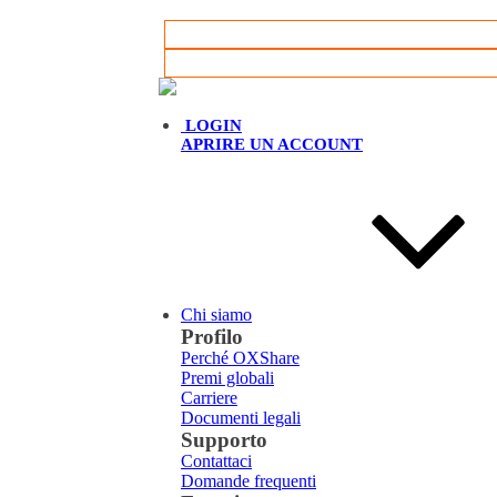
Italiano
LOGIN
APRIRE UN ACCOUNT
Chi siamo
Profilo
Perché OXShare
Premi globali
Carriere
Documenti legali
Supporto
Contattaci
Domande frequenti