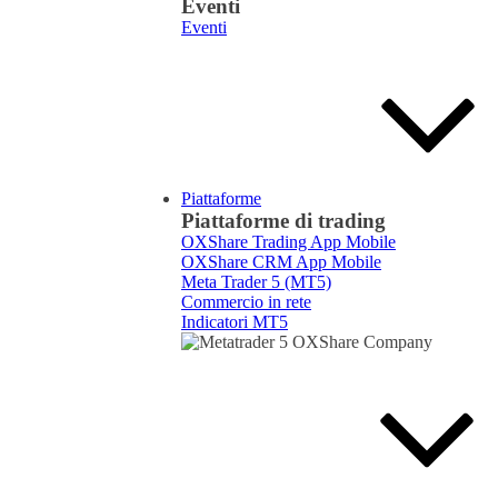
Eventi
Eventi
Piattaforme
Piattaforme di trading
OXShare Trading App Mobile
OXShare CRM App Mobile
Meta Trader 5 (MT5)
Commercio in rete
Indicatori MT5