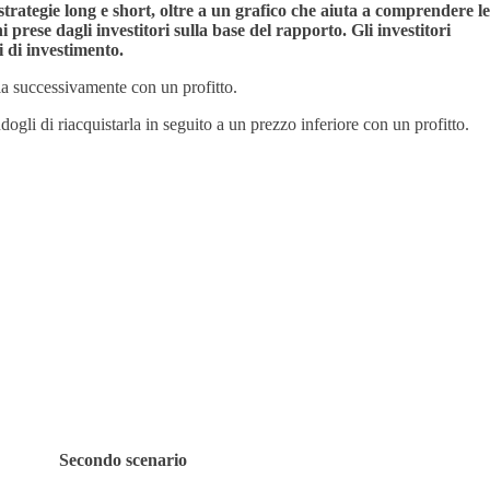
strategie long e short, oltre a un grafico che aiuta a comprendere le
rese dagli investitori sulla base del rapporto. Gli investitori
 di investimento.
rla successivamente con un profitto.
ogli di riacquistarla in seguito a un prezzo inferiore con un profitto.
Secondo scenario