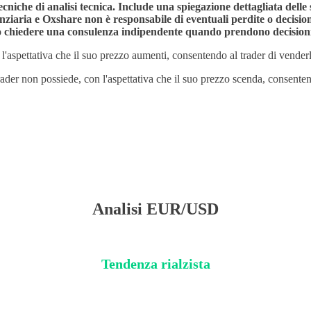
cniche di analisi tecnica. Include una spiegazione dettagliata delle 
aria e Oxshare non è responsabile di eventuali perdite o decisioni p
a o chiedere una consulenza indipendente quando prendono decisioni
on l'aspettativa che il suo prezzo aumenti, consentendo al trader di vende
rader non possiede, con l'aspettativa che il suo prezzo scenda, consentend
Analisi EUR/USD
Tendenza rialzista