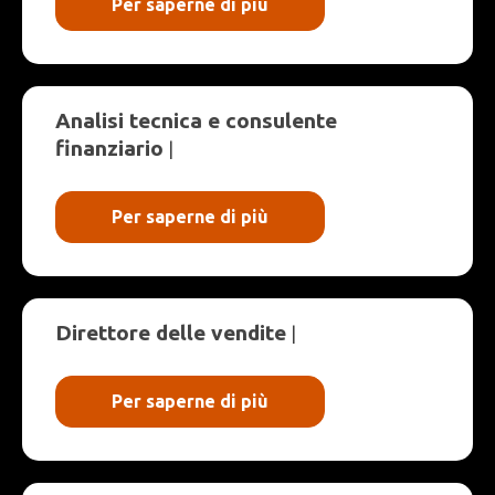
Per saperne di più
Analisi tecnica e consulente
finanziario
|
Per saperne di più
Direttore delle vendite
|
Per saperne di più