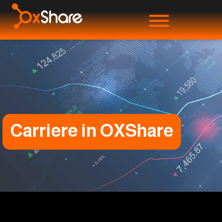
Carriere in OXShare