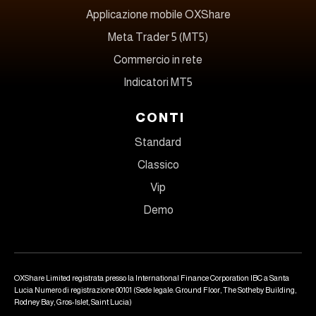
Applicazione mobile OXShare
Meta Trader 5 (MT5)
Commercio in rete
Indicatori MT5
CONTI
Standard
Classico
Vip
Demo
OXShare Limited registrata presso la International Finance Corporation IBC a Santa
Lucia Numero di registrazione 00101 (Sede legale: Ground Floor, The Sotheby Building,
Rodney Bay, Gros-Islet, Saint Lucia)