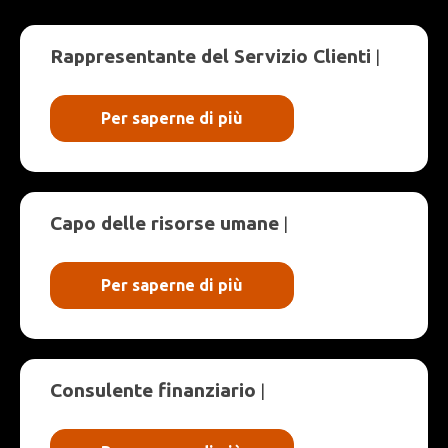
Rappresentante del Servizio Clienti
|
Per saperne di più
Capo delle risorse umane
|
Per saperne di più
Consulente finanziario
|