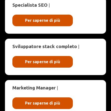
Specialista SEO
|
Per saperne di più
Sviluppatore stack completo
|
Per saperne di più
Marketing Manager
|
Per saperne di più