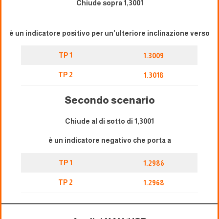
Chiude sopra 1,3001
è un indicatore positivo per un'ulteriore inclinazione verso
TP 1
1.3009
TP 2
1.3018
Secondo scenario
Chiude al di sotto di 1,3001
è un indicatore negativo che porta a
TP 1
1.2986
TP 2
1.2968