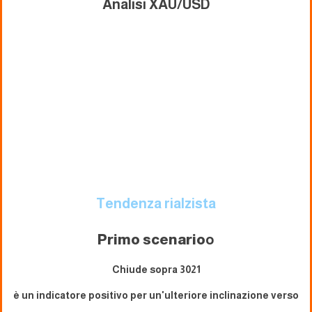
Analisi XAU/USD
Tendenza rialzista
Primo scenario
o
Chiude sopra 3021
è un indicatore positivo per un'ulteriore inclinazione verso