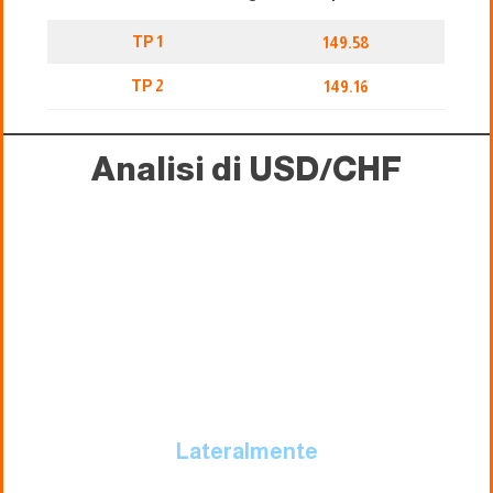
TP 1
149.58
TP 2
149.16
Analisi di USD/CHF
Lateralmente