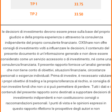
TP 1
33.75
TP 2
33.50
le decisioni di investimento devono essere prese sulla base del proprio
giudizio e della propria esperienza o attraverso la consulenza
indipendente del proprio consulente finanziario. OXShare non offre
consigli di investimento volti a influenzare le decisioni; il contenuto del
presente documento è un'informazione generale e non deve essere
considerato come un servizio accessorio o di investimento, né come una
consulenza finanziaria. Il presente rapporto fornisce un'analisi generale
che non tiene conto di obiettivi, situazioni finanziarie, circostanze
personali o esigenze individuali. Prima di investire, è necessario valutare
i propri obiettivi di trading e la propria tolleranza al rischio; si consiglia di
non investire fondi che non ci si può permettere di perdere. Tutti i dati e i
contenuti del presente rapporto sono destinati a supportare decisioni di
investimento indipendenti e non costituiscono consigli o
raccomandazioni personali. I punti di vista e le opinioni espressi in
questo rapporto riflettono le prospettive degli autori e non