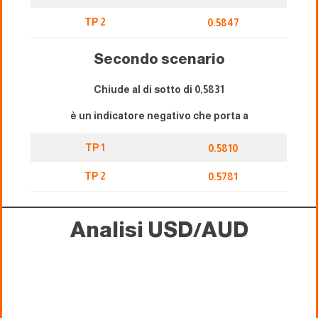
TP 2
0.5847
Secondo scenario
Chiude al di sotto di 0,5831
è un indicatore negativo che porta a
TP 1
0.5810
TP 2
0.5781
Analisi USD/AUD