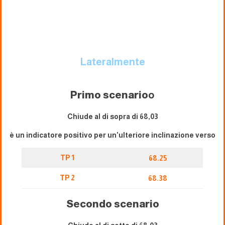
Lateralmente
Primo scenario
o
Chiude al di sopra di 68,03
è un indicatore positivo per un'ulteriore inclinazione verso
TP 1
68.25
TP 2
68.38
Secondo scenario