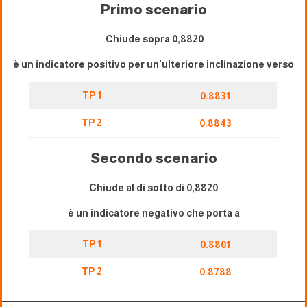
Primo scenario
Chiude sopra 0,8820
è un indicatore positivo per un'ulteriore inclinazione verso
TP 1
0.8831
TP 2
0.8843
Secondo scenario
Chiude al di sotto di 0,8820
è un indicatore negativo che porta a
TP 1
0.8801
TP 2
0.8788