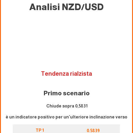
Analisi NZD/USD
Tendenza rialzista
Primo scenario
Chiude sopra 0,5831
è un indicatore positivo per un'ulteriore inclinazione verso
TP 1
0.5839