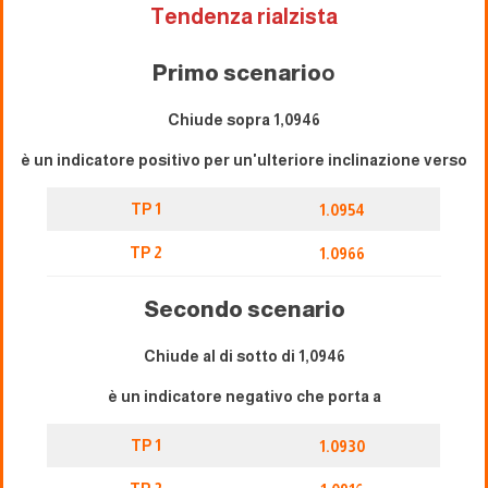
Tendenza rialzista
Primo scenario
o
Chiude sopra 1,0946
è un indicatore positivo per un'ulteriore inclinazione verso
TP 1
1.0954
TP 2
1.0966
Secondo scenario
Chiude al di sotto di 1,0946
è un indicatore negativo che porta a
TP 1
1.0930