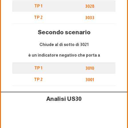
TP 1
3028
TP 2
3033
Secondo scenario
Chiude al di sotto di 3021
è un indicatore negativo che porta a
TP 1
3010
TP 2
3001
Analisi US30