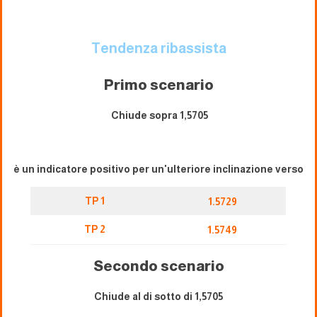
Tendenza ribassista
Primo scenario
Chiude sopra 1,5705
è un indicatore positivo per un'ulteriore inclinazione verso
TP 1
1.5729
TP 2
1.5749
Secondo scenario
Chiude al di sotto di 1,5705