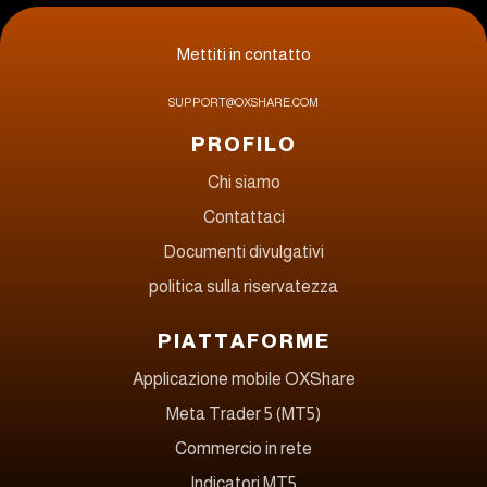
Mettiti in contatto
SUPPORT@OXSHARE.COM
PROFILO
Chi siamo
Contattaci
Documenti divulgativi
politica sulla riservatezza
PIATTAFORME
Applicazione mobile OXShare
Meta Trader 5 (MT5)
Commercio in rete
Indicatori MT5