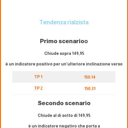
Tendenza rialzista
Primo scenario
o
Chiude sopra 149,95
è un indicatore positivo per un'ulteriore inclinazione verso
TP 1
150.14
TP 2
150.31
Secondo scenario
Chiude al di sotto di 149,95
è un indicatore negativo che porta a