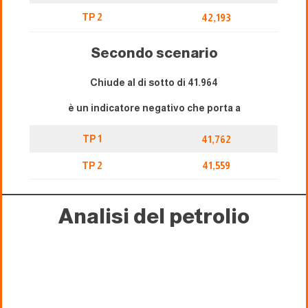
TP 2
42,193
Secondo scenario
Chiude al di sotto di 41.964
è un indicatore negativo che porta a
TP 1
41,762
TP 2
41,559
Analisi del petrolio