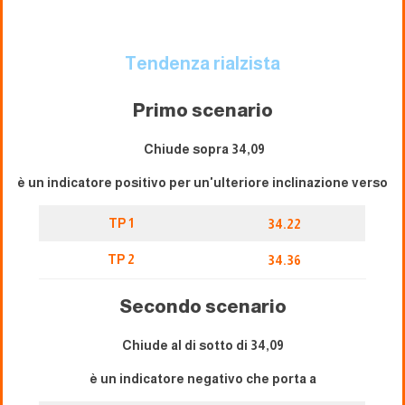
Tendenza rialzista
Primo scenario
Chiude sopra 34,09
è un indicatore positivo per un'ulteriore inclinazione verso
TP 1
34.22
TP 2
34.36
Secondo scenario
Chiude al di sotto di 34,09
è un indicatore negativo che porta a