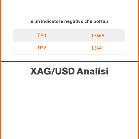
è un indicatore negativo che porta a
TP 1
1.5669
TP 2
1.5641
XAG/USD
Analisi