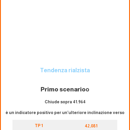
Tendenza rialzista
Primo scenario
o
Chiude sopra 41.964
è un indicatore positivo per un'ulteriore inclinazione verso
TP 1
42,081