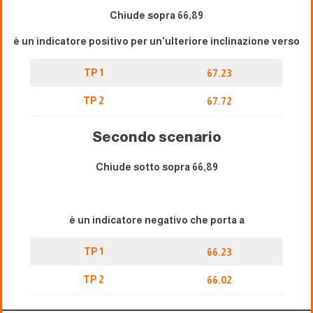
Chiude sopra 66,89
è un indicatore positivo per un'ulteriore inclinazione verso
TP 1
67.23
TP 2
67.72
Secondo scenario
Chiude sotto sopra 66,89
è un indicatore negativo che porta a
TP 1
66.23
TP 2
66.02