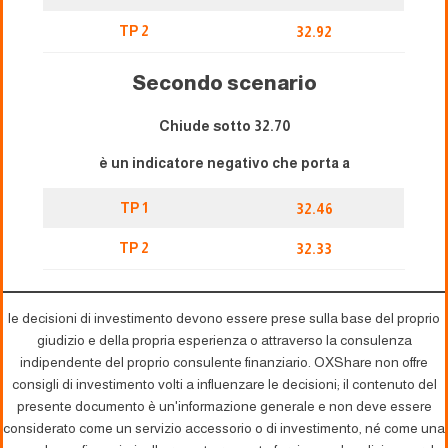
TP 2
32.92
Secondo scenario
Chiude sotto 32.70
è un indicatore negativo che porta a
TP 1
32.46
TP 2
32.33
le decisioni di investimento devono essere prese sulla base del proprio
giudizio e della propria esperienza o attraverso la consulenza
indipendente del proprio consulente finanziario. OXShare non offre
consigli di investimento volti a influenzare le decisioni; il contenuto del
presente documento è un'informazione generale e non deve essere
considerato come un servizio accessorio o di investimento, né come una