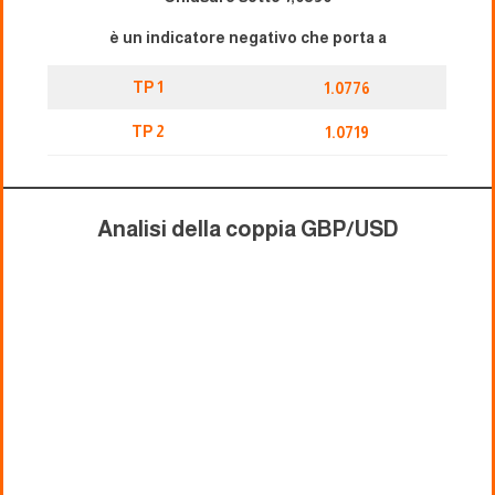
è un indicatore negativo che porta a
TP 1
1.0776
TP 2
1.0719
Analisi della coppia GBP/USD