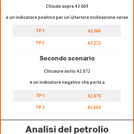
Chiude sopra 43.069
è un indicatore positivo per un'ulteriore inclinazione verso
TP 1
43,169
TP 2
43,272
Secondo scenario
Chiusure sotto 42.872
è un indicatore negativo che porta a
TP 1
42,875
TP 2
42,663
Analisi del petrolio