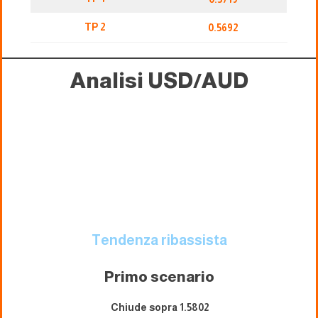
TP 2
0.5692
Analisi USD/AUD
Tendenza ribassista
Primo scenario
Chiude sopra 1.5802