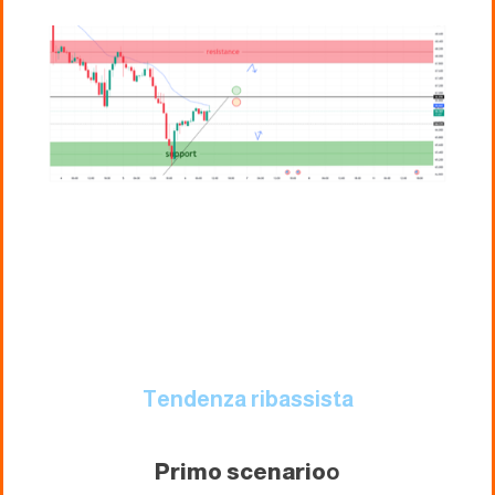
Tendenza ribassista
Primo scenario
o