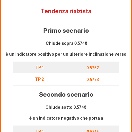
Tendenza rialzista
Primo scenario
Chiude sopra 0,5748
è un indicatore positivo per un'ulteriore inclinazione verso
TP 1
0.5762
TP 2
0.5773
Secondo scenario
Chiude sotto 0,5748
è un indicatore negativo che porta a
TP 1
0.5719