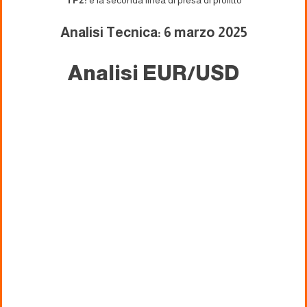
TP2:
è la seconda linea di presa di profitto
Analisi Tecnica: 6 marzo 2025
Analisi EUR/USD