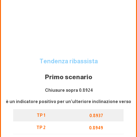
Tendenza ribassista
Primo scenario
Chiusure sopra 0.8924
è un indicatore positivo per un'ulteriore inclinazione verso
TP 1
0.8937
TP 2
0.8949