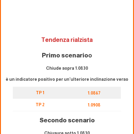
Tendenza rialzista
Primo scenario
o
Chiude sopra 1.0830
è un indicatore positivo per un'ulteriore inclinazione verso
TP 1
1.0867
TP 2
1.0908
Secondo scenario
Chiusure sotto 1,0830