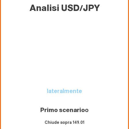
Analisi USD/JPY
lateralmente
Primo scenario
o
Chiude sopra 149.01