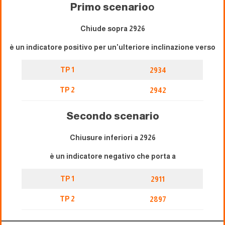
Primo scenario
o
Chiude sopra 2926
è un indicatore positivo per un'ulteriore inclinazione verso
TP 1
2934
TP 2
2942
Secondo scenario
Chiusure inferiori a 2926
è un indicatore negativo che porta a
TP 1
2911
TP 2
2897