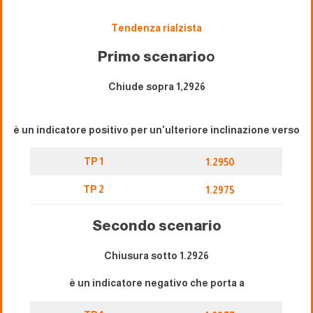
Tendenza rialzista
Primo scenario
o
Chiude sopra 1,2926
è un indicatore positivo per un'ulteriore inclinazione verso
TP 1
1.2950
TP 2
1.2975
Secondo scenario
Chiusura sotto 1.2926
è un indicatore negativo che porta a