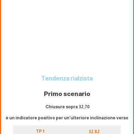
Tendenza rialzista
Primo scenario
Chiusure sopra 32,70
è un indicatore positivo per un'ulteriore inclinazione verso
TP 1
32.82