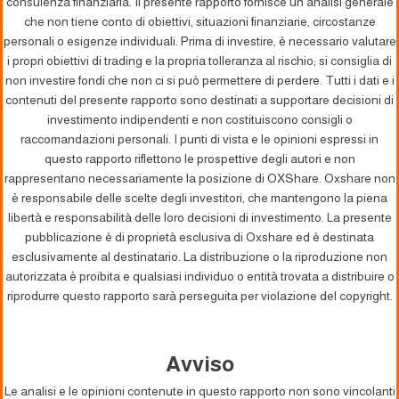
consulenza finanziaria. Il presente rapporto fornisce un'analisi generale
che non tiene conto di obiettivi, situazioni finanziarie, circostanze
personali o esigenze individuali. Prima di investire, è necessario valutare
i propri obiettivi di trading e la propria tolleranza al rischio; si consiglia di
non investire fondi che non ci si può permettere di perdere. Tutti i dati e i
contenuti del presente rapporto sono destinati a supportare decisioni di
investimento indipendenti e non costituiscono consigli o
raccomandazioni personali. I punti di vista e le opinioni espressi in
questo rapporto riflettono le prospettive degli autori e non
rappresentano necessariamente la posizione di OXShare. Oxshare non
è responsabile delle scelte degli investitori, che mantengono la piena
libertà e responsabilità delle loro decisioni di investimento. La presente
pubblicazione è di proprietà esclusiva di Oxshare ed è destinata
esclusivamente al destinatario. La distribuzione o la riproduzione non
autorizzata è proibita e qualsiasi individuo o entità trovata a distribuire o
riprodurre questo rapporto sarà perseguita per violazione del copyright.
Avviso
Le analisi e le opinioni contenute in questo rapporto non sono vincolanti