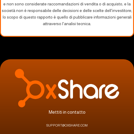
e non sono considerate raccomandazioni di vendita o di acquisto, e la
società non è responsabile delle decisioni e delle scelte dell'investitore;
lo scopo di questo rapporto è quello di pubblicare informazioni generali
attraverso l'analisi tecnica.
Mettiti in contatto
SUPPORT@OXSHARE.COM