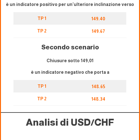
è un indicatore positivo per un'ulteriore inclinazione verso
TP 1
149.40
TP 2
149.67
Secondo scenario
Chiusure sotto 149,01
è un indicatore negativo che porta a
TP 1
148.65
TP 2
148.34
Analisi di USD/CHF