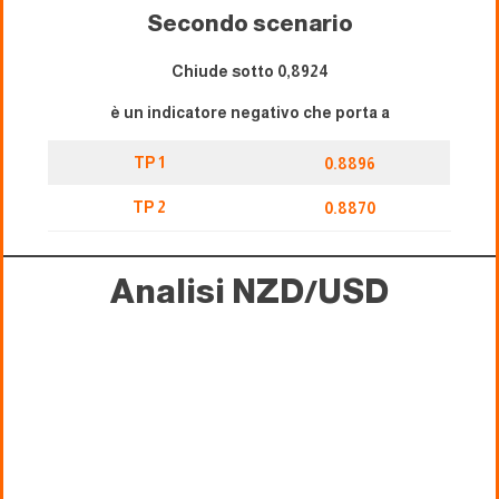
Secondo scenario
Chiude sotto 0,8924
è un indicatore negativo che porta a
TP 1
0.8896
TP 2
0.8870
Analisi NZD/USD