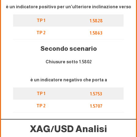
è un indicatore positivo per un'ulteriore inclinazione verso
TP 1
1.5828
TP 2
1.5863
Secondo scenario
Chiusure sotto 1.5802
è un indicatore negativo che porta a
TP 1
1.5753
TP 2
1.5707
XAG/USD
Analisi