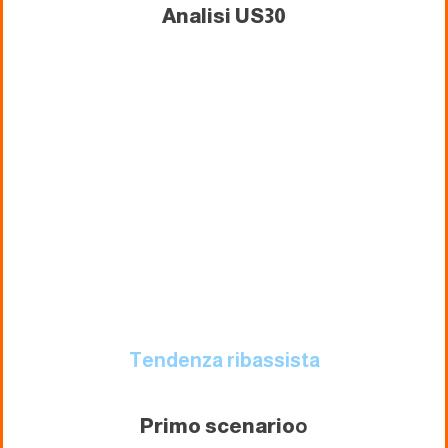
Analisi US30
Tendenza ribassista
Primo scenario
o