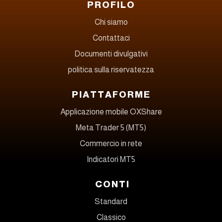
PROFILO
Chi siamo
Contattaci
Documenti divulgativi
politica sulla riservatezza
PIATTAFORME
Applicazione mobile OXShare
Meta Trader 5 (MT5)
Commercio in rete
Indicatori MT5
CONTI
Standard
Classico