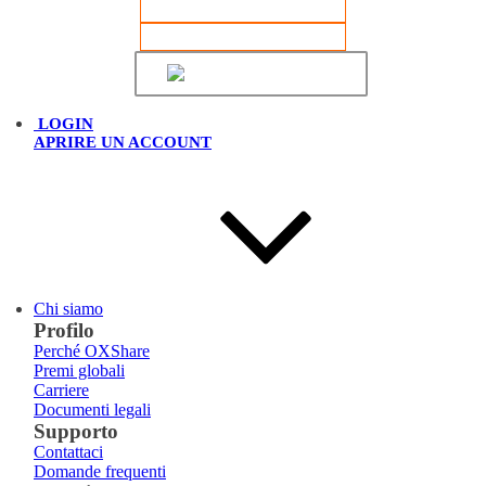
LOGIN
ISCRIZIONE
Italiano
LOGIN
APRIRE UN ACCOUNT
Chi siamo
Profilo
Perché OXShare
Premi globali
Carriere
Documenti legali
Supporto
Contattaci
Domande frequenti