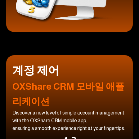
계정 제어
OXShare CRM 모바일 애플
리케이션
Discover a new level of simple account management
with the OXShare CRM mobile app,
ensuring a smooth experience right at your fingertips.