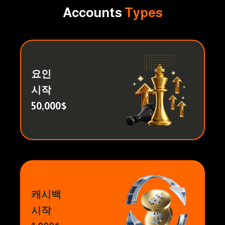
Accounts
Types
요인
시작
50,000$
캐시백
시작