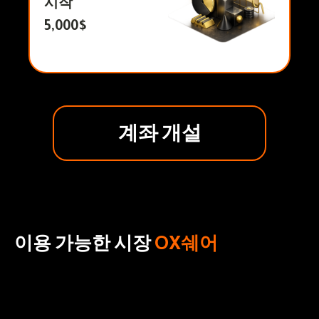
시작
5,000$
계좌 개설
이용 가능한 시장
OX쉐어