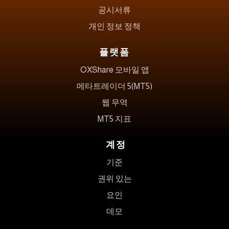
공시서류
개인 정보 정책
플랫폼
OXShare 모바일 앱
메타트레이더 5(MT5)
웹 무역
MT5 지표
계정
기준
권위 있는
요인
데모