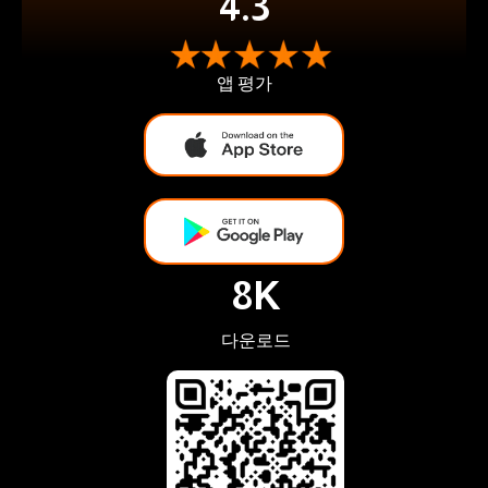
4.3
앱 평가
8K
다운로드