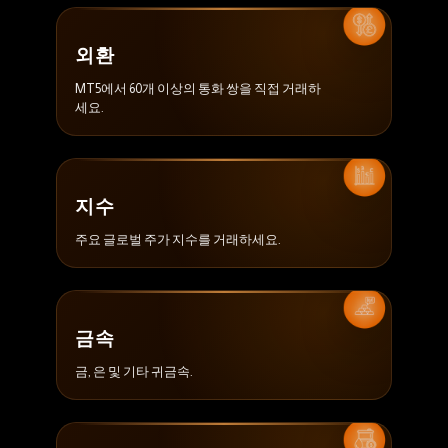
외환
MT5에서 60개 이상의 통화 쌍을 직접 거래하
세요.
지수
주요 글로벌 주가 지수를 거래하세요.
금속
금, 은 및 기타 귀금속.