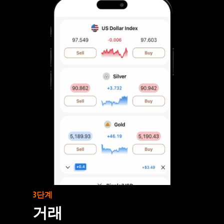
3단계
거래