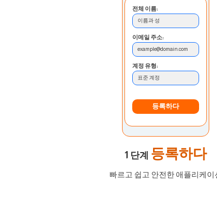
전체 이름:
이름과 성
이메일 주소:
example@domain.com
계정 유형:
표준 계정
등록하다
등록하다
1 단계
빠르고 쉽고 안전한 애플리케이