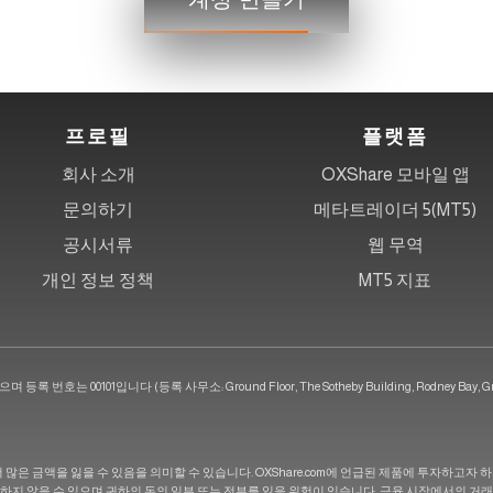
프로필
플랫폼
회사 소개
OXShare 모바일 앱
문의하기
메타트레이더 5(MT5)
공시서류
웹 무역
개인 정보 정책
MT5 지표
는 00101입니다 (등록 사무소: Ground Floor, The Sotheby Building, Rodney Bay, Gros-Isl
 많은 금액을 잃을 수 있음을 의미할 수 있습니다. OXShare.com에 언급된 제품에 투자하고자
 적합하지 않을 수 있으며 귀하의 돈의 일부 또는 전부를 잃을 위험이 있습니다. 금융 시장에서의 