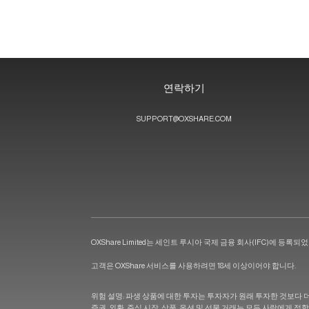
연락하기
SUPPORT@OXSHARE.COM
OXShare Limited는 세인트 루시아 국제 금융 회사(IFC)에 등록되었으며 등록 번호
고객은 OXShare 서비스를 사용하려면 18세 이상이어야 합니다.
위험 설명: 파생 상품에 대한 투자는 투자자가 원래 투자한 것보다 더
증권, 외환, 주식 시장, 상품, 옵션 및 선물 거래는 모든 사람에게