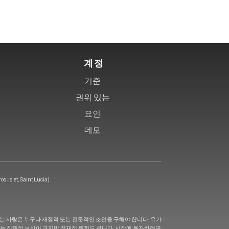
계정
기준
권위 있는
요인
데모
et, Saint Lucia).
 하는 사람은 누구나 재정적 또는 전문적인 조언을 구해야 합니다. 유가
거래는 잠재적 보상이 크지만 잠재적 위험도 큽니다. 시장에 투자하려면