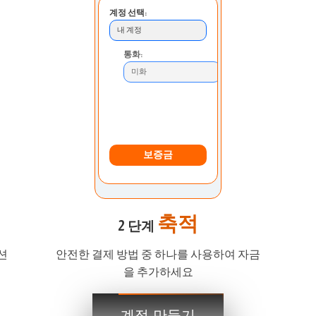
계정 선택:
내 계정
통화:
미화
입금 방법:
은행 송금
보증금
축적
2 단계
션
안전한 결제 방법 중 하나를 사용하여 자금
을 추가하세요
지금
계정 만들기