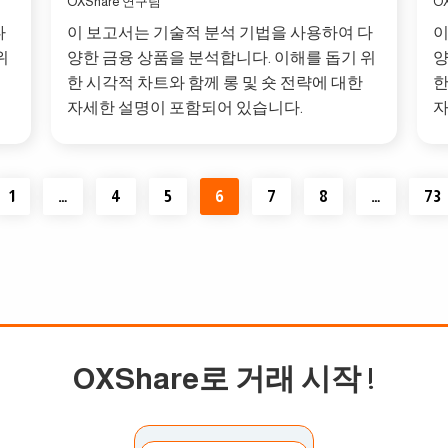
OXShare 연구팀
O
다
이 보고서는 기술적 분석 기법을 사용하여 다
이
위
양한 금융 상품을 분석합니다. 이해를 돕기 위
양
한 시각적 차트와 함께 롱 및 숏 전략에 대한
한
자세한 설명이 포함되어 있습니다.
자
1
…
4
5
6
7
8
…
73
OXShare로 거래 시작
!