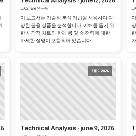
26
Technical Analysis : june12, 2026
T
OXShare 연구팀
O
다
이 보고서는 기술적 분석 기법을 사용하여 다
이
위
양한 금융 상품을 분석합니다. 이해를 돕기 위
양
한 시각적 차트와 함께 롱 및 숏 전략에 대한
한
자세한 설명이 포함되어 있습니다.
자
6월 9, 2026
26
Technical Analysis : june 9, 2026
T