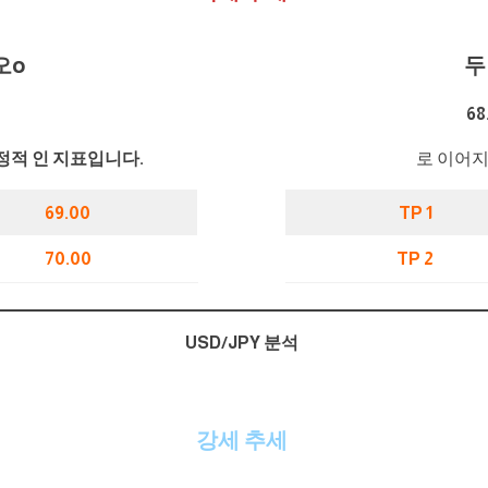
오
o
두
6
정적 인 지표입니다.
로 이어지
69.00
TP 1
70.00
TP 2
USD/JPY 분석
강세 추세