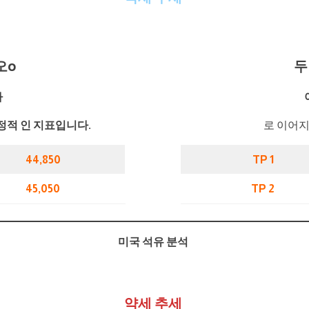
오
o
두
가
정적 인 지표입니다.
로 이어지
44,850
TP 1
45,050
TP 2
미국 석유 분석
약세 추세