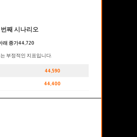
 번째 시나리오
아래 종가44,720
는 부정적인 지표입니다.
44,590
44,400