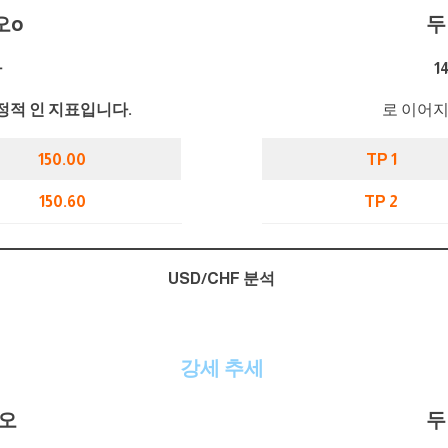
오
o
두
가
1
정적 인 지표입니다.
로 이어지
150.00
TP 1
150.60
TP 2
USD/CHF 분석
강세 추세
리오
두