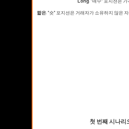
Long
: "매수" 포지션은
짧은
: "숏" 포지션은 거래자가 소유하지 않은
첫 번째 시나리