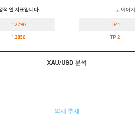
정적 인 지표입니다.
로 이어지
1.2790
TP 1
1.2850
TP 2
XAU/USD 분석
약세 추세