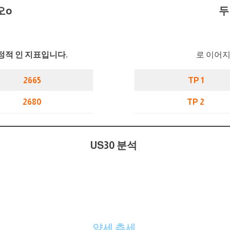
오
o
두
정적 인 지표입니다.
로 이어지
2665
TP 1
2680
TP 2
US30 분석
약세 추세