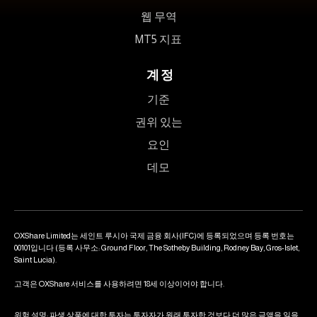
웹 무역
MT5 지표
계정
기준
권위 있는
요인
데모
OXShare Limited는 세인트 루시아 국제 금융 회사(IFC)에 등록되었으며 등록 번호는
00101입니다 (등록 사무소: Ground Floor, The Sotheby Building, Rodney Bay, Gros-Islet,
Saint Lucia).
고객은 OXShare 서비스를 사용하려면 18세 이상이어야 합니다.
위험 설명: 파생 상품에 대한 투자는 투자자가 원래 투자한 것보다 더 많은 금액을 잃을