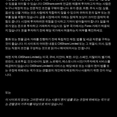
수 있음을 의미할 수 있습니다. OXShare.com에 언급된 제품에 투자하고자 하는 사람은
누구나 재정적 또는 전문적인 조언을 구해야 합니다. 유가 증권, 외환, 주식 시장, 상품,
옵션 및 선물 거래는 모든 사람에게 적합하지 않을 수 있으며 귀하의 돈의 일부 또는 전
부를 잃을 위험이 있습니다. 금융 시장에서의 거래는 잠재적 보상이 크지만 잠재적 위
험도 큽니다. 시장에 투자하려면 위험을 인식하고 기꺼이 받아들여야 합니다. 잃을 여
유가 없는 돈으로 투자하고 거래하지 마십시오. 일부 국가에서는 Forex 거래가 허용되
지 않습니다. 돈을 투자하기 전에 해당 국가에서 허용하는지 여부를 확인하세요.
통화 또는 현물 금속 거래를 진행하기 전에 독립적인 재정, 법률 및 세금 자문을 구하는
것이 좋습니다. 이 사이트의 어떠한 내용도 OXShare Limited 또는 그 계열사, 이사, 임원
또는 직원의 조언을 구성하는 것으로 읽거나 해석되어서는 안 됩니다.
제한 지역: OXShare Limited는 미국, 쿠바, 미얀마, 북한, 수단, 스페인, 이탈리아, 벨기에,
핀란드, 포르투갈, 인도네시아, 일본, 노르웨이, 에스토니아 시민/거주자에게 서비스를
제공하지 않습니다. OXShare Limited의 서비스는 해당 배포 또는 사용이 현지 법률 또
는 규정에 위배되는 국가 또는 관할권의 개인에게 배포하거나 사용하기 위한 것이 아닙
니다.
또는
이 사이트의 정보는 그러한 배포 또는 사용이 현지 법률 또는 규정에 위배되는 국가 또
는 관할권의 거주자를 대상으로 하지 않습니다.