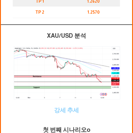
TP 1
1.2620
TP 2
1.2570
XAU/USD 분석
강세 추세
첫 번째 시나리오
o