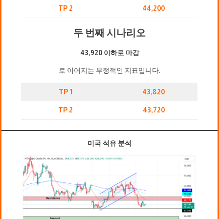
TP 2
44,200
두 번째 시나리오
43,920 이하로 마감
로 이어지는 부정적인 지표입니다.
TP 1
43,820
TP 2
43,720
미국 석유 분석