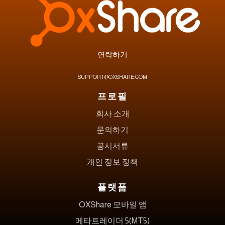
연락하기
SUPPORT@OXSHARE.COM
프로필
회사 소개
문의하기
공시서류
개인 정보 정책
플랫폼
OXShare 모바일 앱
메타트레이더 5(MT5)