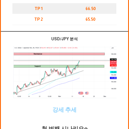
TP 1
66.50
TP 2
65.50
USD/JPY 분석
강세 추세
첫 번째 시나리오
o