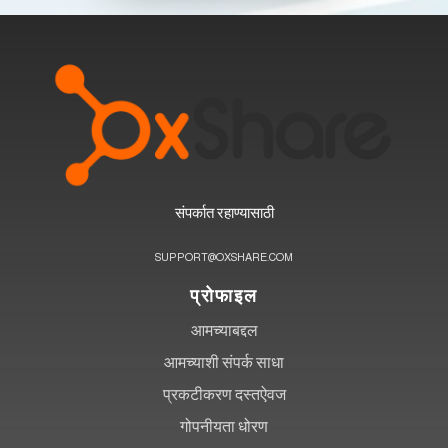
संपर्कात रहाण्यासाठी
SUPPORT@OXSHARE.COM
प्रोफाइल
आमच्याबद्दल
आमच्याशी संपर्क साधा
प्रकटीकरण दस्तऐवज
गोपनीयता धोरण