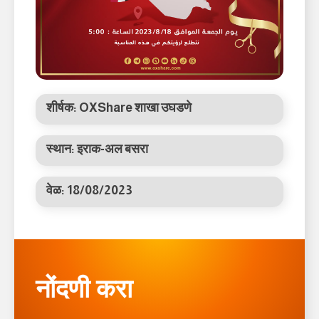
शीर्षक:
OXShare शाखा उघडणे
स्थान:
इराक-अल बसरा
वेळ: 18/08/2023
नोंदणी करा