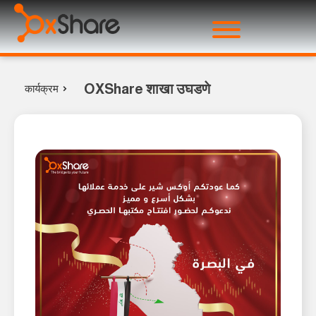
OXShare शाखा उघडणे
कार्यक्रम