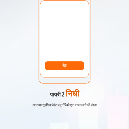
खाते निवडा:
माझे खाते
ठेव
निधी
पायरी 2
आमच्या सुरक्षित पेमेंट पद्धतींपैकी एक वापरून निधी जोडा