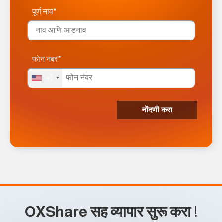
पूर्ण नाव*
फोन नंबर*
+1
OXShare सह व्यापार सुरू करा
!