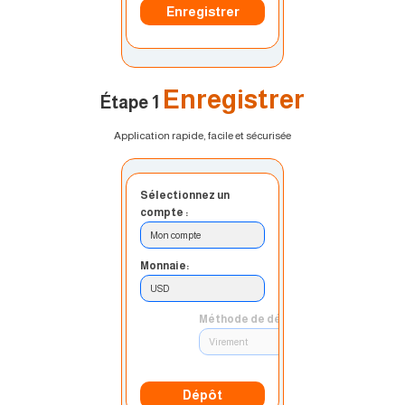
Enregistrer
Enregistrer
Étape 1
Application rapide, facile et sécurisée
Sélectionnez un
compte :
Mon compte
Monnaie:
USD
Méthode de dépôt :
Virement
Dépôt