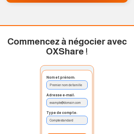
Commencez à négocier avec
OXShare
!
Nom et prénom:
Premier nom de famille
Adresse e-mail:
example@domain.com
Type de compte:
Compte standard