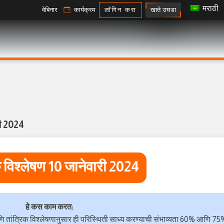
मराठी
खाते उघडा
वेबिनार
कार्यक्रम
लॉगिन करा
री 2024
क विश्लेषण 10 जानेवारी 2024
हे कस काम करत:
ि तांत्रिक विश्लेषणानुसार ही परिस्थिती साध्य करण्याची संभाव्यता 60% आणि 75