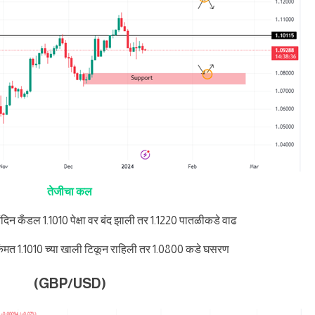
तेजीचा कल
ंदिन कँडल 1.1010 पेक्षा वर बंद झाली तर 1.1220 पातळीकडे वाढ
ंमत 1.1010 च्या खाली टिकून राहिली तर 1.0800 कडे घसरण
(GBP/USD)