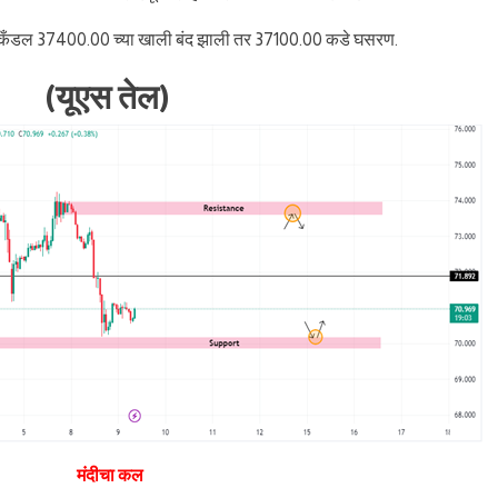
न कँडल 37400.00 च्या खाली बंद झाली तर 37100.00 कडे घसरण.
(यूएस तेल)
मंदीचा कल