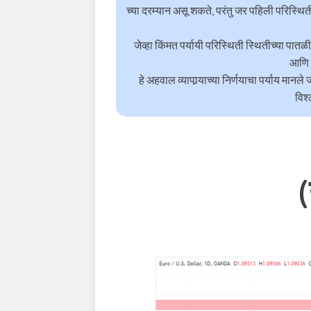
च्या दरम्यान असू शकते, परंतु जर पहिली परिस्थ
जेव्हा किंमत पर्यायी परिस्थिती स्थितीच्या पातळी
आणि प
हे अहवाल व्यापार्‍याच्या निर्णयाचा पर्याय मान
विश्
(