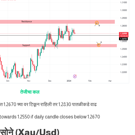
तेजीचा कल
मत 1.2670 च्या वर टिकून राहिली तर 1.2830 पातळीकडे वाढ
 towards 1.2550 if daily candle closes below 1.2670
सोने (Xau/Usd)