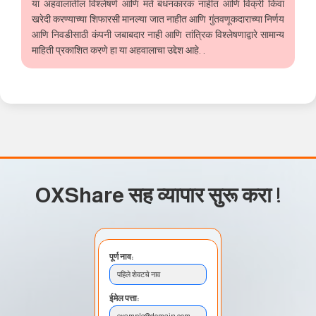
या अहवालातील विश्लेषणे आणि मते बंधनकारक नाहीत आणि विक्री किंवा
खरेदी करण्याच्या शिफारसी मानल्या जात नाहीत आणि गुंतवणूकदाराच्या निर्णय
आणि निवडीसाठी कंपनी जबाबदार नाही आणि तांत्रिक विश्लेषणाद्वारे सामान्य
माहिती प्रकाशित करणे हा या अहवालाचा उद्देश आहे. .
OXShare सह व्यापार सुरू करा
!
पूर्ण नाव:
पहिले शेवटचे नाव
ईमेल पत्ता:
example@domain.com