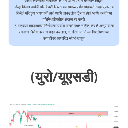
साध्य करण्याची संभाव्यता 60% आणि 75% दरम्यान होईल.
जेव्हा किंमत पर्यायी परिस्थिती स्थितीच्या पातळीपर्यंत पोहोचते तेव्हा प्राधान्य
दिलेले परिदृष्य अयशस्वी होते आणि ताबडतोब ट्रिगर होते आणि पसंतीच्या
परिस्थितीमधील अंदाज रद्द करते.
हे अहवाल व्यापार्‍याच्या निर्णयाचा पर्याय मानले जात नाहीत, तर ते अनुयायांना
स्वतःचे निर्णय घेण्यास मदत करतात, क्लासिक तांत्रिक विश्लेषणाच्या
उत्पत्तीवर आधारित संदर्भ म्हणून.
(युरो/यूएसडी)