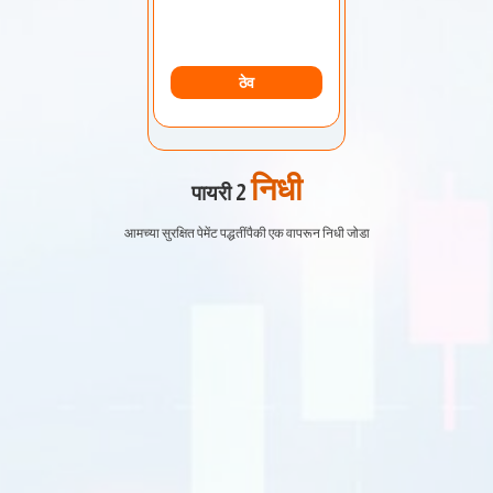
ठेव
निधी
पायरी 2
आमच्या सुरक्षित पेमेंट पद्धतींपैकी एक वापरून निधी जोडा
EURUSD
1.2184 1.2186
GBPUSD
1.4167 1.4169