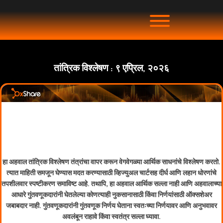
तांत्रिक विश्लेषण : ९ एप्रिल, २०२६
हा अहवाल तांत्रिक विश्लेषण तंत्रांचा वापर करून वेगवेगळ्या आर्थिक साधनांचे विश्लेषण करतो.
त्यात माहिती समजून घेण्यास मदत करण्यासाठी व्हिज्युअल चार्टसह दीर्घ आणि लहान धोरणांचे
तपशीलवार स्पष्टीकरण समाविष्ट आहे. तथापि, हा अहवाल आर्थिक सल्ला नाही आणि अहवालाच्या
आधारे गुंतवणूकदारांनी घेतलेल्या कोणत्याही नुकसानासाठी किंवा निर्णयांसाठी ऑक्सशेअर
जबाबदार नाही. गुंतवणूकदारांनी गुंतवणूक निर्णय घेताना स्वतःच्या निर्णयावर आणि अनुभवावर
अवलंबून राहावे किंवा स्वतंत्र सल्ला घ्यावा.