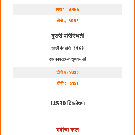
टीपी 1 :
4966
टीपी २:
5062
दुसरी परिस्थिती
खाली बंद होते
4868
एक नकारात्मक सूचक आहे
टीपी १ : ४७३२
टीपी २ :
5151
US30 विश्लेषण
मंदीचा कल