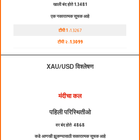
खाली बंद होते
1.3481
एक नकारात्मक सूचक आहे
टीपी 1 :
1.3267
टीपी २ :
1.3099
XAU/USD विश्लेषण
मंदीचा कल
पहिली परिस्थिती
ओ
वर बंद होते
4868
कडे आणखी झुकण्यासाठी सकारात्मक सूचक आहे