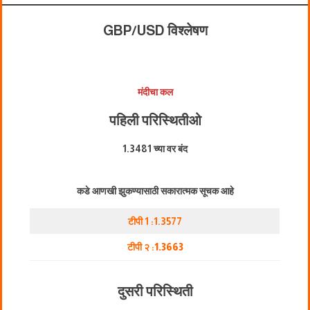
GBP/USD विश्लेषण
मंदीचा कल
पहिली परिस्थिती
ओ
1.3481 च्या वर बंद
कडे आणखी झुकण्यासाठी सकारात्मक सूचक आहे
टीपी 1 :1.3577
टीपी २ :
1.3663
दुसरी परिस्थिती