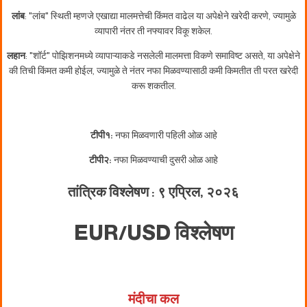
लांब
: "लांब" स्थिती म्हणजे एखाद्या मालमत्तेची किंमत वाढेल या अपेक्षेने खरेदी करणे, ज्यामुळे
व्यापारी नंतर ती नफ्यावर विकू शकेल.
लहान
: "शॉर्ट" पोझिशनमध्ये व्यापाऱ्याकडे नसलेली मालमत्ता विकणे समाविष्ट असते, या अपेक्षेने
की तिची किंमत कमी होईल, ज्यामुळे ते नंतर नफा मिळवण्यासाठी कमी किमतीत ती परत खरेदी
करू शकतील.
टीपी१:
नफा मिळवणारी पहिली ओळ आहे
टीपी२:
नफा मिळवण्याची दुसरी ओळ आहे
तांत्रिक विश्लेषण : ९ एप्रिल, २०२६
EUR/USD विश्लेषण
मंदीचा कल