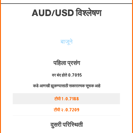
AUD/USD विश्लेषण
बाजूने
पहिला प्रसंग
वर बंद होते
0.7095
कडे आणखी झुकण्यासाठी सकारात्मक सूचक आहे
टीपी 1 :
0.7188
टीपी २ :
0.7209
दुसरी परिस्थिती