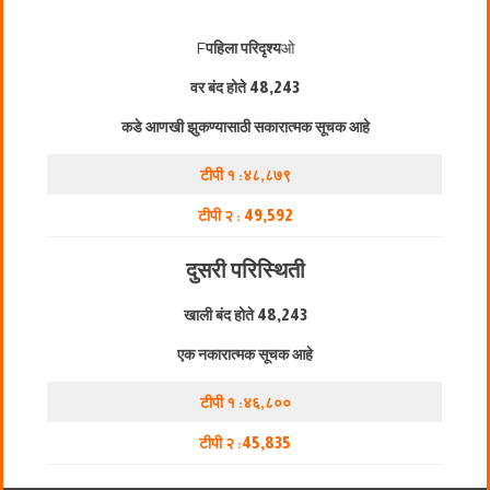
F
पहिला परिदृश्य
ओ
वर बंद होते
48,243
कडे आणखी झुकण्यासाठी सकारात्मक सूचक आहे
टीपी १ :४८,८७९
टीपी २ :
49,592
दुसरी परिस्थिती
खाली बंद होते
48,243
एक नकारात्मक सूचक आहे
टीपी १ :४६,८००
टीपी २ :
45,835