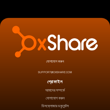
যোগাযোগ করুন
SUPPORT@OXSHARE.COM
প্রোফাইল
আমাদের সম্পর্কে
যোগাযোগ করুন
ডিসক্লোজার ডকুমেন্টস