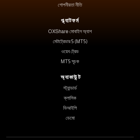
গোপনীয়তা নীতি
প্ল্যাটফর্ম
OXShare মোবাইল অ্যাপ
মেটাট্রেডার 5 (MT5)
ওয়েব ট্রেড
MT5 সূচক
অ্যাকাউন্ট
স্ট্যান্ডার্ড
ক্লাসিক
ভিআইপি
ডেমো