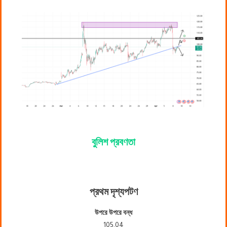
বুলিশ প্রবণতা
প্রথম দৃশ্যপট
ণ
উপরে উপরে বন্ধ
105.04