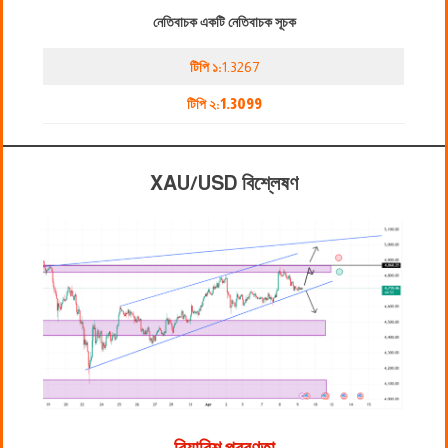
নেতিবাচক একটি নেতিবাচক সূচক
টিপি ১:
1.3267
টিপি ২:
1.3099
XAU/USD বিশ্লেষণ