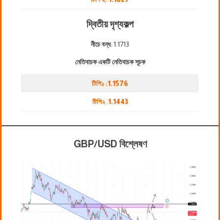
দ্বিতীয় দৃশ্যকল্প
নীচে বন্ধ
: 1.1713
নেতিবাচক একটি নেতিবাচক সূচক
টিপি১ :
1.1576
টিপি২
:
1.1443
GBP/USD বিশ্লেষণ