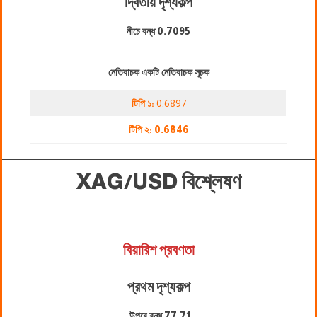
দ্বিতীয় দৃশ্যকল্প
নীচে বন্ধ
0.7095
নেতিবাচক একটি নেতিবাচক সূচক
টিপি ১:
0.6897
টিপি ২:
0.6846
XAG/USD
বিশ্লেষণ
বিয়ারিশ প্রবণতা
প্রথম দৃশ্যকল্প
উপরে বন্ধ
77.71