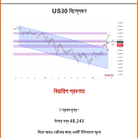
US30 বিশ্লেষণ
বিয়ারিশ প্রবণতা
F
প্রথম দৃশ্য
ণ
উপরে বন্ধ
48,243
দিকে আরও ঝোঁকের জন্য একটি ইতিবাচক সূচক