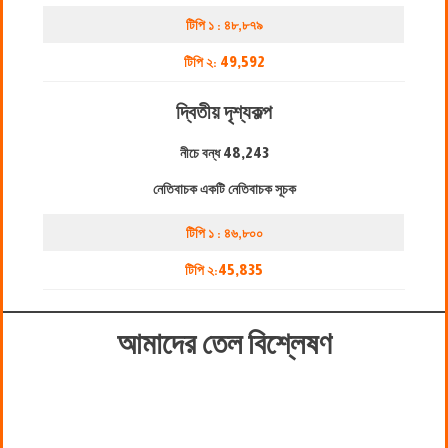
টিপি ১ : ৪৮,৮৭৯
টিপি ২:
49,592
দ্বিতীয় দৃশ্যকল্প
নীচে বন্ধ
48,243
নেতিবাচক একটি নেতিবাচক সূচক
টিপি ১ : ৪৬,৮০০
টিপি ২:
45,835
আমাদের তেল বিশ্লেষণ