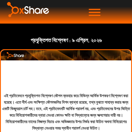
প্রযুক্তিগত বিশ্লেষণ : ৯ এপ্রিল, ২০২৬
এই প্রতিবেদনে প্রযুক্তিগত বিশ্লেষণ কৌশল ব্যবহার করে বিভিন্ন আর্থিক উপকরণ বিশ্লেষণ করা
হয়েছে। এতে দীর্ঘ এবং সংক্ষিপ্ত কৌশলগুলির বিশদ ব্যাখ্যা রয়েছে, তথ্য বুঝতে সাহায্য করার জন্য
একটি ভিজ্যুয়াল চার্ট সহ। তবে, এই প্রতিবেদনটি আর্থিক পরামর্শ নয়, এবং প্রতিবেদনের উপর ভিত্তি
করে বিনিয়োগকারীদের দ্বারা নেওয়া কোনও ক্ষতি বা সিদ্ধান্তের জন্য অক্সশেয়ার দায়ী নয়।
বিনিয়োগকারীদের তাদের নিজস্ব বিচার এবং অভিজ্ঞতার উপর নির্ভর করা উচিত অথবা বিনিয়োগের
সিদ্ধান্ত নেওয়ার সময় স্বাধীন পরামর্শ নেওয়া উচিত।