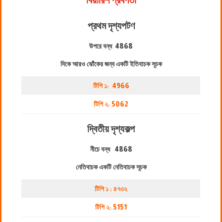
বিয়ারিশ প্রবণতা
প্রথম দৃশ্যপট
ণ
উপরে বন্ধ
4868
দিকে আরও ঝোঁকের জন্য একটি ইতিবাচক সূচক
টিপি ১:
4966
টিপি ২:
5062
দ্বিতীয় দৃশ্যকল্প
নীচে বন্ধ
4868
নেতিবাচক একটি নেতিবাচক সূচক
টিপি ১ : ৪৭৩২
টিপি ২:
5151