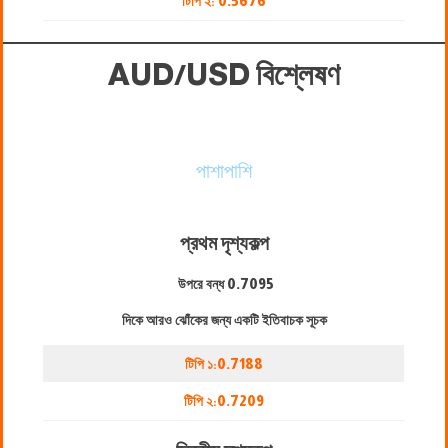
টিপি ২:
0.5676
AUD/USD বিশ্লেষণ
পাশাপাশি
প্রথম দৃশ্যকল্প
উপরে বন্ধ
0.7095
দিকে আরও ঝোঁকের জন্য একটি ইতিবাচক সূচক
টিপি ১:
0.7188
টিপি ২:
0.7209