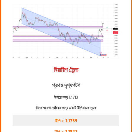
বিয়ারিশ ট্রেন্ড
প্রথম দৃশ্যপট
ণ
উপরে বন্ধ
1.1713
দিকে আরও ঝোঁকের জন্য একটি ইতিবাচক সূচক
টিপি ১:
1.1759
টিপি ২:
1.1827