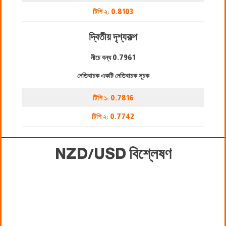
টিপি ২:
0.8103
দ্বিতীয় দৃশ্যকল্প
নীচে বন্ধ
0.7961
নেতিবাচক একটি নেতিবাচক সূচক
টিপি ১:
0.7816
টিপি ২:
0.7742
NZD/USD বিশ্লেষণ