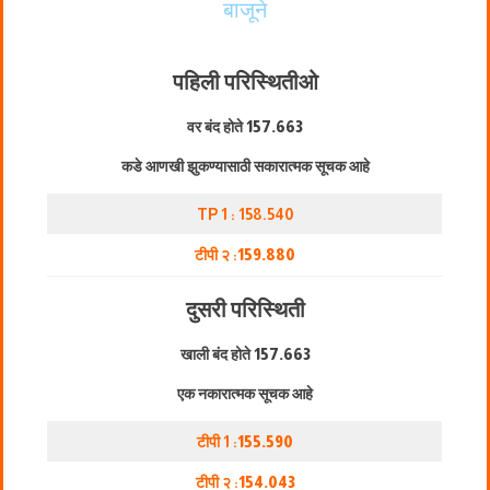
बाजूने
पहिली परिस्थिती
ओ
वर बंद होते
157.663
कडे आणखी झुकण्यासाठी सकारात्मक सूचक आहे
TP 1 : 158.540
टीपी २ :
159.880
दुसरी परिस्थिती
खाली बंद होते
157.663
एक नकारात्मक सूचक आहे
टीपी 1 :
155.590
टीपी २ :
154.043