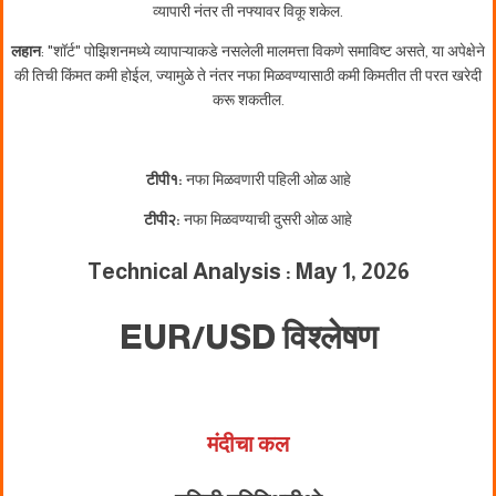
व्यापारी नंतर ती नफ्यावर विकू शकेल.
लहान
: "शॉर्ट" पोझिशनमध्ये व्यापाऱ्याकडे नसलेली मालमत्ता विकणे समाविष्ट असते, या अपेक्षेने
की तिची किंमत कमी होईल, ज्यामुळे ते नंतर नफा मिळवण्यासाठी कमी किमतीत ती परत खरेदी
करू शकतील.
टीपी१:
नफा मिळवणारी पहिली ओळ आहे
टीपी२:
नफा मिळवण्याची दुसरी ओळ आहे
Technical Analysis : May 1, 2026
EUR/USD विश्लेषण
मंदीचा कल