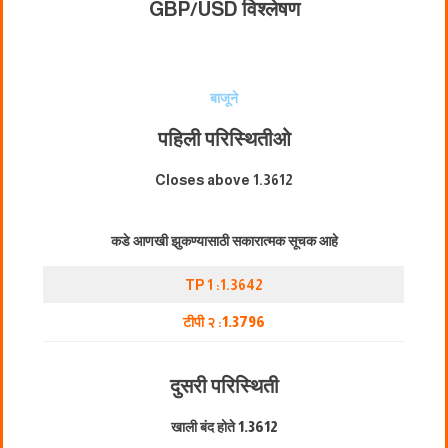
GBP/USD विश्लेषण
बाजूने
पहिली परिस्थिती
ओ
Closes above 1.3612
कडे आणखी झुकण्यासाठी सकारात्मक सूचक आहे
TP 1 :1.3642
टीपी २ :
1.3796
दुसरी परिस्थिती
खाली बंद होते
1.3612