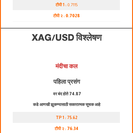
टीपी 1 :
0.7115
टीपी २ :
0.7028
XAG/USD
विश्लेषण
मंदीचा कल
पहिला प्रसंग
वर बंद होते
74.87
कडे आणखी झुकण्यासाठी सकारात्मक सूचक आहे
TP 1 : 75.62
टीपी २ :
76.34