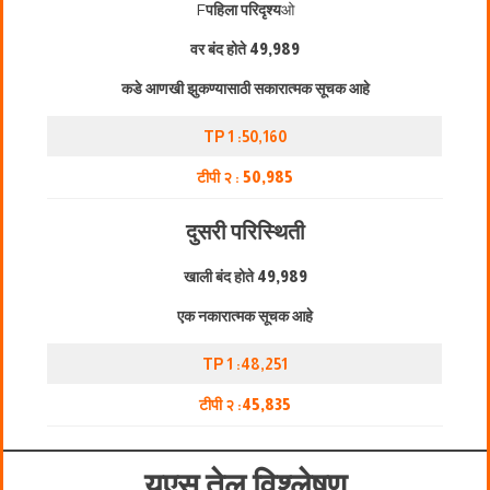
F
पहिला परिदृश्य
ओ
वर बंद होते
49,989
कडे आणखी झुकण्यासाठी सकारात्मक सूचक आहे
TP 1 :50,160
टीपी २ :
50,985
दुसरी परिस्थिती
खाली बंद होते
49,989
एक नकारात्मक सूचक आहे
TP 1 :48,251
टीपी २ :
45,835
यूएस तेल विश्लेषण