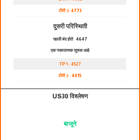
टीपी २:
4773
दुसरी परिस्थिती
खाली बंद होते
4647
एक नकारात्मक सूचक आहे
TP 1 : 4527
टीपी २ :
4415
US30 विश्लेषण
बाजूने