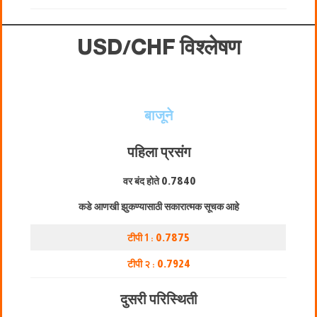
USD/CHF विश्लेषण
बाजूने
पहिला प्रसंग
वर बंद होते
0.7840
कडे आणखी झुकण्यासाठी सकारात्मक सूचक आहे
टीपी 1 :
0.7875
टीपी २ :
0.7924
दुसरी परिस्थिती