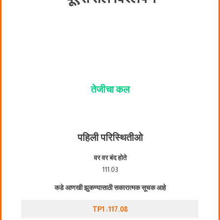
तेजीचा कल
पहिली परिस्थिती
ओ
वर वर बंद होते
111.03
कडे आणखी झुकण्यासाठी सकारात्मक सूचक आहे
TP1 :117.08