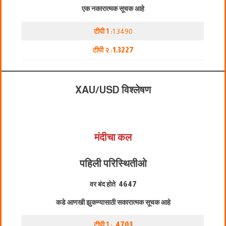
एक नकारात्मक सूचक आहे
टीपी 1 :
1.3490
टीपी २ :
1.3227
XAU/USD विश्लेषण
मंदीचा कल
पहिली परिस्थिती
ओ
वर बंद होते
4647
कडे आणखी झुकण्यासाठी सकारात्मक सूचक आहे
टीपी 1 :
4703