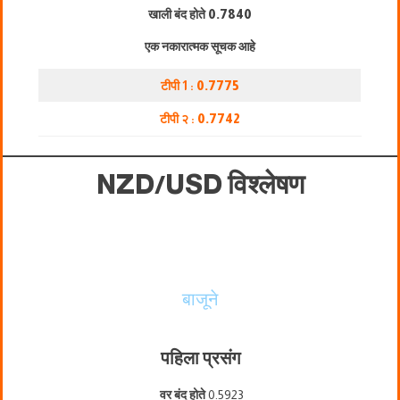
खाली बंद होते
0.7840
एक नकारात्मक सूचक आहे
टीपी 1 :
0.7775
टीपी २ :
0.7742
NZD/USD विश्लेषण
बाजूने
पहिला प्रसंग
वर बंद होते
0.5923