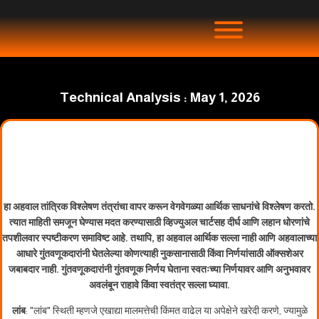
Technical Analysis : May 1, 2026
हा अहवाल तांत्रिक विश्लेषण तंत्रांचा वापर करून वेगवेगळ्या आर्थिक साधनांचे विश्लेषण करतो.
त्यात माहिती समजून घेण्यास मदत करण्यासाठी व्हिज्युअल चार्टसह दीर्घ आणि लहान धोरणांचे
तपशीलवार स्पष्टीकरण समाविष्ट आहे. तथापि, हा अहवाल आर्थिक सल्ला नाही आणि अहवालाच्या
आधारे गुंतवणूकदारांनी घेतलेल्या कोणत्याही नुकसानासाठी किंवा निर्णयांसाठी ऑक्सशेअर
जबाबदार नाही. गुंतवणूकदारांनी गुंतवणूक निर्णय घेताना स्वतःच्या निर्णयावर आणि अनुभवावर
अवलंबून राहावे किंवा स्वतंत्र सल्ला घ्यावा.
लांब
: "लांब" स्थिती म्हणजे एखाद्या मालमत्तेची किंमत वाढेल या अपेक्षेने खरेदी करणे, ज्यामुळे