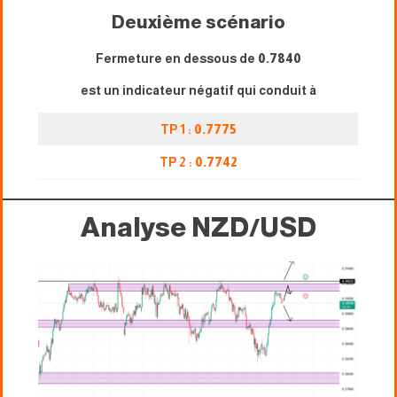
Deuxième scénario
Fermeture en dessous de
0.7840
est un indicateur négatif qui conduit à
TP 1 :
0.7775
TP 2 :
0.7742
Analyse NZD/USD