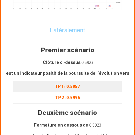
Latéralement
Premier scénario
Clôture ci-dessus
0.5923
est un indicateur positif de la poursuite de l'évolution vers
TP 1 :
0.5957
TP 2 :
0.5996
Deuxième scénario
Fermeture en dessous de
0.5923