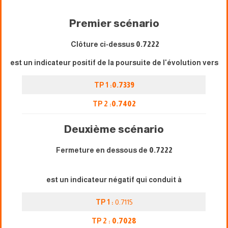
Premier scénario
Clôture ci-dessus
0.7222
est un indicateur positif de la poursuite de l'évolution vers
TP 1 :
0.7339
TP 2 :
0.7402
Deuxième scénario
Fermeture en dessous de
0.7222
est un indicateur négatif qui conduit à
TP 1 :
0.7115
TP 2 :
0.7028