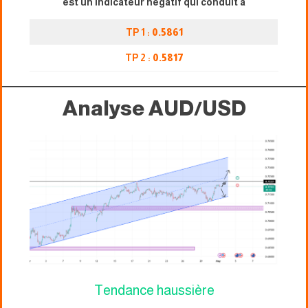
est un indicateur négatif qui conduit à
TP 1 :
0.5861
TP 2 :
0.5817
Analyse AUD/USD
Tendance haussière