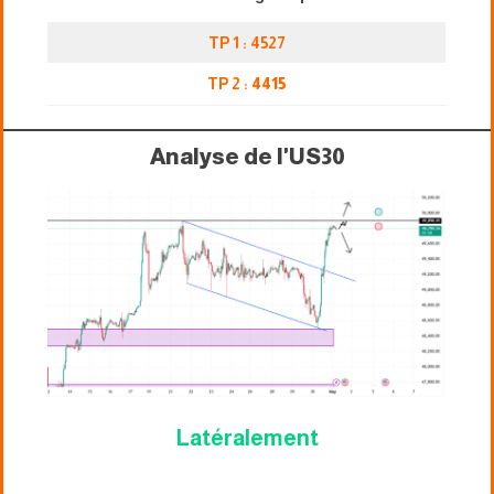
TP 1 : 4527
TP 2 :
4415
Analyse de l'US30
Latéralement