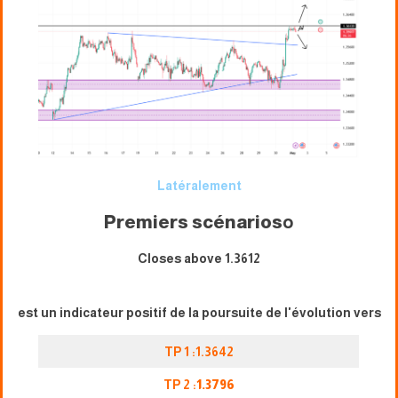
Latéralement
Premiers scénarios
o
Closes above 1.3612
est un indicateur positif de la poursuite de l'évolution vers
TP 1 :1.3642
TP 2 :
1.3796