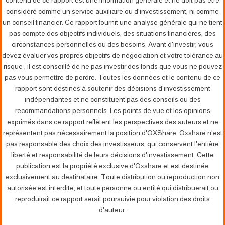
contenu de ce rapport est une information générale et ne doit pas être
considéré comme un service auxiliaire ou d'investissement, ni comme
un conseil financier. Ce rapport fournit une analyse générale qui ne tient
pas compte des objectifs individuels, des situations financières, des
circonstances personnelles ou des besoins. Avant d'investir, vous
devez évaluer vos propres objectifs de négociation et votre tolérance au
risque ; il est conseillé de ne pas investir des fonds que vous ne pouvez
pas vous permettre de perdre. Toutes les données et le contenu de ce
rapport sont destinés à soutenir des décisions d'investissement
indépendantes et ne constituent pas des conseils ou des
recommandations personnels. Les points de vue et les opinions
exprimés dans ce rapport reflètent les perspectives des auteurs et ne
représentent pas nécessairement la position d'OXShare. Oxshare n'est
pas responsable des choix des investisseurs, qui conservent l'entière
liberté et responsabilité de leurs décisions d'investissement. Cette
publication est la propriété exclusive d'Oxshare et est destinée
exclusivement au destinataire. Toute distribution ou reproduction non
autorisée est interdite, et toute personne ou entité qui distribuerait ou
reproduirait ce rapport serait poursuivie pour violation des droits
d'auteur.