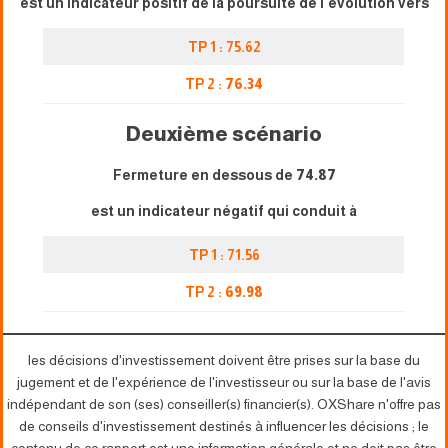
est un indicateur positif de la poursuite de l'évolution vers
TP 1 : 75.62
TP 2 :
76.34
Deuxième scénario
Fermeture en dessous de
74.87
est un indicateur négatif qui conduit à
TP 1 : 71.56
TP 2 :
69.98
les décisions d'investissement doivent être prises sur la base du
jugement et de l'expérience de l'investisseur ou sur la base de l'avis
indépendant de son (ses) conseiller(s) financier(s). OXShare n'offre pas
de conseils d'investissement destinés à influencer les décisions ; le