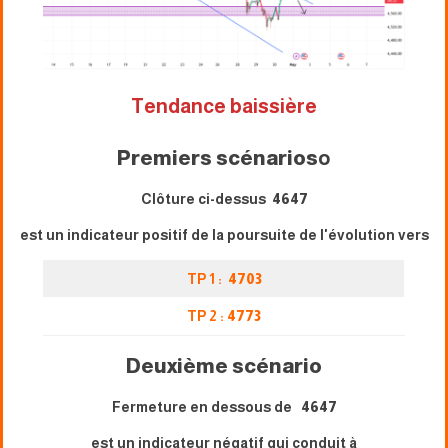
Tendance baissière
Premiers scénarios
o
Clôture ci-dessus
4647
est un indicateur positif de la poursuite de l'évolution vers
TP 1 :
4703
TP 2 :
4773
Deuxième scénario
Fermeture en dessous de
4647
est un indicateur négatif qui conduit à