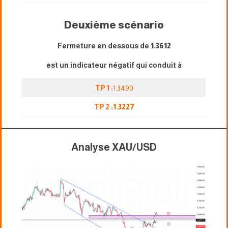
Deuxième scénario
Fermeture en dessous de
1.3612
est un indicateur négatif qui conduit à
TP 1 :
1.3490
TP 2 :
1.3227
Analyse XAU/USD