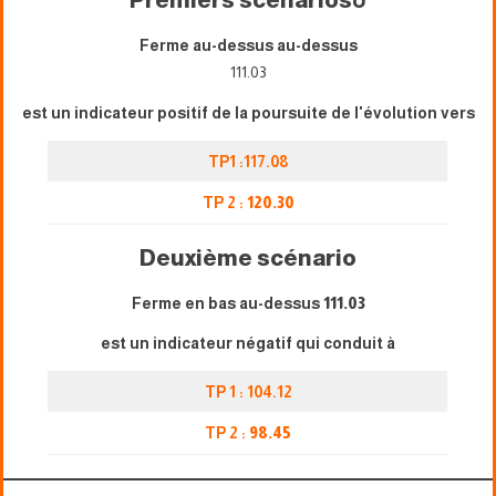
Ferme au-dessus au-dessus
111.03
est un indicateur positif de la poursuite de l'évolution vers
TP1 :117.08
TP 2 :
120.30
Deuxième scénario
Ferme en bas au-dessus
111.03
est un indicateur négatif qui conduit à
TP 1 : 104.12
TP 2 :
98.45