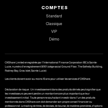
COMPTES
Standard
Classique
VIP
Démo
OXShare Limited enregistrée par l'International Finance Corporation IBC à Sainte-
Lucie, numéro d'enregistrement 00101 (siège social Ground Floor, The Sotheby Building,
Rodney Bay, Gros-Islet, Sainte-Lucie)
Les clients doivent avoir au moins 18 ans pour utiliser les services d'OXShare.
Déclaration de risque : Un investissement dans des produits dérivés peut signifier que
les investisseurs peuvent perdre un montant encore plus important que leur
investissement initial. Toute personne souhaitant investir dans l'un des produits
mentionnés dans OXShare.com doit demander son propre conseil financier ou
professionnel. Le trading de titres, de devises, de bourse, de matières premières, d'options