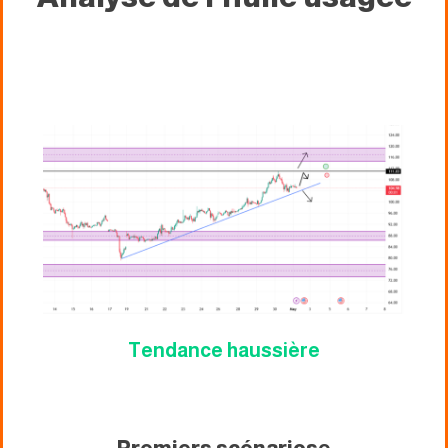
Tendance haussière
Premiers scénarios
o