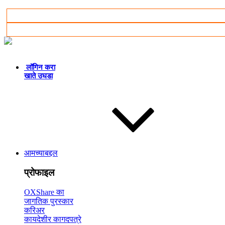
मराठी
लॉगिन करा
खाते उघडा
आमच्याबद्दल
प्रोफाइल
OXShare का
जागतिक पुरस्कार
करिअर
कायदेशीर कागदपत्रे