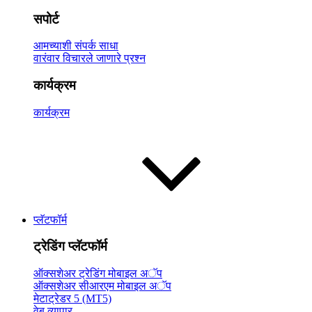
सपोर्ट
आमच्याशी संपर्क साधा
वारंवार विचारले जाणारे प्रश्न
कार्यक्रम
कार्यक्रम
प्लॅटफॉर्म
ट्रेडिंग प्लॅटफॉर्म
ऑक्सशेअर ट्रेडिंग मोबाइल अॅप
ऑक्सशेअर सीआरएम मोबाइल अॅप
मेटाट्रेडर 5 (MT5)
वेब व्यापार