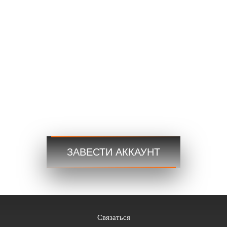
USDCAD
1.2101 1.2103
Торговля
Торговля
Шаг 3
Начните сейчас и получите доступ к мировым рынкам в
любое время и в любом месте!
ЗАВЕСТИ АККАУНТ
Связаться