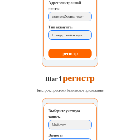
Адрес электронной
почты:
example@domain.com
Тип аккаунта:
Стандартный аккаунт
регистр
регистр
Шаг 1
Быстрое, простое и безопасное приложение
Выберите учетную
запись:
Мой счет
Валюта: