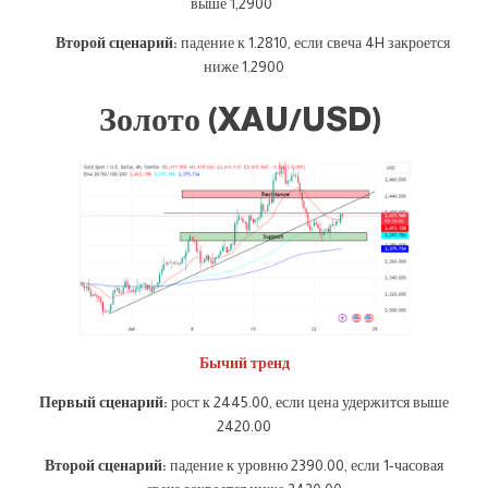
выше 1,2900
Второй сценарий:
падение к 1.2810, если свеча 4H закроется
ниже 1.2900
Золото (XAU/USD)
Бычий тренд
Первый сценарий:
рост к 2445.00, если цена удержится выше
2420.00
Второй сценарий:
падение к уровню 2390.00, если 1-часовая