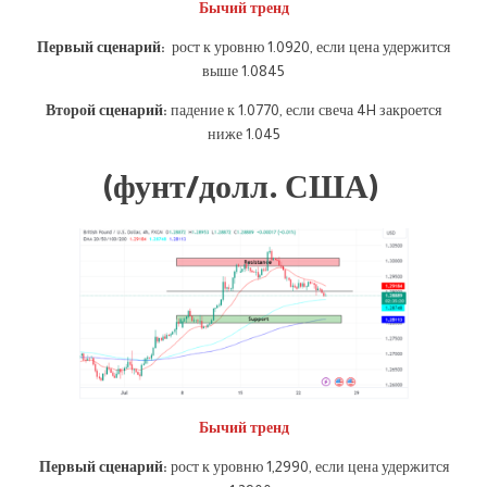
Бычий тренд
Первый сценарий:
рост к уровню 1.0920, если цена удержится
выше 1.0845
Второй сценарий:
падение к 1.0770, если свеча 4H закроется
ниже 1.045
(фунт/долл. США)
Бычий тренд
Первый сценарий:
рост к уровню 1,2990, если цена удержится