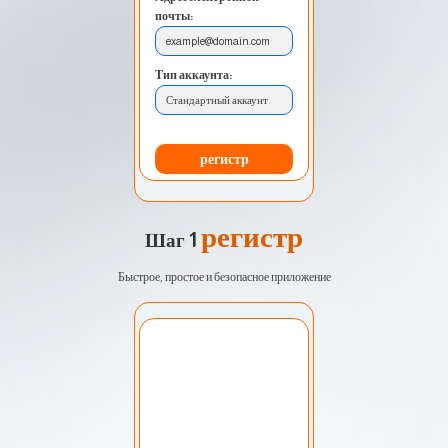
почты:
example@domain.com
Тип аккаунта:
Стандартный аккаунт
регистр
регистр
Шаг 1
Быстрое, простое и безопасное приложение
Выберите учетную
запись:
Мой счет