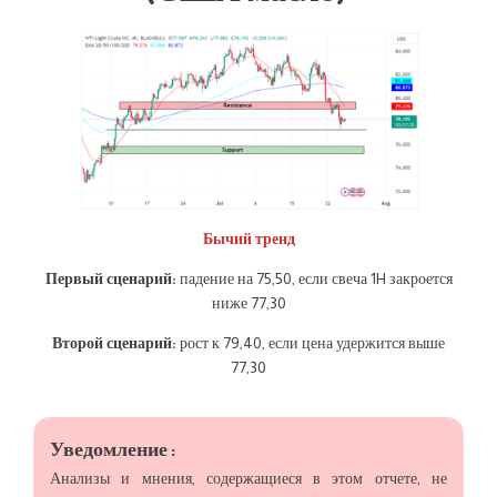
Бычий тренд
Первый сценарий:
падение на 75,50, если свеча 1H закроется
ниже 77,30
Второй сценарий:
рост к 79,40, если цена удержится выше
77,30
Уведомление :
Анализы и мнения, содержащиеся в этом отчете, не