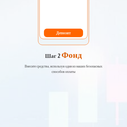
Депозит
Фонд
Шаг 2
Внесите средства, используя один из наших безопасных
способов оплаты
EURUSD
1.2184 1.2186