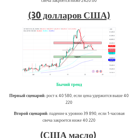
свеча закроется ниже 2420.00
(30 долларов США)
Бычий тренд
Первый сценарий:
рост к 40 580, если цена удержится выше 40
220
Второй сценарий:
падение к уровню 39 890, если 1-часовая
свеча закроется ниже 40 220
(США масло)