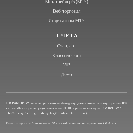
Метатрейдер 5 (МТ5)
Веб-торговля
Индикаторы МТ5
СЧЕТА
Стандарт
Классический
VIP
Демо
OXShare Limited, зарегистрированная Международной финансовой корпорацией IBC
на Сент-Люсии, регистрационный номер 00101 (юридический адрес: Ground Floor,
The Sotheby Building, Rodney Bay, Gros-Islet, Saint Lucia)
Клиентам должно быть не менее 18 лет, чтобы пользоваться услугами OXShare.