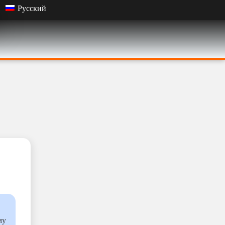
Русский
му