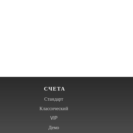
Торговля
Торговля
Шаг 3
СЧЕТА
Стандарт
Классический
VIP
Демо