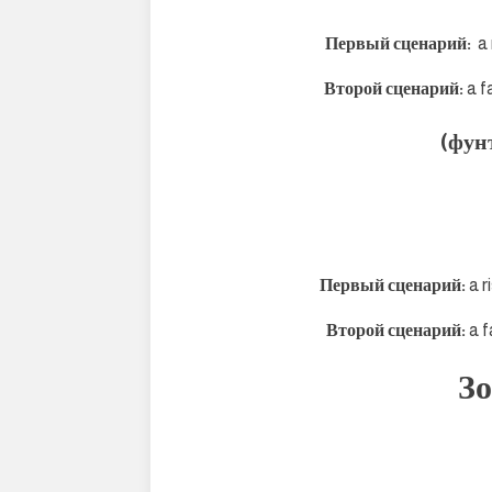
Первый сценарий:
a
Второй сценарий:
a f
(фун
Первый сценарий:
a r
Второй сценарий:
a f
З