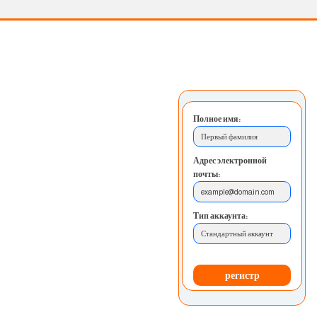
Полное имя:
Первый фамилия
Адрес электронной
почты:
example@domain.com
Тип аккаунта:
Стандартный аккаунт
регистр