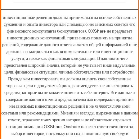
инвестиционные решения должны приниматься на основе собственных
суждений и опыта инвестора или с помощью независимых советов его
финансового консультанта (консультантов). OXShare не предлагает
инвестиционных консультаций, призванных повлиять на принятие
решений; содержание данного отчета является общей информацией и не
должно рассматриваться как вспомогательные или инвестиционные
услуги, а также как финансовая консультация. В данном отчете
представлен широкий анализ, который не учитывает индивидуальные
цели, финансовые ситуации, личные обстоятельства или потребности.
Прежде чем инвестировать, вы должны оценить свои собственные
торговые цели и допустимый риск; рекомендуется не инвестировать
средства, которые вы не можете позволить себе потерять. Все данные и
содержание данного отчета предназначены для поддержки принятия
независимых инвестиционных решений и не являются личными
советами или рекомендациями. Мнения и взгляды, выраженные в данном
отчете, отражают точку зрения авторов и не обязательно отражают
позицию компании OXShare. Oxshare не несет ответственности за
выбор инвесторов, поскольку они сохраняют полную свободу и