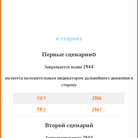
в сторону
Первые сценарии
o
Закрывается выше 2944
является положительным индикатором дальнейшего движения в
сторону
ТП 1
2956
TP 2
2967
Второй сценарий
Закрывается ниже 2944