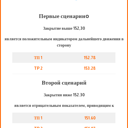
Первые сценарии
o
Закрытие выше 152,30
является положительным индикатором дальнейшего движения в
сторону
ТП 1
152.78
TP 2
153.28
Второй сценарий
Закрытия ниже 152.30
является отрицательным показателем, приводящим к
ТП 1
151.60