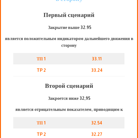
Первый сценарий
Закрытие выше 32.95
является положительным индикатором дальнейшего движения в
сторону
ТП 1
33.11
TP 2
33.24
Второй сценарий
Закроется ниже 32,95
является отрицательным показателем, приводящим к
ТП 1
32.54
TP 2
32.27