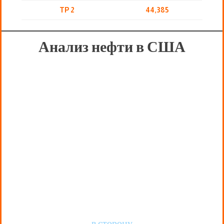
TP 2
44,385
Анализ нефти в США
в сторону