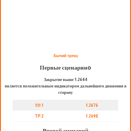
Бычий тренд
Первые сценарии
o
Закрытие выше 1.2644
является положительным индикатором дальнейшего движения в
сторону
ТП 1
1.2676
TP 2
1.2698
Второй сценарий