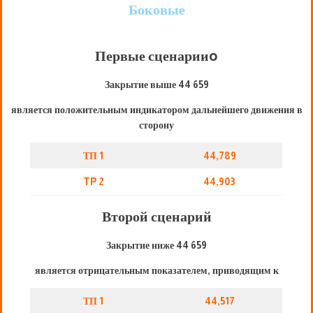
Боковые
Первые сценарии
o
Закрытие выше 44 659
является положительным индикатором дальнейшего движения в
сторону
ТП 1
44,789
TP 2
44,903
Второй сценарий
Закрытие ниже 44 659
является отрицательным показателем, приводящим к
ТП 1
44,517