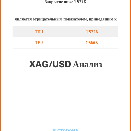
Закрытие ниже 1.5778
является отрицательным показателем, приводящим к
ТП 1
1.5726
TP 2
1.5668
XAG/USD
Анализ
в сторону