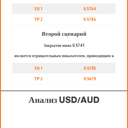
ТП 1
0.5764
TP 2
0.5786
Второй сценарий
Закрытие ниже 0.5741
является отрицательным показателем, приводящим к
ТП 1
0.5705
TP 2
0.5679
Анализ USD/AUD