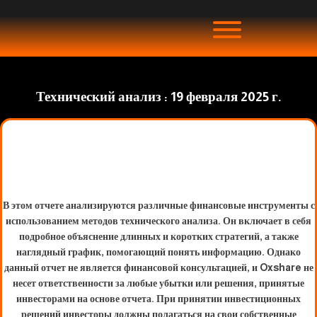
Технический анализ : 19 февраля 2025 г.
В этом отчете анализируются различные финансовые инструменты с
использованием методов технического анализа. Он включает в себя
подробное объяснение длинных и коротких стратегий, а также
наглядный график, помогающий понять информацию. Однако
данный отчет не является финансовой консультацией, и Oxshare не
несет ответственности за любые убытки или решения, принятые
инвесторами на основе отчета. При принятии инвестиционных
решений инвесторы должны полагаться на свои собственные