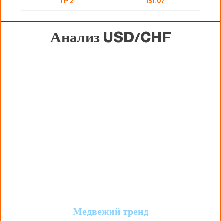
TP 2
151.07
Анализ USD/CHF
Медвежий тренд