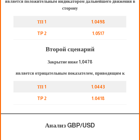
является положительным индикатором дальнейшего движения в
сторону
ТП 1
1.0498
TP 2
1.0517
Второй сценарий
Закрытие ниже 1,0478
является отрицательным показателем, приводящим к
ТП 1
1.0443
TP 2
1.0418
Анализ GBP/USD