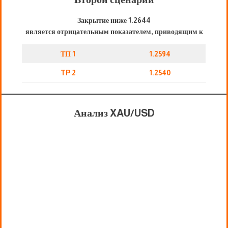
Закрытие ниже 1.2644
является отрицательным показателем, приводящим к
ТП 1
1.2594
TP 2
1.2540
Анализ XAU/USD