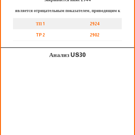
является отрицательным показателем, приводящим к
ТП 1
2924
TP 2
2902
Анализ US30