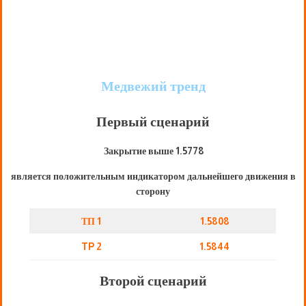
Медвежий тренд
Первый сценарий
Закрытие выше 1.5778
является положительным индикатором дальнейшего движения в
сторону
ТП 1
1.5808
TP 2
1.5844
Второй сценарий