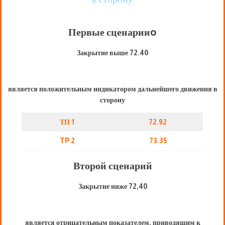
Первые сценарии
o
Закрытие выше 72.40
является положительным индикатором дальнейшего движения в
сторону
ТП 1
72.92
TP 2
73.35
Второй сценарий
Закрытие ниже 72,40
является отрицательным показателем, приводящим к