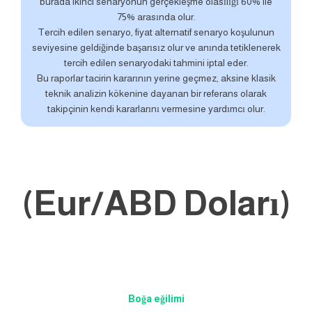
burada ikinci senaryonun gerçekleşme olasılığı 60% ile
75% arasında olur.
Tercih edilen senaryo, fiyat alternatif senaryo koşulunun
seviyesine geldiğinde başarısız olur ve anında tetiklenerek
tercih edilen senaryodaki tahmini iptal eder.
Bu raporlar tacirin kararının yerine geçmez, aksine klasik
teknik analizin kökenine dayanan bir referans olarak
takipçinin kendi kararlarını vermesine yardımcı olur.
(Eur/ABD Doları)
Boğa eğilimi