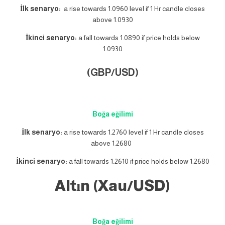
İlk senaryo:
a rise towards 1.0960 level if 1 Hr candle closes
above 1.0930
İkinci senaryo:
a fall towards 1.0890 if price holds below
1.0930
(GBP/USD)
Boğa eğilimi
İlk senaryo:
a rise towards 1.2760 level if 1 Hr candle closes
above 1.2680
İkinci senaryo:
a fall towards 1.2610 if price holds below 1.2680
Altın (Xau/USD)
Boğa eğilimi