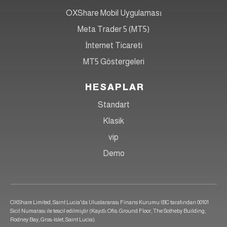
OXShare Mobil Uygulaması
Meta Trader 5 (MT5)
İnternet Ticareti
MT5 Göstergeleri
HESAPLAR
Standart
Klasik
vip
Demo
OXShare Limited, Saint Lucia'da Uluslararası Finans Kurumu IBC tarafından 00101
Sicil Numarası ile tescil edilmiştir (Kayıtlı Ofis: Ground Floor, The Sotheby Building,
Rodney Bay, Gros-Islet, Saint Lucia).