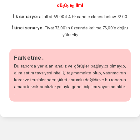
düşüş eğilimi
İlk senaryo:
a fall at 69.00 if 4 Hr candle closes below 72.00
İkinci senaryo:
Fiyat 72,00'ın üzerinde kalırsa 75,00'e doğru
yükseliş
Fark etme :
Bu raporda yer alan analiz ve görüşler bağlayıcı olmayıp,
alım satım tavsiyesi niteliği taşımamakta olup, yatırımcının
karar ve tercihlerinden şirket sorumlu değildir ve bu raporun
amacı teknik analizler yoluyla genel bilgileri yayımlamaktır.
.