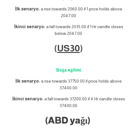
İlk senaryo:
a rise towards 2060.00 if 1 price holds above
2047.00
İkinci senaryo:
a fall towards 2035.00 if 1 Hr candle closes
below 2047.00
(
US30
)
Boğa eğilimi
İlk senaryo:
a rise towards 37750.00 if price holds above
37400.00
İkinci senaryo:
a fall towards 37200.00 if 4 Hr candle closes
37400.00
(ABD yağı)