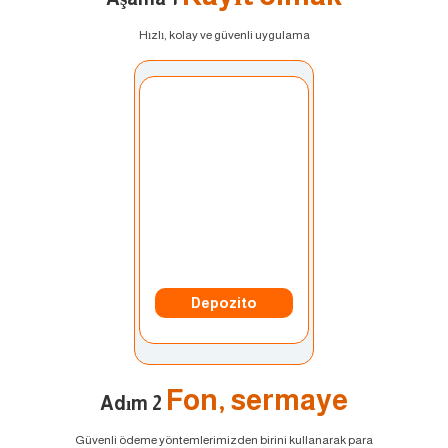
Hızlı, kolay ve güvenli uygulama
Hesap Seçin:
Hesabım
Depozito
Fon, sermaye
Adım 2
Güvenli ödeme yöntemlerimizden birini kullanarak para