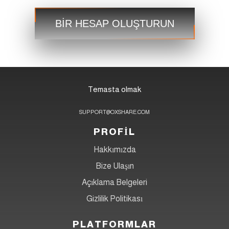
Ticaret
Aşama 3
BİR HESAP OLUŞTURUN
Temasta olmak
SUPPORT@OXSHARE.COM
PROFİL
Hakkımızda
Bize Ulaşın
Açıklama Belgeleri
Gizlilik Politikası
PLATFORMLAR