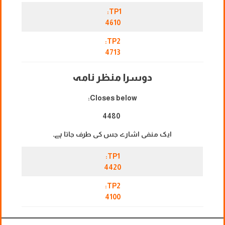
TP1:
4610
TP2:
4713
دوسرا منظر نامہ
Closes below:
4480
ایک منفی اشارے جس کی طرف جاتا ہے۔
TP1:
4420
TP2:
4100