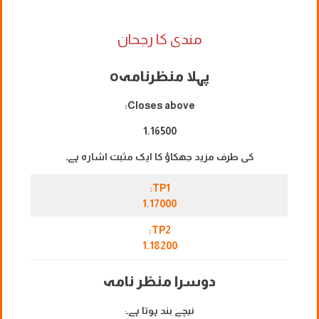
مندی کا رجحان
پہلا منظرنامہ
o
Closes above:
1.16500
کی طرف مزید جھکاؤ کا ایک مثبت اشارہ ہے۔
TP1:
1.17000
TP2:
1.18200
دوسرا منظر نامہ
نیچے بند ہوتا ہے۔
: