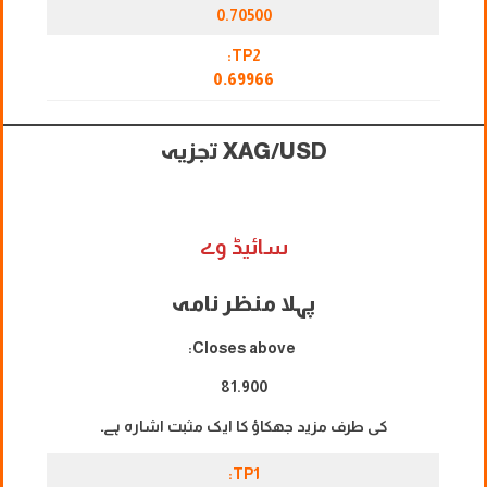
0.70500
TP2:
0.69966
XAG/USD
تجزیہ
سائیڈ وے
پہلا منظر نامہ
Closes above:
81.900
کی طرف مزید جھکاؤ کا ایک مثبت اشارہ ہے۔
TP1: