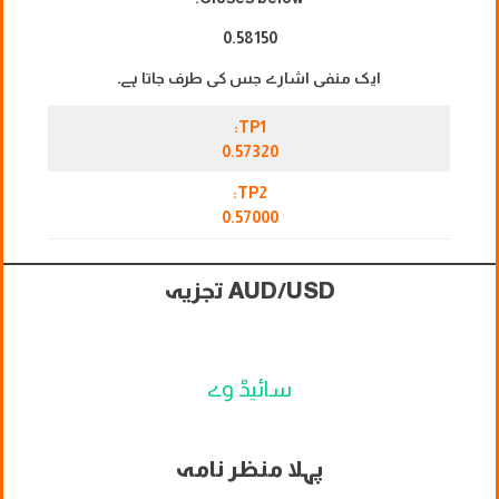
0.58150
ایک منفی اشارے جس کی طرف جاتا ہے۔
TP1:
0.57320
TP2:
0.57000
AUD/USD تجزیہ
سائیڈ وے
پہلا منظر نامہ