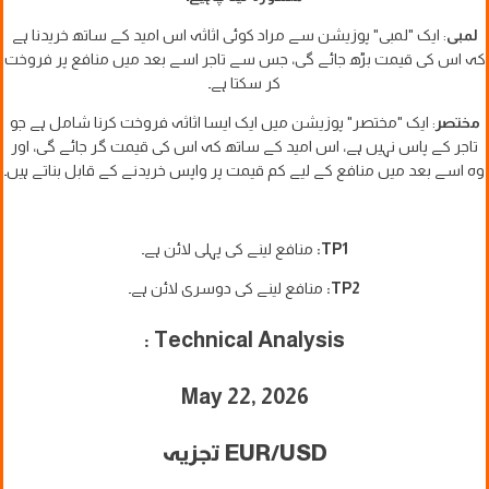
لمبی
: ایک "لمبی" پوزیشن سے مراد کوئی اثاثہ اس امید کے ساتھ خریدنا ہے
کہ اس کی قیمت بڑھ جائے گی، جس سے تاجر اسے بعد میں منافع پر فروخت
کر سکتا ہے۔
مختصر
: ایک "مختصر" پوزیشن میں ایک ایسا اثاثہ فروخت کرنا شامل ہے جو
تاجر کے پاس نہیں ہے، اس امید کے ساتھ کہ اس کی قیمت گر جائے گی، اور
وہ اسے بعد میں منافع کے لیے کم قیمت پر واپس خریدنے کے قابل بناتے ہیں۔
TP1:
منافع لینے کی پہلی لائن ہے۔
TP2:
منافع لینے کی دوسری لائن ہے۔
Technical Analysis :
May 22, 2026
EUR/USD تجزیہ