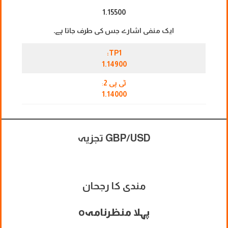
1.15500
ایک منفی اشارے جس کی طرف جاتا ہے۔
TP1:
1.14900
ٹی پی 2
:
1.14000
GBP/USD تجزیہ
مندی کا رجحان
پہلا منظرنامہ
o