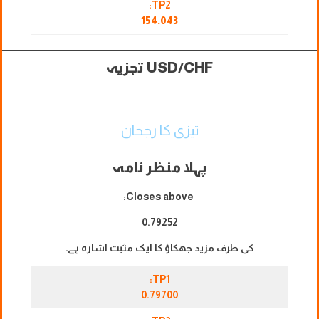
TP2:
154.043
USD/CHF تجزیہ
تیزی کا رجحان
پہلا منظر نامہ
Closes above:
0.79252
کی طرف مزید جھکاؤ کا ایک مثبت اشارہ ہے۔
TP1:
0.79700