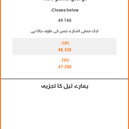
Closes below:
49.740
ایک منفی اشارے جس کی طرف جاتا ہے۔
TP1:
48,328
TP2:
47.200
ہمارے تیل کا تجزیہ