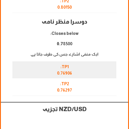
TP2:
0.80150
دوسرا منظر نامہ
Closes below:
0.7
8500
ایک منفی اشارے جس کی طرف جاتا ہے۔
TP1:
0.76906
TP2:
0.76297
NZD/USD تجزیہ