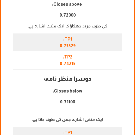
Closes above:
0.72
000
کی طرف مزید جھکاؤ کا ایک مثبت اشارہ ہے۔
TP1:
0.73529
TP2:
0.74215
دوسرا منظر نامہ
Closes below:
0.71
100
ایک منفی اشارے جس کی طرف جاتا ہے۔
TP1: