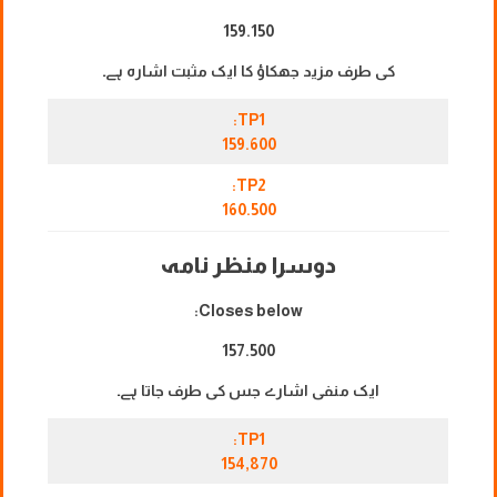
159.150
کی طرف مزید جھکاؤ کا ایک مثبت اشارہ ہے۔
TP1:
159.600
TP2:
160.500
دوسرا منظر نامہ
Closes below:
157.500
ایک منفی اشارے جس کی طرف جاتا ہے۔
TP1:
154,870