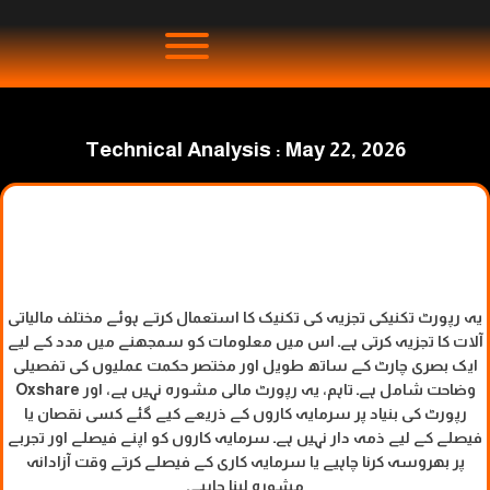
Technical Analysis : May 22, 2026
یہ رپورٹ تکنیکی تجزیہ کی تکنیک کا استعمال کرتے ہوئے مختلف مالیاتی
آلات کا تجزیہ کرتی ہے۔ اس میں معلومات کو سمجھنے میں مدد کے لیے
ایک بصری چارٹ کے ساتھ طویل اور مختصر حکمت عملیوں کی تفصیلی
وضاحت شامل ہے۔ تاہم، یہ رپورٹ مالی مشورہ نہیں ہے، اور Oxshare
رپورٹ کی بنیاد پر سرمایہ کاروں کے ذریعے کیے گئے کسی نقصان یا
فیصلے کے لیے ذمہ دار نہیں ہے۔ سرمایہ کاروں کو اپنے فیصلے اور تجربے
پر بھروسہ کرنا چاہیے یا سرمایہ کاری کے فیصلے کرتے وقت آزادانہ
مشورہ لینا چاہیے۔