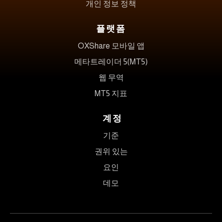
개인 정보 정책
플랫폼
OXShare 모바일 앱
메타트레이더 5(MT5)
웹 무역
MT5 지표
계정
기준
권위 있는
요인
데모