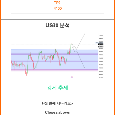
TP2:
4100
US30 분석
강세 추세
F
첫 번째 시나리오
o
Closes above: