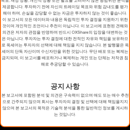
목표, 재정 상황, 개인적 상황 또는 필요를 고려하지 않은 광범위한 분석을
제공합니다. 투자하기 전에 자신의 트레이딩 목표와 위험 감내도를 평가
해야 하며, 손실을 감당할 수 없는 자금은 투자하지 않는 것이 좋습니다.
이 보고서의 모든 데이터와 내용은 독립적인 투자 결정을 지원하기 위한
것이며 개인적인 조언이나 추천이 아닙니다. 이 보고서에 표현된 견해와
의견은 저자의 관점을 반영하며 반드시 OXShare의 입장을 대변하는 것
은 아닙니다. 투자자는 투자 결정에 대한 전적인 자유와 책임을 보유하므
로 옥셰어는 투자자의 선택에 대해 책임을 지지 않습니다. 본 발행물은 옥
셰어의 단독 자산이며 수신자만을 위한 것입니다. 무단 배포 또는 복제는
금지되며, 이 보고서를 배포하거나 복제하는 개인 또는 단체는 저작권 침
해로 추궁당할 수 있습니다.
공지 사항
본 보고서에 포함된 분석 및 의견은 구속력이 없으며 매도 또는 매수 추천
으로 간주되지 않으며 회사는 투자자의 결정 및 선택에 대해 책임을지지
않으며 본 보고서의 목적은 기술적 분석을 통한 일반적인 정보를 게시하
는 것입니다.