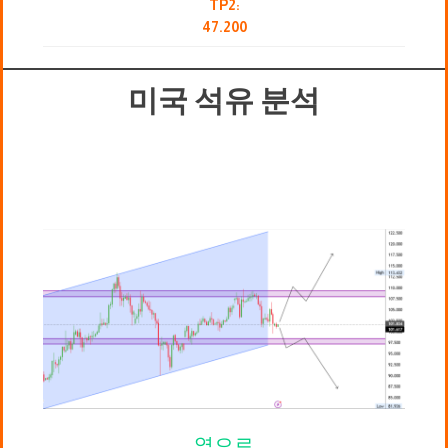
TP2:
47.200
미국 석유 분석
옆으로