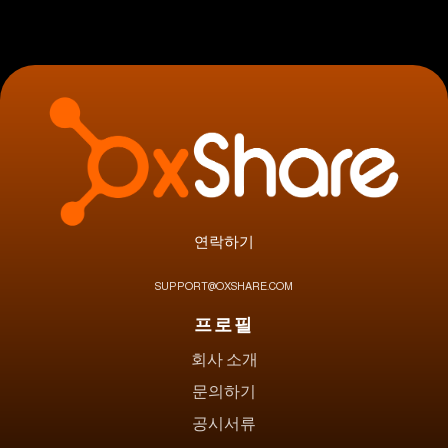
연락하기
SUPPORT@OXSHARE.COM
프로필
회사 소개
문의하기
공시서류