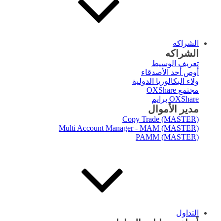
الشراكه
الشراكه
تعريف الوسيط
أوص أحد الأصدقاء
ولاء البكالوريا الدولية
مجتمع OXShare
OXShare برايم
مدير الأموال
Copy Trade (MASTER)
Multi Account Manager - MAM (MASTER)
PAMM (MASTER)
التداول