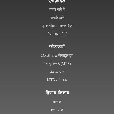
प्रोफ़ाइल
हमारे बारे में
संपर्क करें
प्रकटीकरण दस्तावेज़
गोपनीयता नीति
प्लेटफार्म
OXShare मोबाइल ऐप
मेटाट्रेडर 5 (MT5)
वेब व्यापार
MT5 संकेतक
हिसाब किताब
मानक
क्लासिक