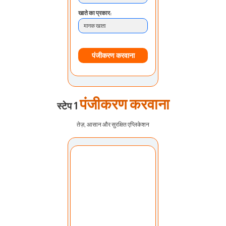
खाते का प्रकार:
मानक खाता
पंजीकरण करवाना
पंजीकरण करवाना
स्टेप 1
तेज़, आसान और सुरक्षित एप्लिकेशन
खाता चुनें:
मेरा खाता