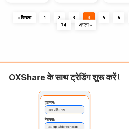
« पिछला
1
2
3
4
5
6
74
अगला »
OXShare के साथ ट्रेडिंग शुरू करें
!
पूरा नाम:
पहला अंतिम नाम
मेल पता:
example@domain.com