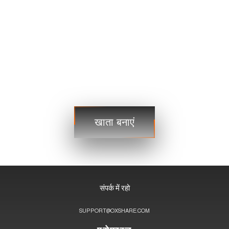
यूएसडीजेपीवाई
109.35 109.38
यूएसडीसीएडी
1.2101 1.2103
व्यापार
व्यापार
खाता बनाएं
चरण 3
संपर्क में रहो
SUPPORT@OXSHARE.COM