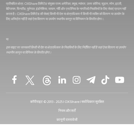
प्रतिबंधित क्षेत्र: OXShare लिमिटेड संयुक्त राज्य अमेरिका, क्यूबा, म्यांमार, उत्तर कोरिया, सूडान, स्पेन, इटली,
बेल्जियम, फिनलैंड, पुर्तगाल, इंडोनेशिया, जापान, नॉर्वे और एस्टोनिया के नागरिकों/निवासियों के लिए सेवाएं प्रदान नहीं
करता है। OXShare लिमिटेड की सेवाएं किसी भी देश या क्षेत्राधिकार में किसी भी व्यक्ति को वितरण या उपयोग के
लिए अभिप्रेत नहीं हैं जहां ऐसा वितरण या उपयोग स्थानीय कानून या विनियमन के विपरीत होगा।.
या
इस साइट पर जानकारी किसी भी देश या क्षेत्राधिकार के निवासियों के लिए निर्देशित नहीं है जहां ऐसा वितरण या उपयोग
स्थानीय कानून या विनियम के विपरीत होगा।
कॉपीराइट © 2013 - 2025 | OXShare | सर्वाधिकार सुरक्षित
नियम और शर्तें
कानूनी दस्तावेजों