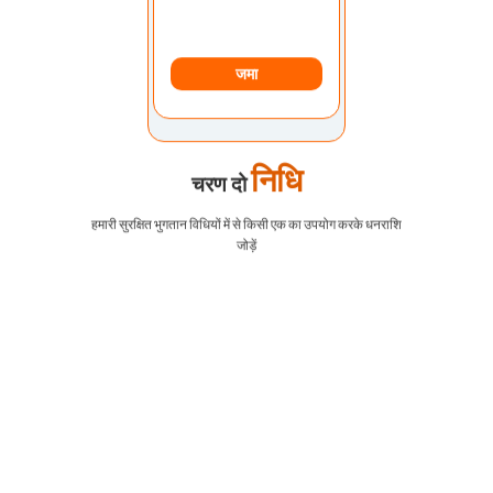
जमा
निधि
चरण दो
हमारी सुरक्षित भुगतान विधियों में से किसी एक का उपयोग करके धनराशि
जोड़ें
EURUSD
1.2184 1.2186
जीबीपीयूएसडी
1.4167 1.4169