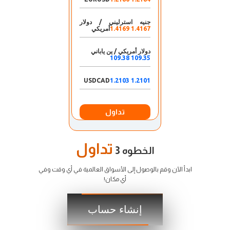
جنيه استرليني / دولار
1.4167 1.4169
أمريكي
دولار أمريكي / ين ياباني
109.35 109.38
USDCAD
1.2101 1.2103
تداول
تداول
الخطوه 3
ابدأ الآن وقم بالوصول إلى الأسواق العالمية في أي وقت وفي
أي مكان!
إنشاء حساب