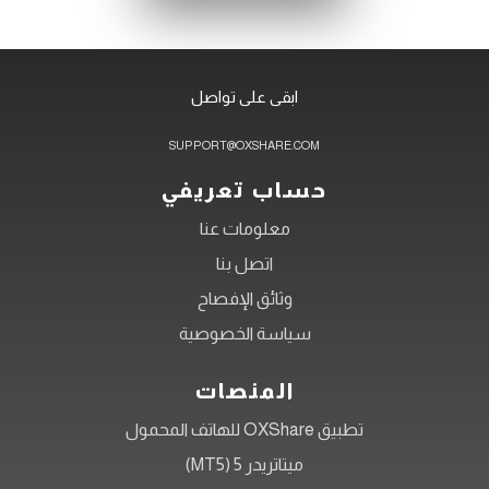
ابقى على تواصل
SUPPORT@OXSHARE.COM
حساب تعريفي
معلومات عنا
اتصل بنا
وثائق الإفصاح
سياسة الخصوصية
المنصات
تطبيق OXShare للهاتف المحمول
ميتاتريدر 5 (MT5)