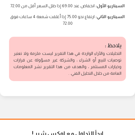
السيناريو الأول:
انخفاض عند 69.00 إذا ظل السعر أقل من 72.00
السيناريو الثاني:
ارتفاع نحو 75.00 إذا أغلقت شمعة 4 ساعات فوق
72.00
يلاحظ :
التحليلات والآراء الواردة في هذا التقرير ليست ملزمة ولا تعتبر
توصيات للبيع أو الشراء ، والشركة غير مسؤولة عن قرارات
وخيارات المستثمر ، والهدف من هذا التقرير نشر المعلومات
العامة من خلال التحليل الفني. .
ابدأ التداول مع اوكس شير
!