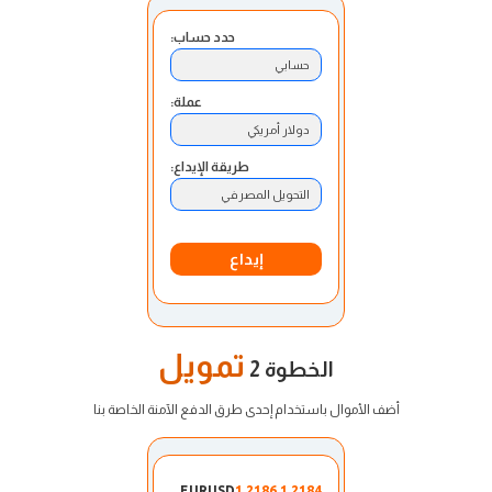
حدد حساب:
حسابي
عملة:
دولار أمريكي
طريقة الإيداع:
التحويل المصرفي
إيداع
تمويل
الخطوة 2
أضف الأموال باستخدام إحدى طرق الدفع الآمنة الخاصة بنا
EURUSD
1.2184 1.2186