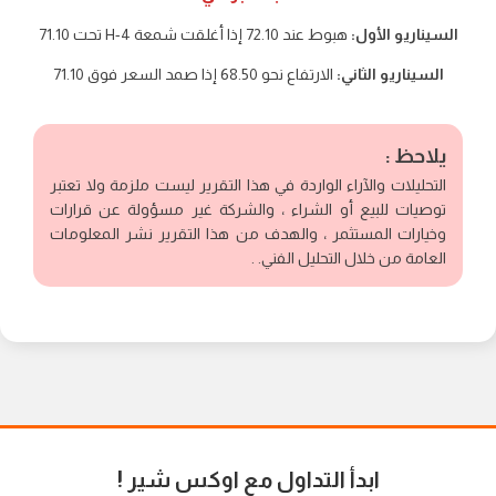
السيناريو الأول:
هبوط عند 72.10 إذا أغلقت شمعة 4-H تحت 71.10
السيناريو الثاني:
الارتفاع نحو 68.50 إذا صمد السعر فوق 71.10
يلاحظ :
التحليلات والآراء الواردة في هذا التقرير ليست ملزمة ولا تعتبر
توصيات للبيع أو الشراء ، والشركة غير مسؤولة عن قرارات
وخيارات المستثمر ، والهدف من هذا التقرير نشر المعلومات
العامة من خلال التحليل الفني. .
ابدأ التداول مع اوكس شير
!