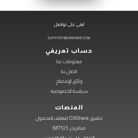
ابقى على تواصل
SUPPORT@OXSHARE.COM
حساب تعريفي
معلومات عنا
اتصل بنا
وثائق الإفصاح
سياسة الخصوصية
المنصات
تطبيق OXShare للهاتف المحمول
ميتاتريدر 5 (MT5)
التداول على شبكة الإنترنت