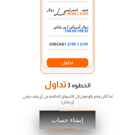
جنيه استرليني / دولار
1.4167 1.4169
أمريكي
دولار أمريكي / ين ياباني
109.35 109.38
USDCAD
1.2101 1.2103
تداول
تداول
الخطوه 3
ابدأ الآن وقم بالوصول إلى الأسواق العالمية في أي وقت وفي
أي مكان!
إنشاء حساب