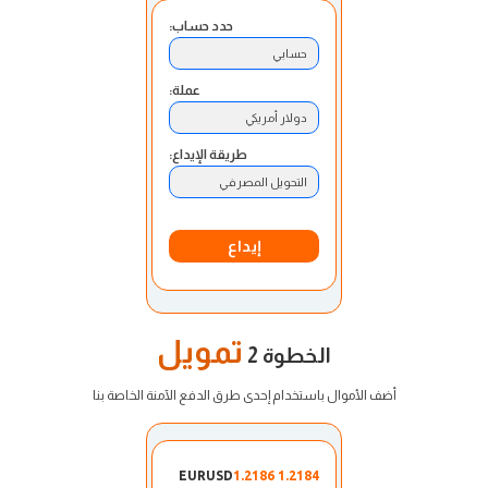
حدد حساب:
حسابي
عملة:
دولار أمريكي
طريقة الإيداع:
التحويل المصرفي
إيداع
تمويل
الخطوة 2
أضف الأموال باستخدام إحدى طرق الدفع الآمنة الخاصة بنا
EURUSD
1.2184 1.2186