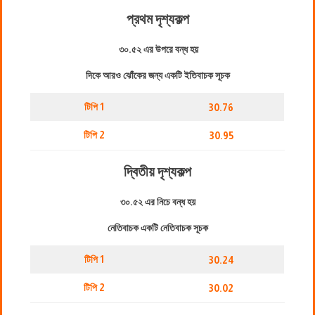
প্রথম দৃশ্যকল্প
৩০.৫২ এর উপরে বন্ধ হয়
দিকে আরও ঝোঁকের জন্য একটি ইতিবাচক সূচক
টিপি 1
30.76
টিপি 2
30.95
দ্বিতীয় দৃশ্যকল্প
৩০.৫২ এর নিচে বন্ধ হয়
নেতিবাচক একটি নেতিবাচক সূচক
টিপি 1
30.24
টিপি 2
30.02