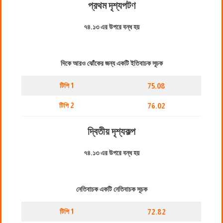
প্রথম দৃশ্যপট
ণ
৭৪.১৩ এর উপরে বন্ধ হয়
দিকে আরও ঝোঁকের জন্য একটি ইতিবাচক সূচক
টিপি 1
75.08
টিপি 2
76.02
দ্বিতীয় দৃশ্যকল্প
৭৪.১৩ এর উপরে বন্ধ হয়
নেতিবাচক একটি নেতিবাচক সূচক
টিপি 1
72.82