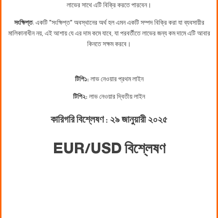
লাভের সাথে এটি বিক্রি করতে পারবেন।
সংক্ষিপ্ত
: একটি "সংক্ষিপ্ত" অবস্থানের অর্থ হল এমন একটি সম্পদ বিক্রি করা যা ব্যবসায়ীর
মালিকানাধীন নয়, এই আশায় যে এর দাম কমে যাবে, যা পরবর্তীতে লাভের জন্য কম দামে এটি আবার
কিনতে সক্ষম করবে।
টিপি১:
লাভ নেওয়ার প্রথম লাইন
টিপি২:
লাভ নেওয়ার দ্বিতীয় লাইন
কারিগরি বিশ্লেষণ : ২৯
জানুয়ারী ২০২৫
EUR/USD বিশ্লেষণ