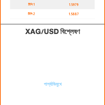
টিপি 1
1.5979
টিপি 2
1.5887
XAG/USD
বিশ্লেষণ
পার্শ্বাভিমুখে