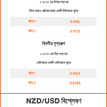
০.৯০৭০ এর উপরে বন্ধ হয়
দিকে আরও ঝোঁকের জন্য একটি ইতিবাচক সূচক
টিপি 1
0.9102
টিপি 2
0.9125
দ্বিতীয় দৃশ্যকল্প
০.৯০৭০ এর নিচে বন্ধ হয়
নেতিবাচক একটি নেতিবাচক সূচক
টিপি 1
0.9024
টিপি 2
0.8988
NZD/USD বিশ্লেষণ