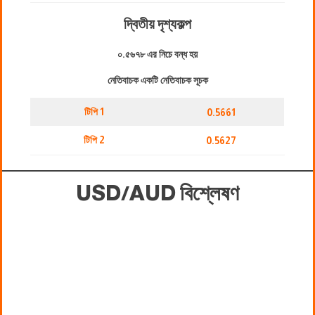
দ্বিতীয় দৃশ্যকল্প
০.৫৬৭৮ এর নিচে বন্ধ হয়
নেতিবাচক একটি নেতিবাচক সূচক
টিপি 1
0.5661
টিপি 2
0.5627
USD/AUD বিশ্লেষণ