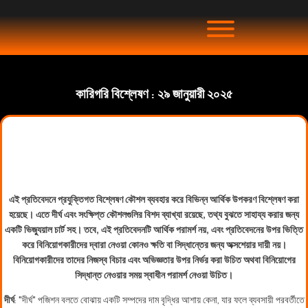
কারিগরি বিশ্লেষণ : ২৯ জানুয়ারী ২০২৫
এই প্রতিবেদনে প্রযুক্তিগত বিশ্লেষণ কৌশল ব্যবহার করে বিভিন্ন আর্থিক উপকরণ বিশ্লেষণ করা
হয়েছে। এতে দীর্ঘ এবং সংক্ষিপ্ত কৌশলগুলির বিশদ ব্যাখ্যা রয়েছে, তথ্য বুঝতে সাহায্য করার জন্য
একটি ভিজ্যুয়াল চার্ট সহ। তবে, এই প্রতিবেদনটি আর্থিক পরামর্শ নয়, এবং প্রতিবেদনের উপর ভিত্তি
করে বিনিয়োগকারীদের দ্বারা নেওয়া কোনও ক্ষতি বা সিদ্ধান্তের জন্য অক্সশেয়ার দায়ী নয়।
বিনিয়োগকারীদের তাদের নিজস্ব বিচার এবং অভিজ্ঞতার উপর নির্ভর করা উচিত অথবা বিনিয়োগের
সিদ্ধান্ত নেওয়ার সময় স্বাধীন পরামর্শ নেওয়া উচিত।
দীর্ঘ
: "দীর্ঘ" পজিশন বলতে বোঝায় একটি সম্পদের দাম বৃদ্ধির আশায় কেনা, যার ফলে ব্যবসায়ী পরবর্তীতে