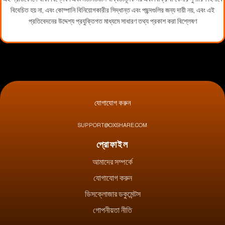
বিবেচিত হয় না, এবং কোম্পানি বিনিয়োগকারীর সিদ্ধান্ত এবং পছন্দগুলির জন্য দায়ী নয়, এবং এই
প্রতিবেদনের উদ্দেশ্য প্রযুক্তিগত মাধ্যমে সাধারণ তথ্য প্রকাশ করা বিশ্লেষণ
যোগাযোগ করুন
SUPPORT@OXSHARE.COM
প্রোফাইল
আমাদের সম্পর্কে
যোগাযোগ করুন
ডিসক্লোজার ডকুমেন্টস
গোপনীয়তা নীতি