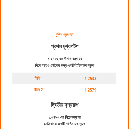
বুলিশ প্রবণতা
প্রথম দৃশ্যপট
ণ
১.২৪৮২ এর উপরে বন্ধ হয়
দিকে আরও ঝোঁকের জন্য একটি ইতিবাচক সূচক
টিপি 1
1.2533
টিপি 2
1.2579
দ্বিতীয় দৃশ্যকল্প
১.২৪৮২ এর নিচে বন্ধ হয়
নেতিবাচক একটি নেতিবাচক সূচক