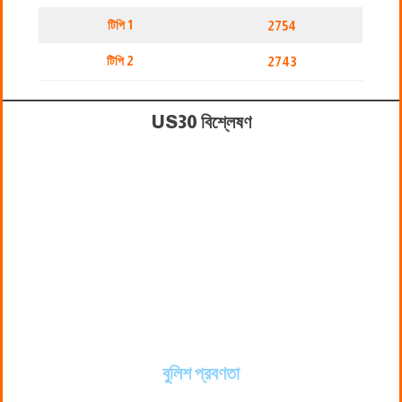
টিপি 1
2754
টিপি 2
2743
US30 বিশ্লেষণ
বুলিশ প্রবণতা