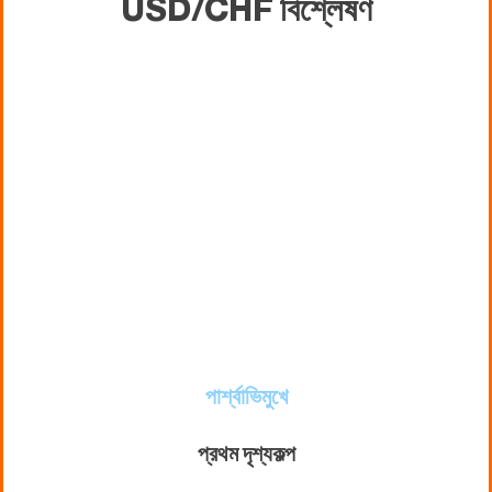
USD/CHF বিশ্লেষণ
পার্শ্বাভিমুখে
প্রথম দৃশ্যকল্প