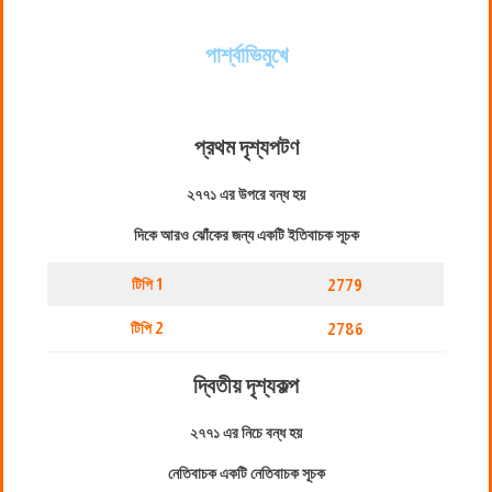
পার্শ্বাভিমুখে
প্রথম দৃশ্যপট
ণ
২৭৭১ এর উপরে বন্ধ হয়
দিকে আরও ঝোঁকের জন্য একটি ইতিবাচক সূচক
টিপি 1
2779
টিপি 2
2786
দ্বিতীয় দৃশ্যকল্প
২৭৭১ এর নিচে বন্ধ হয়
নেতিবাচক একটি নেতিবাচক সূচক