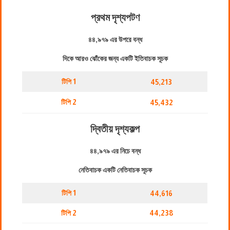
প্রথম দৃশ্যপট
ণ
৪৪,৯৭৯ এর উপরে বন্ধ
দিকে আরও ঝোঁকের জন্য একটি ইতিবাচক সূচক
টিপি 1
45,213
টিপি 2
45,432
দ্বিতীয় দৃশ্যকল্প
৪৪,৯৭৯ এর নিচে বন্ধ
নেতিবাচক একটি নেতিবাচক সূচক
টিপি 1
44,616
টিপি 2
44,238