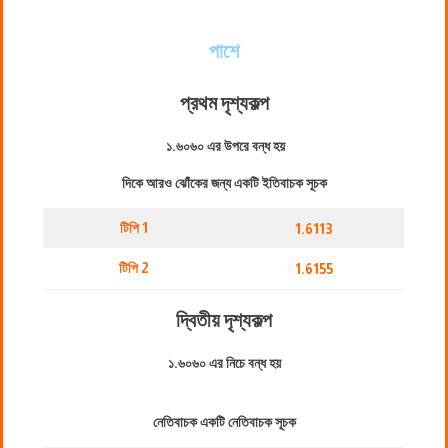
পাশে
প্রথম দৃশ্যকল্প
১.৬০৬০ এর উপরে বন্ধ হয়
দিকে আরও ঝোঁকের জন্য একটি ইতিবাচক সূচক
টিপি 1
1.6113
টিপি 2
1.6155
দ্বিতীয় দৃশ্যকল্প
১.৬০৬০ এর নিচে বন্ধ হয়
নেতিবাচক একটি নেতিবাচক সূচক