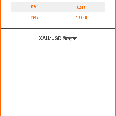
টিপি 1
1.2411
টিপি 2
1.2340
XAU/USD বিশ্লেষণ