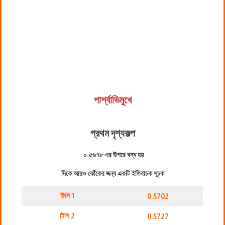
পার্শ্বাভিমুখে
প্রথম দৃশ্যকল্প
০.৫৬৭৮ এর উপরে বন্ধ হয়
দিকে আরও ঝোঁকের জন্য একটি ইতিবাচক সূচক
টিপি 1
0.5702
টিপি 2
0.5727