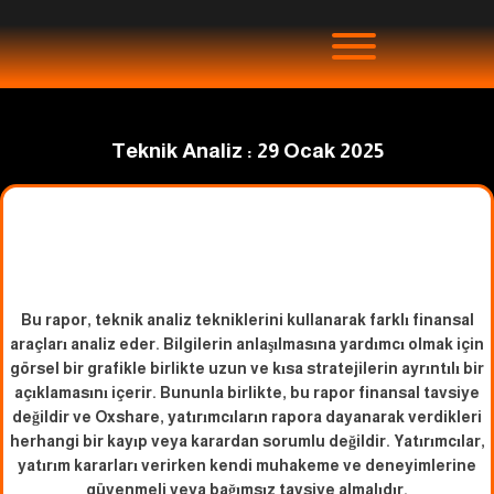
Teknik Analiz : 29 Ocak 2025
Bu rapor, teknik analiz tekniklerini kullanarak farklı finansal
araçları analiz eder. Bilgilerin anlaşılmasına yardımcı olmak için
görsel bir grafikle birlikte uzun ve kısa stratejilerin ayrıntılı bir
açıklamasını içerir. Bununla birlikte, bu rapor finansal tavsiye
değildir ve Oxshare, yatırımcıların rapora dayanarak verdikleri
herhangi bir kayıp veya karardan sorumlu değildir. Yatırımcılar,
yatırım kararları verirken kendi muhakeme ve deneyimlerine
güvenmeli veya bağımsız tavsiye almalıdır.