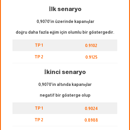
İlk senaryo
0,9070'in üzerinde kapanışlar
doğru daha fazla eğim için olumlu bir göstergedir.
TP 1
0.9102
TP 2
0.9125
İkinci senaryo
0,9070'in altında kapanışlar
negatif bir gösterge olup
TP 1
0.9024
TP 2
0.8988