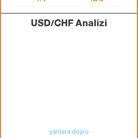
154.14
USD/CHF Analizi
yanlara doğru