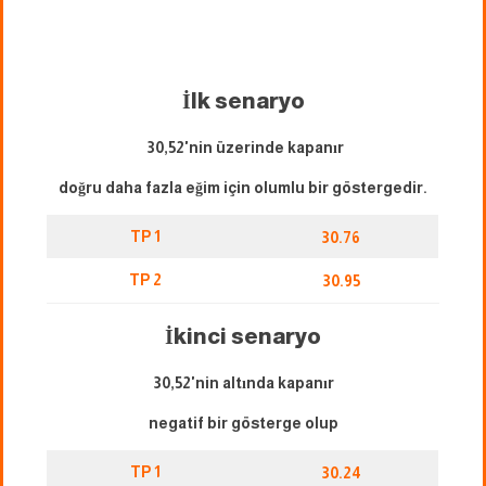
İlk senaryo
30,52'nin üzerinde kapanır
doğru daha fazla eğim için olumlu bir göstergedir.
TP 1
30.76
TP 2
30.95
İkinci senaryo
30,52'nin altında kapanır
negatif bir gösterge olup
TP 1
30.24