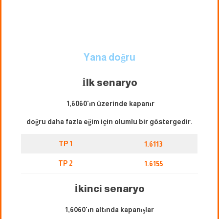
Yana doğru
İlk senaryo
1,6060'ın üzerinde kapanır
doğru daha fazla eğim için olumlu bir göstergedir.
TP 1
1.6113
TP 2
1.6155
İkinci senaryo
1,6060'ın altında kapanışlar