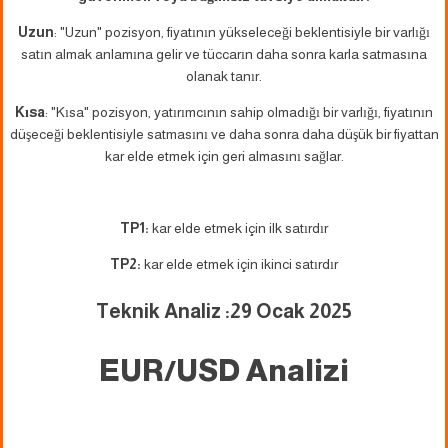
Uzun
: "Uzun" pozisyon, fiyatının yükseleceği beklentisiyle bir varlığı
satın almak anlamına gelir ve tüccarın daha sonra karla satmasına
olanak tanır.
Kısa
: "Kısa" pozisyon, yatırımcının sahip olmadığı bir varlığı, fiyatının
düşeceği beklentisiyle satmasını ve daha sonra daha düşük bir fiyattan
kar elde etmek için geri almasını sağlar.
TP1:
kar elde etmek için ilk satırdır
TP2:
kar elde etmek için ikinci satırdır
Teknik Analiz :29
Ocak 2025
EUR/USD Analizi