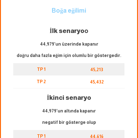
Boğa eğilimi
İlk senaryo
o
44,979'un üzerinde kapanır
doğru daha fazla eğim için olumlu bir göstergedir.
TP 1
45,213
TP 2
45,432
İkinci senaryo
44,979'un altında kapanır
negatif bir gösterge olup
TP 1
44,616