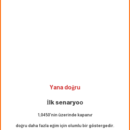
Yana doğru
İlk senaryo
o
1,0450'nin üzerinde kapanır
doğru daha fazla eğim için olumlu bir göstergedir.