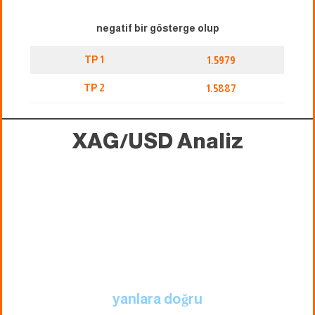
negatif bir gösterge olup
TP 1
1.5979
TP 2
1.5887
XAG/USD
Analiz
yanlara doğru