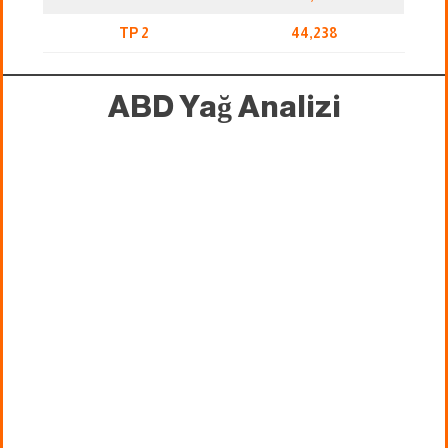
TP 2
44,238
ABD Yağ Analizi