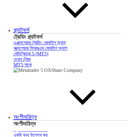
প্ল্যাটফর্ম
ট্রেডিং প্ল্যাটফর্ম
ওএক্সশেয়ার ট্রেডিং মোবাইল অ্যাপ
অক্সশেয়ার সিআরএম মোবাইল অ্যাপ
মেটাট্রেডার 5 (MT5)
ওয়েব ট্রেড
MT5 সূচক
অংশীদারিত্ব
অংশীদারিত্ব
ব্রোকারের
সাথে পরিচয়
একটা বন্ধু উল্লেখ কর