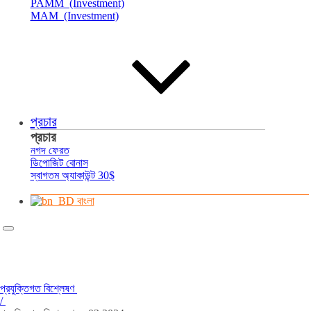
PAMM (Investment)
MAM (Investment)
প্রচার
প্রচার
নগদ ফেরত
ডিপোজিট বোনাস
স্বাগতম অ্যাকাউন্ট 30$
বাংলা
প্রযুক্তিগত বিশ্লেষণ
/