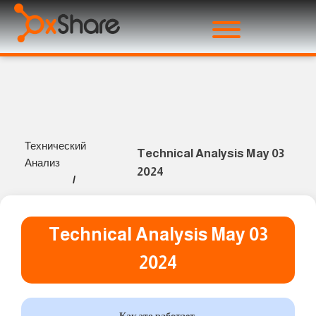
Технический
Technical Analysis May 03
Анализ
2024
/
Technical Analysis May 03
2024