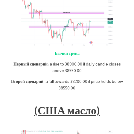
Бычий тренд
Первый сценарий:
a rise to 38900.00 if daily candle closes
above 38550.00
Второй сценарий:
a fall towards 38200.00 if price holds below
38550.00
(США масло)