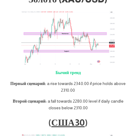
Бычий тренд
Первый сценарий:
a rise towards 2340.00 if price holds above
2310.00
Второй сценарий:
a fall towards 2280.00 level if daily candle
closes below 2310.00
(
США30
)