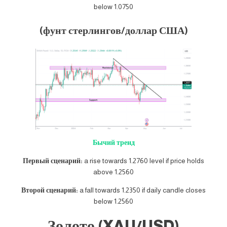
below 1.0750
(фунт стерлингов/доллар США)
Бычий тренд
Первый сценарий:
a rise towards 1.2760 level if price holds
above 1.2560
Второй сценарий:
a fall towards 1.2350 if daily candle closes
below 1.2560
Золото (XAU/USD)