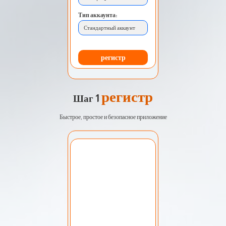
Тип аккаунта:
Стандартный аккаунт
регистр
регистр
Шаг 1
Быстрое, простое и безопасное приложение
Выберите учетную
запись:
Мой счет