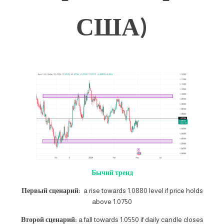
США)
Бычий тренд
Первый сценарий:
a rise towards 1.0880 level if price holds
above 1.0750
Второй сценарий:
a fall towards 1.0550 if daily candle closes