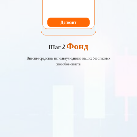
Депозит
Фонд
Шаг 2
Внесите средства, используя один из наших безопасных
способов оплаты
EURUSD
1.2184 1.2186
GBPUSD
1.4167 1.4169