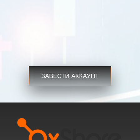
USDJPY
109.35 109.38
USDCAD
1.2101 1.2103
Торговля
Торговля
Шаг 3
ЗАВЕСТИ АККАУНТ