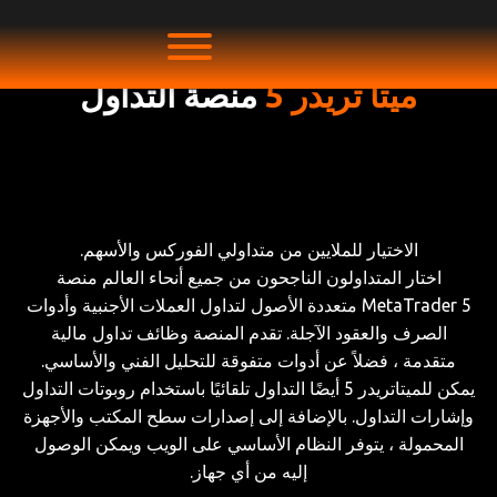
ميتا تريدر 5
منصة التداول
الاختيار للملايين من متداولي الفوركس والأسهم.
اختار المتداولون الناجحون من جميع أنحاء العالم منصة
MetaTrader 5 متعددة الأصول لتداول العملات الأجنبية وأدوات
الصرف والعقود الآجلة. تقدم المنصة وظائف تداول مالية
متقدمة ، فضلاً عن أدوات متفوقة للتحليل الفني والأساسي.
يمكن للميتاتريدر 5 أيضًا التداول تلقائيًا باستخدام روبوتات التداول
وإشارات التداول. بالإضافة إلى إصدارات سطح المكتب والأجهزة
المحمولة ، يتوفر النظام الأساسي على الويب ويمكن الوصول
إليه من أي جهاز.