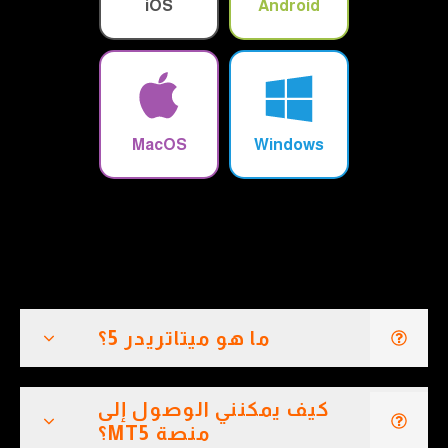
iOS
Android
MacOS
Windows
ما هو ميتاتريدر 5؟
كيف يمكنني الوصول إلى
منصة MT5؟