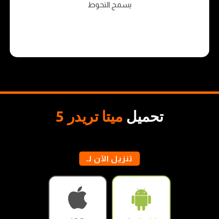
يسمح التحوط
تحميل
ميتا تريدر 5
تنزيل الآن لـ