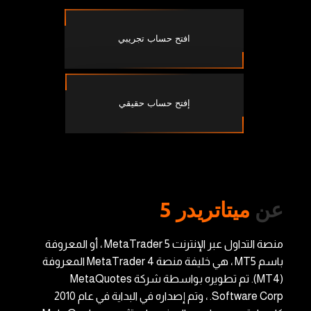
افتح حساب تجريبي
إفتح حساب حقيقي
عن
ميتاتريدر 5
منصة التداول عبر الإنترنت MetaTrader 5 ، أو المعروفة
باسم MT5 ، هي خليفة منصة MetaTrader 4 المعروفة
(MT4). تم تطويره بواسطة شركة MetaQuotes
Software Corp. ، وتم إصداره في البداية في عام 2010