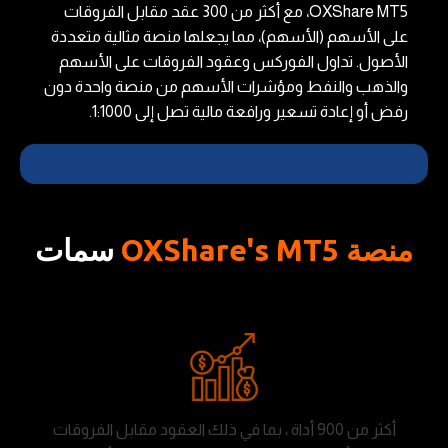
OXShare MT5، مع أكثر من 300 عقد مقابل الفروقات
على الأسهم (الأسهم)، مما يجعلها منصة مثالية متعددة
الأصول. تداول الفوركس وعقود الفروقات على الأسهم
والذهب والنفط ومؤشرات الأسهم من منصة واحدة دون
رفض أو إعادة تسعير ورافعة مالية تصل إلى 1:1000.
منصة OXShare's MT5
سمات
أكثر من 900 أداة ، بما في ذلك العقود مقابل الفروقات