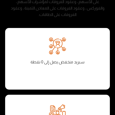
على الأسهم ، وعقود الفروقات لمؤشرات الأسهم ،
والفوركس ، وعقود الفروقات على المعادن الثمينة ، وعقود
الفروقات على الطاقات.
سبريد منخفض يصل إلى 0 نقطة