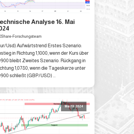
echnische Analyse 16. Mai
024
Share-Forschungsteam
ur/Usd) Aufwärtstrend Erstes Szenario:
stieg in Richtung 1,1000, wenn der Kurs über
0900 bleibt Zweites Szenario: Rückgang in
chtung 1,0780, wenn die Tageskerze unter
0900 schließt (GBP/USD) ...
Mai 13, 2024