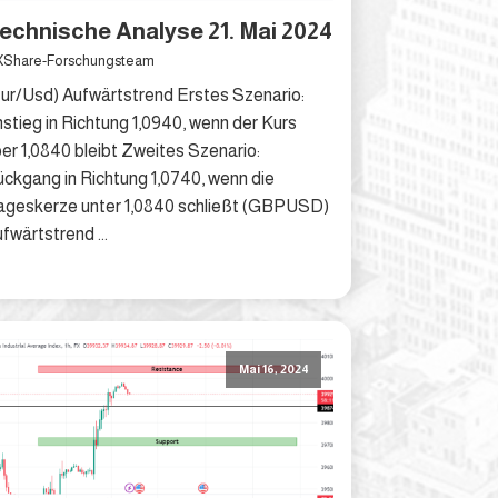
echnische Analyse 21. Mai 2024
Share-Forschungsteam
ur/Usd) Aufwärtstrend Erstes Szenario:
stieg in Richtung 1,0940, wenn der Kurs
er 1,0840 bleibt Zweites Szenario:
ckgang in Richtung 1,0740, wenn die
ageskerze unter 1,0840 schließt (GBPUSD)
fwärtstrend ...
Mai 16, 2024