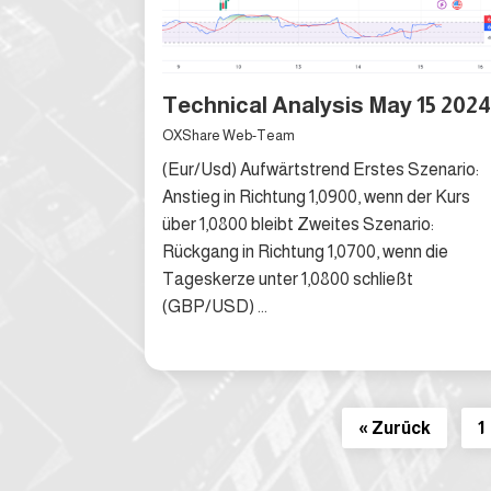
Technical Analysis May 15 2024
OXShare Web-Team
(Eur/Usd) Aufwärtstrend Erstes Szenario:
Anstieg in Richtung 1,0900, wenn der Kurs
über 1,0800 bleibt Zweites Szenario:
Rückgang in Richtung 1,0700, wenn die
Tageskerze unter 1,0800 schließt
(GBP/USD) ...
« Zurück
1