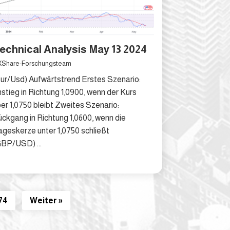
echnical Analysis May 13 2024
Share-Forschungsteam
ur/Usd) Aufwärtstrend Erstes Szenario:
stieg in Richtung 1,0900, wenn der Kurs
er 1,0750 bleibt Zweites Szenario:
ckgang in Richtung 1,0600, wenn die
geskerze unter 1,0750 schließt
GBP/USD) ...
74
Weiter »