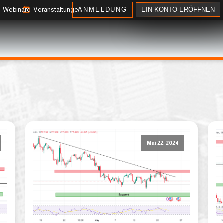
EIN KONTO ERÖFFNEN
Webinare
Veranstaltungen
ANMELDUNG
Mai 22, 2024