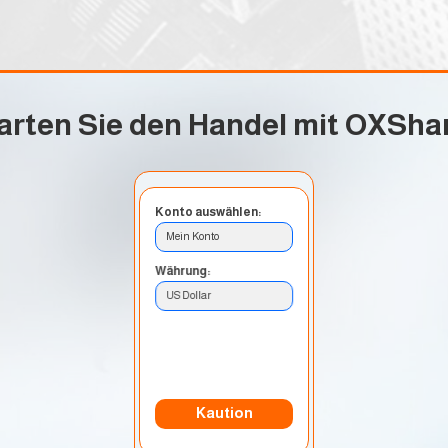
arten Sie den Handel mit OXSha
Konto auswählen:
Mein Konto
Währung:
US Dollar
Einzahlungsmethode:
Banküberweisung
Kaution