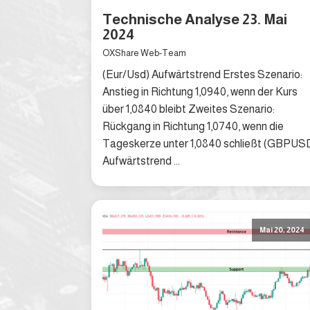
Technische Analyse 23. Mai
2024
OXShare Web-Team
(Eur/Usd) Aufwärtstrend Erstes Szenario:
Anstieg in Richtung 1,0940, wenn der Kurs
über 1,0840 bleibt Zweites Szenario:
Rückgang in Richtung 1,0740, wenn die
Tageskerze unter 1,0840 schließt (GBPUS
Aufwärtstrend ...
Mai 20, 2024