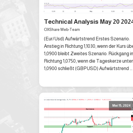
Technical Analysis May 20 202
OXShare Web-Team
(Eur/Usd) Aufwärtstrend Erstes Szenario:
Anstieg in Richtung 1,1030, wenn der Kurs üb
1,0900 bleibt Zweites Szenario: Rückgang i
Richtung 1,0750, wenn die Tageskerze unter
1,0900 schließt (GBPUSD) Aufwärtstrend ...
Mai 15, 2024