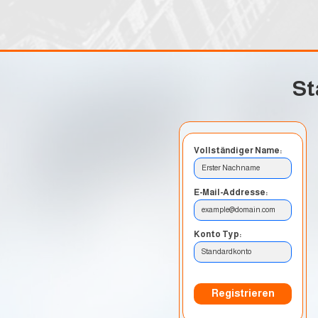
St
Vollständiger Name:
Erster Nachname
E-Mail-Addresse:
example@domain.com
Konto Typ:
Standardkonto
Registrieren