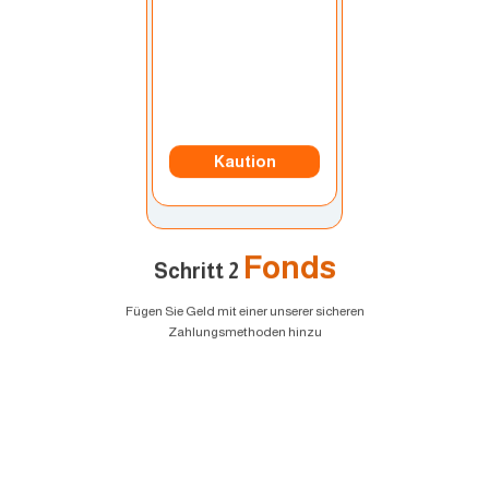
Kaution
Fonds
Schritt 2
Fügen Sie Geld mit einer unserer sicheren
Zahlungsmethoden hinzu