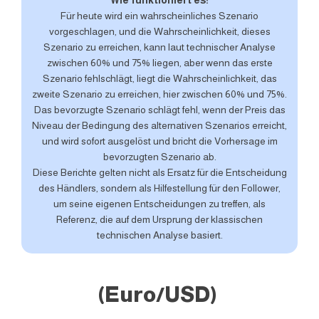
Wie funktioniert es:
Für heute wird ein wahrscheinliches Szenario
vorgeschlagen, und die Wahrscheinlichkeit, dieses
Szenario zu erreichen, kann laut technischer Analyse
zwischen 60% und 75% liegen, aber wenn das erste
Szenario fehlschlägt, liegt die Wahrscheinlichkeit, das
zweite Szenario zu erreichen, hier zwischen 60% und 75%.
Das bevorzugte Szenario schlägt fehl, wenn der Preis das
Niveau der Bedingung des alternativen Szenarios erreicht,
und wird sofort ausgelöst und bricht die Vorhersage im
bevorzugten Szenario ab.
Diese Berichte gelten nicht als Ersatz für die Entscheidung
des Händlers, sondern als Hilfestellung für den Follower,
um seine eigenen Entscheidungen zu treffen, als
Referenz, die auf dem Ursprung der klassischen
technischen Analyse basiert.
(Euro/USD)