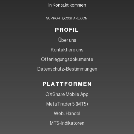
In Kontakt kommen
SUPPORT@OXSHARE.COM
PROFIL
Über uns
Kontaktiere uns
Offenlegungsdokumente
Datenschutz-Bestimmungen
PLATTFORMEN
OXShare Mobile App
MetaTrader 5 (MT5)
Web-Handel
MT5-Indikatoren