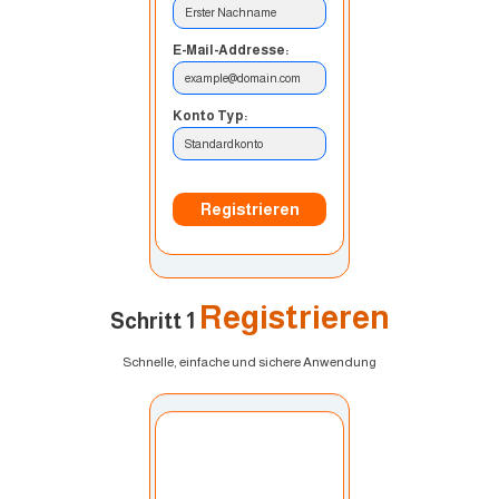
Erster Nachname
E-Mail-Addresse:
example@domain.com
Konto Typ:
Standardkonto
Registrieren
Registrieren
Schritt 1
Schnelle, einfache und sichere Anwendung
Konto auswählen:
Mein Konto