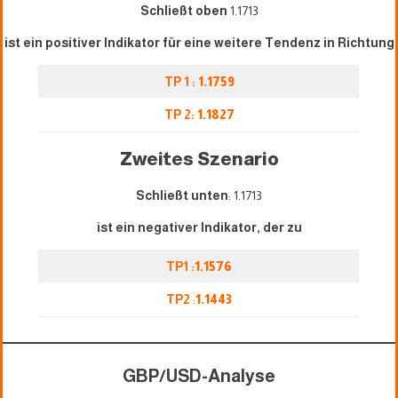
Schließt oben
1.1713
ist ein positiver Indikator für eine weitere Tendenz in Richtung
TP 1 :
1.1759
TP 2:
1.1827
Zweites Szenario
Schließt unten
: 1.1713
ist ein negativer Indikator, der zu
TP1 :
1.1576
TP2
:
1.1443
GBP/USD-Analyse