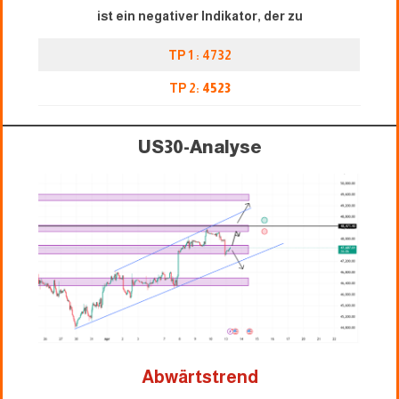
ist ein negativer Indikator, der zu
TP 1 : 4732
TP 2:
4523
US30-Analyse
Abwärtstrend