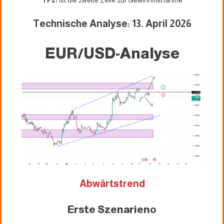
TP2:
ist die zweite Zeile zur Gewinnmitnahme
Technische Analyse: 13. April 2026
EUR/USD-Analyse
Abwärtstrend
Erste Szenarien
o