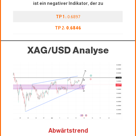
ist ein negativer Indikator, der zu
TP 1 :
0.6897
TP 2:
0.6846
XAG/USD
Analyse
Abwärtstrend