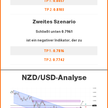
TP 1 :
0.8037
TP 2:
0.8103
Zweites Szenario
Schließt unten
0.7961
ist ein negativer Indikator, der zu
TP 1 :
0.7816
TP 2:
0.7742
NZD/USD-Analyse