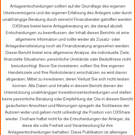
Anlageentscheidungen sollten auf der Grundlage des eigenen
Urteilsvermögens und der eigenen Erfahrung des Anlegers oder durch
unabhängige Beratung durch seine(n) Finanzberater getroffen werden.
OXShare bietet keine Anlageberatung an, die darauf abzielt,
Entscheidungen zu beeinflussen; der Inhalt dieses Berichts ist eine
allgemeine Information und sollte weder als Zusatz- oder
Anlagedienstleistung noch als Finanzberatung angesehen werden.
Dieser Bericht bietet eine allgemeine Analyse, die individuelle Ziele,
finanzielle Situationen, persönliche Umstände oder Bedürfnisse nicht
berücksichtigt. Bevor Sie investieren, sollten Sie Ihre eigenen
Handelsziele und Ihre Risikotoleranz einschätzen; es wird davon
abgeraten, Mittel zu investieren, deren Verlust Sie sich nicht leisten
können. Alle Daten und Inhalte in diesem Bericht dienen der
Unterstützung unabhängiger Investitionsentscheidungen und stellen
keine persönliche Beratung oder Empfehlung dar. Die in diesem Bericht
geäußerten Ansichten und Meinungen spiegeln die Sichtweise der
Autoren wider und geben nicht unbedingt die Position von OXShare
wieder. Oxshare haftet nicht für die Entscheidungen der Anleger, da
diese die volle Freiheit und Verantwortung für ihre
Anlageentscheidungen behalten. Diese Publikation ist alleiniges