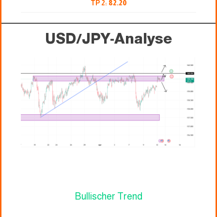
TP 2:
82.20
USD/JPY-Analyse
Bullischer Trend