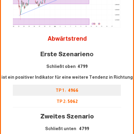
Abwärtstrend
Erste Szenarien
o
Schließt oben
4799
ist ein positiver Indikator für eine weitere Tendenz in Richtung
TP 1 :
4966
TP 2:
5062
Zweites Szenario
Schließt unten
4799