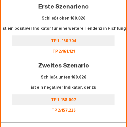
Erste Szenarien
o
Schließt oben
160.026
ist ein positiver Indikator für eine weitere Tendenz in Richtung
TP 1 : 160.704
TP 2:
161.121
Zweites Szenario
Schließt unten
160.026
ist ein negativer Indikator, der zu
TP 1 :
158.007
TP 2:
157.225