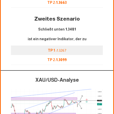
TP 2:
1.3663
Zweites Szenario
Schließt unten
1.3481
ist ein negativer Indikator, der zu
TP 1 :
1.3267
TP 2:
1.3099
XAU/USD-Analyse