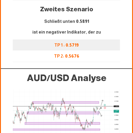
Zweites Szenario
Schließt unten
0.5891
ist ein negativer Indikator, der zu
TP 1 :
0.5719
TP 2:
0.5676
AUD/USD Analyse