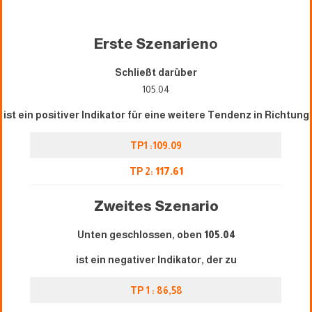
Erste Szenarien
o
Schließt darüber
105.04
ist ein positiver Indikator für eine weitere Tendenz in Richtung
TP1 :109.09
TP 2:
117.61
Zweites Szenario
Unten geschlossen, oben
105.04
ist ein negativer Indikator, der zu
TP 1 : 86,58