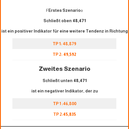
F
Erstes Szenario
o
Schließt oben
48,471
ist ein positiver Indikator für eine weitere Tendenz in Richtung
TP 1: 48,879
TP 2:
49,592
Zweites Szenario
Schließt unten
48,471
ist ein negativer Indikator, der zu
TP 1 :46,800
TP 2:
45,835