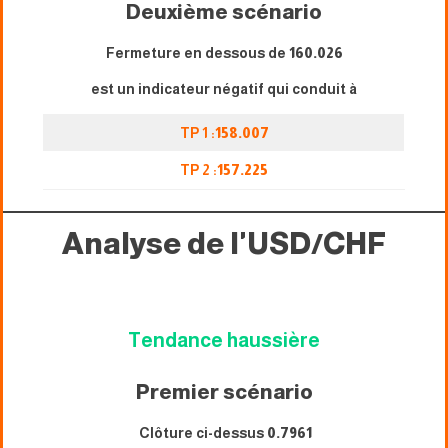
Deuxième scénario
Fermeture en dessous de
160.026
est un indicateur négatif qui conduit à
TP 1 :
158.007
TP 2 :
157.225
Analyse de l'USD/CHF
Tendance haussière
Premier scénario
Clôture ci-dessus
0.7961