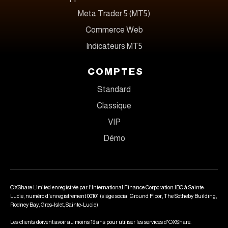
Meta Trader 5 (MT5)
Commerce Web
Indicateurs MT5
COMPTES
Standard
Classique
VIP
Démo
OXShare Limited enregistrée par l'International Finance Corporation IBC à Sainte-
Lucie, numéro d'enregistrement 00101 (siège social Ground Floor, The Sotheby Building,
Rodney Bay, Gros-Islet, Sainte-Lucie)
Les clients doivent avoir au moins 18 ans pour utiliser les services d'OXShare.