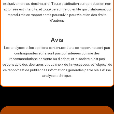
exclusivement au destinataire. Toute distribution ou reproduction non
autorisée est interdite, et toute personne ou entité qui distribuerait ou
reproduirait ce rapport serait poursuivie pour violation des droits
d'auteur.
Avis
Les analyses et les opinions contenues dans ce rapport ne sont pas
contraignantes et ne sont pas considérées comme des
recommandations de vente ou d'achat, et la société n'est pas
responsable des décisions et des choix de l'investisseur, et l'objectif de
ce rapport est de publier des informations générales par le biais d'une
analyse technique.