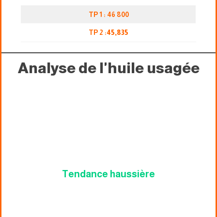
TP 1 : 46 800
TP 2 :
45,835
Analyse de l'huile usagée
Tendance haussière