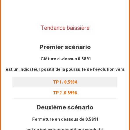
Tendance baissière
Premier scénario
Clôture ci-dessus
0.5891
est un indicateur positif de la poursuite de l'évolution vers
TP 1 :
0.5934
TP 2 :
0.5996
Deuxième scénario
Fermeture en dessous de
0.5891
est un indicateur négatif qui conduit à