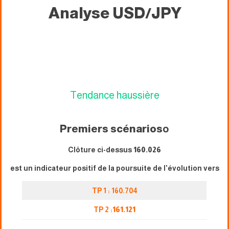
Analyse USD/JPY
Tendance haussière
Premiers scénarios
o
Clôture ci-dessus
160.026
est un indicateur positif de la poursuite de l'évolution vers
TP 1 : 160.704
TP 2 :
161.121