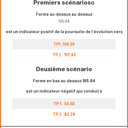
Premiers scénarios
o
Ferme au-dessus au-dessus
105.04
est un indicateur positif de la poursuite de l'évolution vers
TP1 :109.09
TP 2 :
117.61
Deuxième scénario
Ferme en bas au-dessus
105.04
est un indicateur négatif qui conduit à
TP 1 : 86,58
TP 2 :
82.20