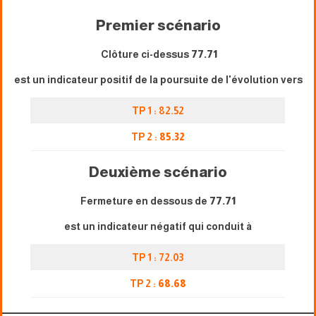
Premier scénario
Clôture ci-dessus
77.71
est un indicateur positif de la poursuite de l'évolution vers
TP 1 : 82.52
TP 2 :
85.32
Deuxième scénario
Fermeture en dessous de
77.71
est un indicateur négatif qui conduit à
TP 1 : 72.03
TP 2 :
68.68