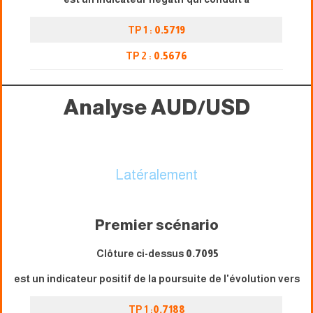
TP 1 :
0.5719
TP 2 :
0.5676
Analyse AUD/USD
Latéralement
Premier scénario
Clôture ci-dessus
0.7095
est un indicateur positif de la poursuite de l'évolution vers
TP 1 :
0.7188