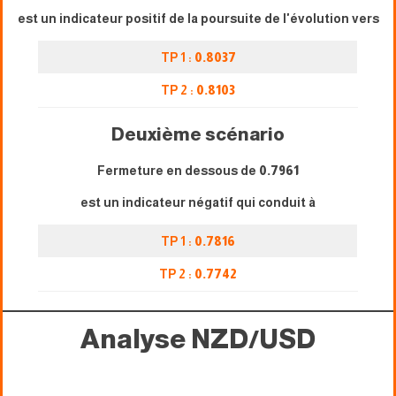
est un indicateur positif de la poursuite de l'évolution vers
TP 1 :
0.8037
TP 2 :
0.8103
Deuxième scénario
Fermeture en dessous de
0.7961
est un indicateur négatif qui conduit à
TP 1 :
0.7816
TP 2 :
0.7742
Analyse NZD/USD