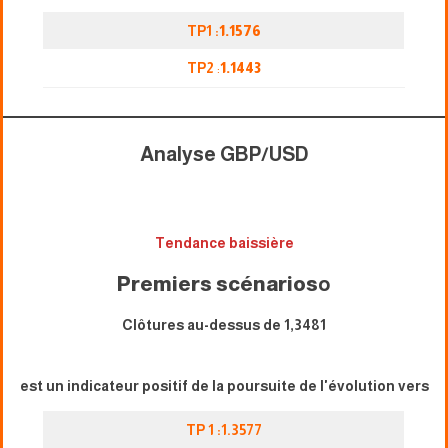
TP1 :
1.1576
TP2
:
1.1443
Analyse GBP/USD
Tendance baissière
Premiers scénarios
o
Clôtures au-dessus de 1,3481
est un indicateur positif de la poursuite de l'évolution vers
TP 1 :1.3577