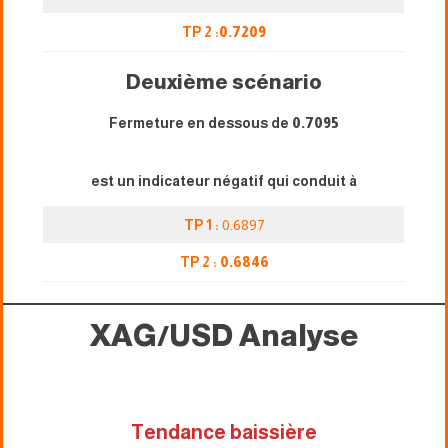
TP 2 :
0.7209
Deuxième scénario
Fermeture en dessous de
0.7095
est un indicateur négatif qui conduit à
TP 1 :
0.6897
TP 2 :
0.6846
XAG/USD
Analyse
Tendance baissière