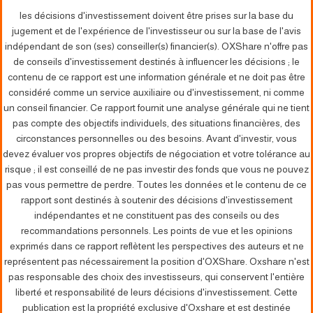
les décisions d'investissement doivent être prises sur la base du
jugement et de l'expérience de l'investisseur ou sur la base de l'avis
indépendant de son (ses) conseiller(s) financier(s). OXShare n'offre pas
de conseils d'investissement destinés à influencer les décisions ; le
contenu de ce rapport est une information générale et ne doit pas être
considéré comme un service auxiliaire ou d'investissement, ni comme
un conseil financier. Ce rapport fournit une analyse générale qui ne tient
pas compte des objectifs individuels, des situations financières, des
circonstances personnelles ou des besoins. Avant d'investir, vous
devez évaluer vos propres objectifs de négociation et votre tolérance au
risque ; il est conseillé de ne pas investir des fonds que vous ne pouvez
pas vous permettre de perdre. Toutes les données et le contenu de ce
rapport sont destinés à soutenir des décisions d'investissement
indépendantes et ne constituent pas des conseils ou des
recommandations personnels. Les points de vue et les opinions
exprimés dans ce rapport reflètent les perspectives des auteurs et ne
représentent pas nécessairement la position d'OXShare. Oxshare n'est
pas responsable des choix des investisseurs, qui conservent l'entière
liberté et responsabilité de leurs décisions d'investissement. Cette
publication est la propriété exclusive d'Oxshare et est destinée