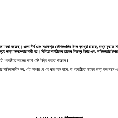
করা হয়েছে। এতে দীর্ঘ এবং সংক্ষিপ্ত কৌশলগুলির বিশদ ব্যাখ্যা রয়েছে, তথ্য বুঝতে সাহা
তের জন্য অক্সশেয়ার দায়ী নয়। বিনিয়োগকারীদের তাদের নিজস্ব বিচার এবং অভিজ্ঞতার উপর 
ায়ী পরবর্তীতে লাভের সাথে এটি বিক্রি করতে পারবেন।
য়ীর মালিকানাধীন নয়, এই আশায় যে এর দাম কমে যাবে, যা পরবর্তীতে লাভের জন্য কম দাম