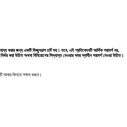
য্য করার জন্য একটি ভিজ্যুয়াল চার্ট সহ। তবে, এই প্রতিবেদনটি আর্থিক পরামর্শ নয়,
নির্ভর করা উচিত অথবা বিনিয়োগের সিদ্ধান্ত নেওয়ার সময় স্বাধীন পরামর্শ নেওয়া উচিত।
ে এটি আবার কিনতে সক্ষম করবে।