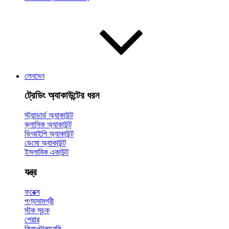
লেনদেন
ট্রেডিং অ্যাকাউন্টের ধরন
স্ট্যান্ডার্ড অ্যাকাউন্ট
ক্লাসিক অ্যাকাউন্ট
ভিআইপি অ্যাকাউন্ট
ডেমো অ্যাকাউন্ট
ইসলামিক একাউন্ট
যন্ত্র
ফরেক্স
পণ্যসামগ্রী
স্টক সূচক
শেয়ার
ক্রিপ্টোকারেন্সি