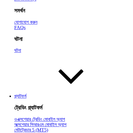
সমর্থন
যোগাযোগ করুন
FAQs
ঘটনা
ঘটনা
প্ল্যাটফর্ম
ট্রেডিং প্ল্যাটফর্ম
ওএক্সশেয়ার ট্রেডিং মোবাইল অ্যাপ
অক্সশেয়ার সিআরএম মোবাইল অ্যাপ
মেটাট্রেডার 5 (MT5)