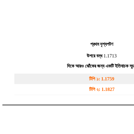
প্রথম দৃশ্যপট
ণ
উপরে বন্ধ
1.1713
দিকে আরও ঝোঁকের জন্য একটি ইতিবাচক সূ
টিপি ১:
1.1759
টিপি ২:
1.1827