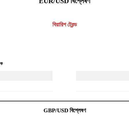
EUR/USD বিশ্লেষণ
বিয়ারিশ ট্রেন্ড
চক
GBP/USD বিশ্লেষণ