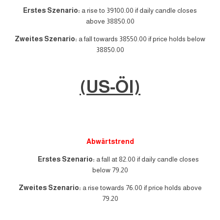
Erstes Szenario:
a rise to 39100.00 if daily candle closes
above 38850.00
Zweites Szenario:
a fall towards 38550.00 if price holds below
38850.00
(US-Öl)
Abwärtstrend
Erstes Szenario:
a fall at 82.00 if daily candle closes
below 79.20
Zweites Szenario:
a rise towards 76.00 if price holds above
79.20