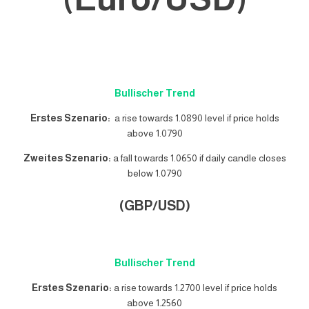
Bullischer Trend
Erstes Szenario:
a rise towards 1.0890 level if price holds
above 1.0790
Zweites Szenario:
a fall towards 1.0650 if daily candle closes
below 1.0790
(GBP/USD)
Bullischer Trend
Erstes Szenario:
a rise towards 1.2700 level if price holds
above 1.2560