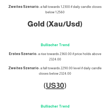
Zweites Szenario:
a fall towards 1.2300 if daily candle closes
below 1.2560
Gold (Xau/Usd)
Bullischer Trend
Erstes Szenario:
a rise towards 2360.00 if price holds above
2324.00
Zweites Szenario:
a fall towards 2290.00 level if daily candle
closes below 2324.00
(
US30
)
Bullischer Trend