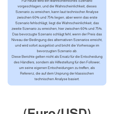
Für heute wird ein wahrscheinliches Szenario
vorgeschlagen, und die Wahrscheinlichkeit, dieses
Szenario zu erreichen, kann laut technischer Analyse
zwischen 60% und 75% liegen, aber wenn das erste
Szenario fehlschlägt, liegt die Wahrscheinlichkeit, das
zweite Szenario zu erreichen, hier zwischen 60% und 75%.
Das bevorzugte Szenario schlägt fehl, wenn der Preis das
Niveau der Bedingung des alternativen Szenarios erreicht,
und wird sofort ausgelöst und bricht die Vorhersage im
bevorzugten Szenario ab.
Diese Berichte gelten nicht als Ersatz für die Entscheidung
des Händlers, sondern als Hilfestellung für den Follower,
um seine eigenen Entscheidungen zu treffen, als
Referenz, die auf dem Ursprung der klassischen
technischen Analyse basiert.
(Euro/USD)