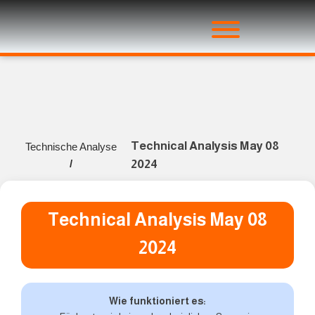
Technical Analysis May 08
Technische Analyse
/
2024
Technical Analysis May 08
2024
Wie funktioniert es: