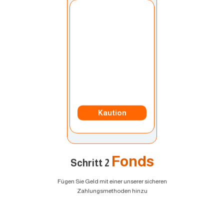
Konto auswählen:
Mein Konto
Kaution
Fonds
Schritt 2
Fügen Sie Geld mit einer unserer sicheren
Zahlungsmethoden hinzu