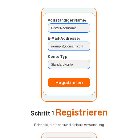
Vollständiger Name:
Erster Nachname
E-Mail-Addresse:
example@domain.com
Konto Typ:
Standardkonto
Registrieren
Registrieren
Schritt 1
Schnelle, einfache und sichere Anwendung