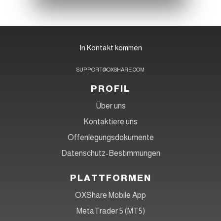
In Kontakt kommen
SUPPORT@OXSHARE.COM
PROFIL
Über uns
Kontaktiere uns
Offenlegungsdokumente
Datenschutz-Bestimmungen
PLATTFORMEN
OXShare Mobile App
MetaTrader 5 (MT5)