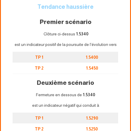
Tendance haussière
Premier scénario
Clôture ci-dessus
1.5340
est un indicateur positif de la poursuite de l'évolution vers
TP 1
1.5400
TP 2
1.5450
Deuxième scénario
Fermeture en dessous de
1.5340
est un indicateur négatif qui conduit à
TP 1
1.5290
TP 2
1.5250