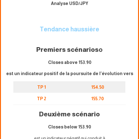
Analyse USD/JPY
Tendance haussière
Premiers scénarios
o
Closes above 153.90
est un indicateur positif de la poursuite de l'évolution vers
TP 1
154.50
TP 2
155.70
Deuxième scénario
Closes below 153.90
est un indicateur négatif qui conduit à