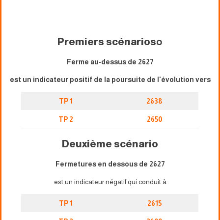
Premiers scénarios
o
Ferme au-dessus de 2627
est un indicateur positif de la poursuite de l'évolution vers
TP 1
2638
TP 2
2650
Deuxième scénario
Fermetures en dessous de 2627
est un indicateur négatif qui conduit à
TP 1
2615