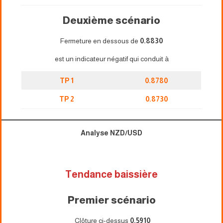
Deuxième scénario
Fermeture en dessous de
0.8830
est un indicateur négatif qui conduit à
TP 1
0.8780
TP 2
0.8730
Analyse NZD/USD
Tendance baissière
Premier scénario
Clôture ci-dessus
0.5910