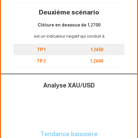
Deuxième scénario
Clôture en dessous de 1,2700
est un indicateur négatif qui conduit à
TP 1
1.2650
TP 2
1.2600
Analyse XAU/USD
Tendance baissière