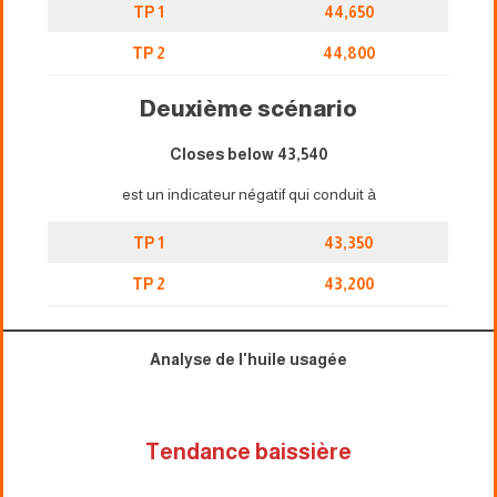
TP 1
44,650
TP 2
44,800
Deuxième scénario
Closes below 43,540
est un indicateur négatif qui conduit à
TP 1
43,350
TP 2
43,200
Analyse de l'huile usagée
Tendance baissière