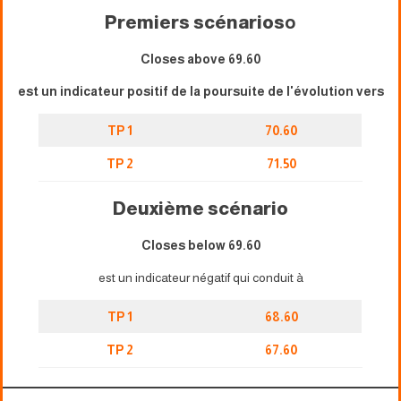
Premiers scénarios
o
Closes above 69.60
est un indicateur positif de la poursuite de l'évolution vers
TP 1
70.60
TP 2
71.50
Deuxième scénario
Closes below 69.60
est un indicateur négatif qui conduit à
TP 1
68.60
TP 2
67.60