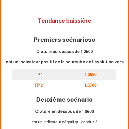
Tendance baissière
Premiers scénarios
o
Clôture au-dessus de 1,0600
est un indicateur positif de la poursuite de l'évolution vers
TP 1
1.0650
TP 2
1.0700
Deuxième scénario
Clôture en dessous de 1,0600
est un indicateur négatif qui conduit à