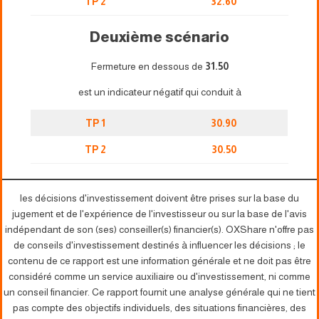
TP 2
32.60
Deuxième scénario
Fermeture en dessous de
31.50
est un indicateur négatif qui conduit à
TP 1
30.90
TP 2
30.50
les décisions d'investissement doivent être prises sur la base du
jugement et de l'expérience de l'investisseur ou sur la base de l'avis
indépendant de son (ses) conseiller(s) financier(s). OXShare n'offre pas
de conseils d'investissement destinés à influencer les décisions ; le
contenu de ce rapport est une information générale et ne doit pas être
considéré comme un service auxiliaire ou d'investissement, ni comme
un conseil financier. Ce rapport fournit une analyse générale qui ne tient
pas compte des objectifs individuels, des situations financières, des