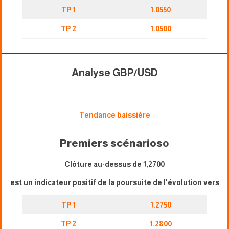
TP 1
1.0550
TP 2
1.0500
Analyse GBP/USD
Tendance baissière
Premiers scénarios
o
Clôture au-dessus de 1,2700
est un indicateur positif de la poursuite de l'évolution vers
TP 1
1.2750
TP 2
1.2800