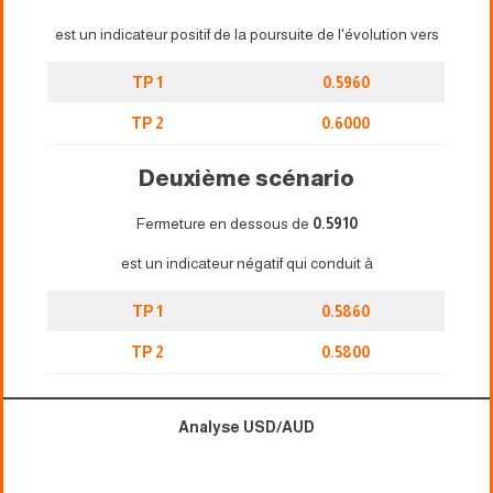
est un indicateur positif de la poursuite de l'évolution vers
TP 1
0.5960
TP 2
0.6000
Deuxième scénario
Fermeture en dessous de
0.5910
est un indicateur négatif qui conduit à
TP 1
0.5860
TP 2
0.5800
Analyse USD/AUD