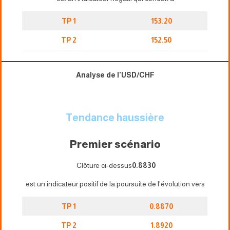
TP 1
153.20
TP 2
152.50
Analyse de l'USD/CHF
Tendance haussière
Premier scénario
Clôture ci-dessus
0.8830
est un indicateur positif de la poursuite de l'évolution vers
TP 1
0.8870
TP 2
1.8920