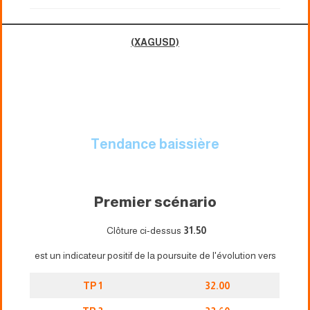
(XAGUSD)
Tendance baissière
Premier scénario
Clôture ci-dessus
31.50
est un indicateur positif de la poursuite de l'évolution vers
TP 1
32.00