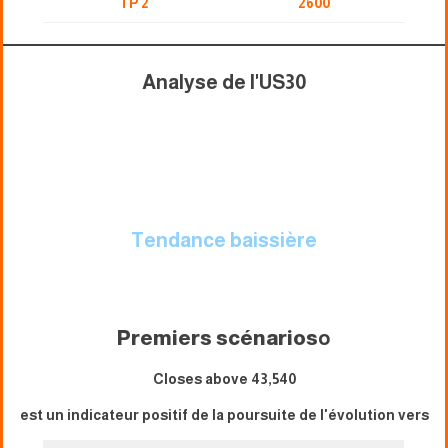
TP 2
2600
Analyse de l'US30
Tendance baissière
Premiers scénarios
o
Closes above 43,540
est un indicateur positif de la poursuite de l'évolution vers