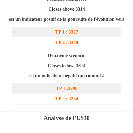
Closes above 3314
est un indicateur positif de la poursuite de l'évolution vers
TP 1 : 3327
TP 2 :
3348
Deuxième scénario
Closes below 3314
est un indicateur négatif qui conduit à
TP 1 :3298
TP 2 : 3284
Analyse de l'US30