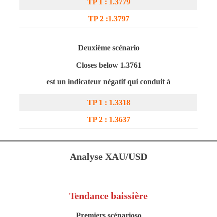
TP 1 : 1.3779
TP 2 :1.3797
Deuxième scénario
Closes below 1.3761
est un indicateur négatif qui conduit à
TP 1 : 1.3318
TP 2 : 1.3637
Analyse XAU/USD
Tendance baissière
Premiers scénarios
o