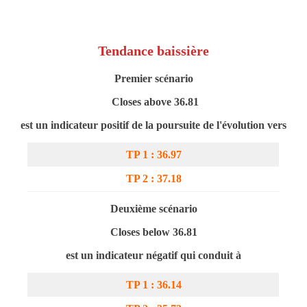
Tendance baissière
Premier scénario
Closes above 36.81
est un indicateur positif de la poursuite de l'évolution vers
TP 1 : 3
6
.
97
TP 2 : 3
7
.
18
Deuxième scénario
Closes below 36.81
est un indicateur négatif qui conduit à
TP 1 : 3
6
.14