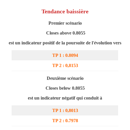
Tendance baissière
Premier scénario
Closes above 0.8055
est un indicateur positif de la poursuite de l'évolution vers
TP 1 : 0.8094
TP 2 : 0,8
153
Deuxième scénario
Closes below 0.8055
est un indicateur négatif qui conduit à
TP 1 : 0,8
013
TP 2 : 0.7978