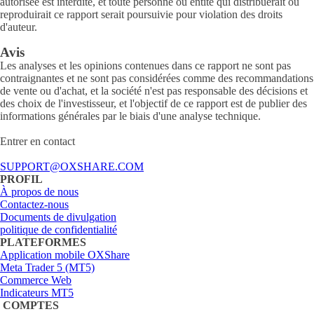
autorisée est interdite, et toute personne ou entité qui distribuerait ou
reproduirait ce rapport serait poursuivie pour violation des droits
d'auteur.
Avis
Les analyses et les opinions contenues dans ce rapport ne sont pas
contraignantes et ne sont pas considérées comme des recommandations
de vente ou d'achat, et la société n'est pas responsable des décisions et
des choix de l'investisseur, et l'objectif de ce rapport est de publier des
informations générales par le biais d'une analyse technique.
Entrer en contact
SUPPORT@OXSHARE.COM
PROFIL
À propos de nous
Contactez-nous
Documents de divulgation
politique de confidentialité
PLATEFORMES
Application mobile OXShare
Meta Trader 5 (MT5)
Commerce Web
Indicateurs MT5
COMPTES