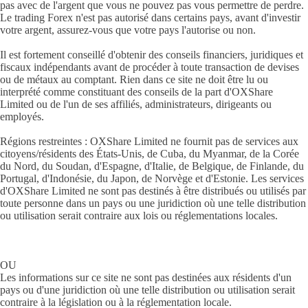
pas avec de l'argent que vous ne pouvez pas vous permettre de perdre.
Le trading Forex n'est pas autorisé dans certains pays, avant d'investir
votre argent, assurez-vous que votre pays l'autorise ou non.
Il est fortement conseillé d'obtenir des conseils financiers, juridiques et
fiscaux indépendants avant de procéder à toute transaction de devises
ou de métaux au comptant. Rien dans ce site ne doit être lu ou
interprété comme constituant des conseils de la part d'OXShare
Limited ou de l'un de ses affiliés, administrateurs, dirigeants ou
employés.
Régions restreintes : OXShare Limited ne fournit pas de services aux
citoyens/résidents des États-Unis, de Cuba, du Myanmar, de la Corée
du Nord, du Soudan, d'Espagne, d'Italie, de Belgique, de Finlande, du
Portugal, d'Indonésie, du Japon, de Norvège et d'Estonie. Les services
d'OXShare Limited ne sont pas destinés à être distribués ou utilisés par
toute personne dans un pays ou une juridiction où une telle distribution
ou utilisation serait contraire aux lois ou réglementations locales.
OU
Les informations sur ce site ne sont pas destinées aux résidents d'un
pays ou d'une juridiction où une telle distribution ou utilisation serait
contraire à la législation ou à la réglementation locale.