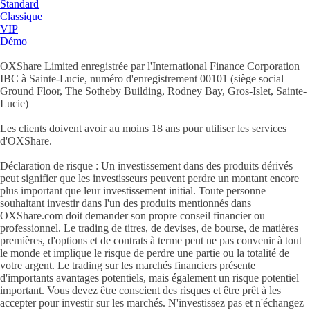
Standard
Classique
VIP
Démo
OXShare Limited enregistrée par l'International Finance Corporation
IBC à Sainte-Lucie, numéro d'enregistrement 00101 (siège social
Ground Floor, The Sotheby Building, Rodney Bay, Gros-Islet, Sainte-
Lucie)
Les clients doivent avoir au moins 18 ans pour utiliser les services
d'OXShare.
Déclaration de risque : Un investissement dans des produits dérivés
peut signifier que les investisseurs peuvent perdre un montant encore
plus important que leur investissement initial. Toute personne
souhaitant investir dans l'un des produits mentionnés dans
OXShare.com doit demander son propre conseil financier ou
professionnel. Le trading de titres, de devises, de bourse, de matières
premières, d'options et de contrats à terme peut ne pas convenir à tout
le monde et implique le risque de perdre une partie ou la totalité de
votre argent. Le trading sur les marchés financiers présente
d'importants avantages potentiels, mais également un risque potentiel
important. Vous devez être conscient des risques et être prêt à les
accepter pour investir sur les marchés. N'investissez pas et n'échangez