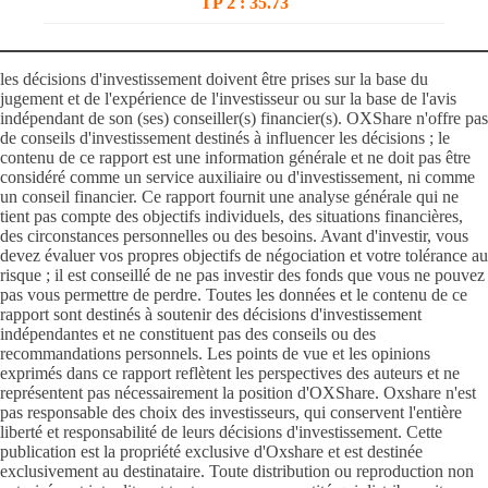
TP 2 : 3
5
.
73
les décisions d'investissement doivent être prises sur la base du
jugement et de l'expérience de l'investisseur ou sur la base de l'avis
indépendant de son (ses) conseiller(s) financier(s). OXShare n'offre pas
de conseils d'investissement destinés à influencer les décisions ; le
contenu de ce rapport est une information générale et ne doit pas être
considéré comme un service auxiliaire ou d'investissement, ni comme
un conseil financier. Ce rapport fournit une analyse générale qui ne
tient pas compte des objectifs individuels, des situations financières,
des circonstances personnelles ou des besoins. Avant d'investir, vous
devez évaluer vos propres objectifs de négociation et votre tolérance au
risque ; il est conseillé de ne pas investir des fonds que vous ne pouvez
pas vous permettre de perdre. Toutes les données et le contenu de ce
rapport sont destinés à soutenir des décisions d'investissement
indépendantes et ne constituent pas des conseils ou des
recommandations personnels. Les points de vue et les opinions
exprimés dans ce rapport reflètent les perspectives des auteurs et ne
représentent pas nécessairement la position d'OXShare. Oxshare n'est
pas responsable des choix des investisseurs, qui conservent l'entière
liberté et responsabilité de leurs décisions d'investissement. Cette
publication est la propriété exclusive d'Oxshare et est destinée
exclusivement au destinataire. Toute distribution ou reproduction non