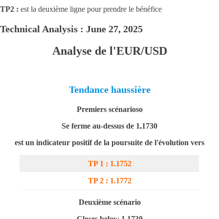
TP2 :
est la deuxième ligne pour prendre le bénéfice
Technical Analysis : June 27, 2025
Analyse de l'EUR/USD
Tendance haussière
Premiers scénarios
o
Se ferme au-dessus de 1,1
730
est un indicateur positif de la poursuite de l'évolution vers
TP 1 : 1.1752
TP 2 : 1.1772
Deuxième scénario
Closes below 1.1730