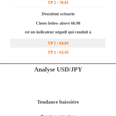
TP 2 : 70.81
Deuxième scénario
Closes below above 66.98
est un indicateur négatif qui conduit à
TP 1 : 64.83
TP 2 : 63.45
Analyse USD/JPY
Tendance baissière