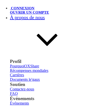
CONNEXION
OUVRIR UN COMPTE
À propos de nous
Profil
PourquoiOXShare
Récompenses mondiales
Carrières
Documents le'gaux
Soutien
Contactez-nous
FAQ
Événements
Événements