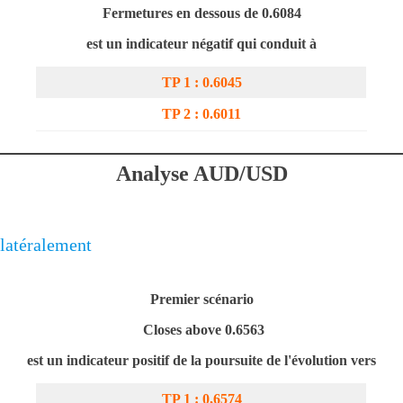
Fermetures en dessous de 0.
6084
est un indicateur négatif qui conduit à
TP 1 : 0.6045
TP 2 : 0.6011
Analyse AUD/USD
latéralement
Premier scénario
Closes above 0.6563
est un indicateur positif de la poursuite de l'évolution vers
TP 1 : 0,6
574