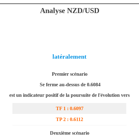
Analyse NZD/USD
latéralement
Premier scénario
Se ferme au-dessus de 0.
60
84
est un indicateur positif de la poursuite de l'évolution vers
TF 1 : 0.
60
97
TP 2 : 0.
6112
Deuxième scénario