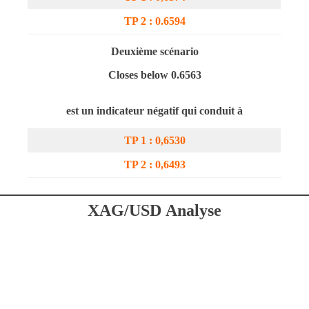
TP 2 : 0.6
594
Deuxième scénario
Closes below 0.6563
est un indicateur négatif qui conduit à
TP 1 : 0,6
530
TP 2 : 0,6
493
XAG/USD
Analyse