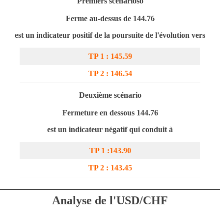
Premiers scénarios
o
Ferme au-dessus de 14
4
.76
est un indicateur positif de la poursuite de l'évolution vers
TP 1 : 14
5
.59
TP 2 : 146.54
Deuxième scénario
Fermeture en dessous 14
4
.76
est un indicateur négatif qui conduit à
TP 1 :14
3
.90
TP 2 : 14
3
.45
Analyse de l'USD/CHF