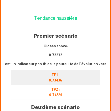
Tendance haussière
Premier scénario
Closes above:
0.72
232
est un indicateur positif de la poursuite de l'évolution vers
TP1 :
0.73436
TP2 :
0.74591
Deuxième scénario