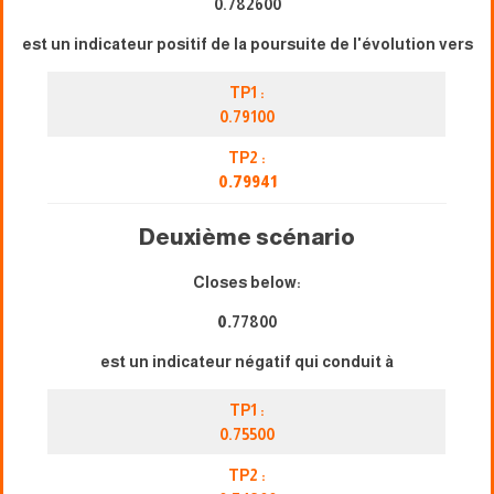
0.782600
est un indicateur positif de la poursuite de l'évolution vers
TP1 :
0.79100
TP2 :
0.79941
Deuxième scénario
Closes below:
0.
77800
est un indicateur négatif qui conduit à
TP1 :
0.75500
TP2 :