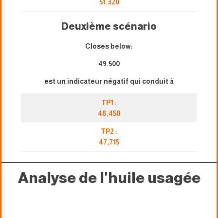
51.320
Deuxième scénario
Closes below:
49.500
est un indicateur négatif qui conduit à
TP1 :
48,450
TP2 :
47,715
Analyse de l'huile usagée