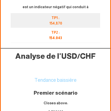
est un indicateur négatif qui conduit à
TP1 :
154,870
TP2 :
154.043
Analyse de l'USD/CHF
Tendance baissière
Premier scénario
Closes above: