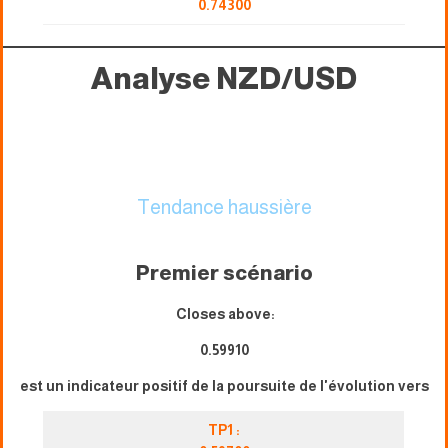
0.74300
Analyse NZD/USD
Tendance haussière
Premier scénario
Closes above:
0.59910
est un indicateur positif de la poursuite de l'évolution vers
TP1 :