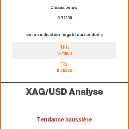
Closes below:
0.7
1500
est un indicateur négatif qui conduit à
TP1 :
0.71000
TP2 :
0
.70280
XAG/USD
Analyse
Tendance haussière