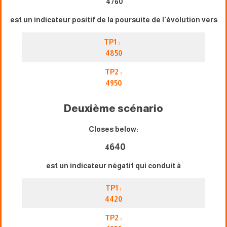
4760
est un indicateur positif de la poursuite de l'évolution vers
TP1 :
4850
TP2 :
4950
Deuxième scénario
Closes below:
640
4
est un indicateur négatif qui conduit à
TP1 :
4420
TP2 :