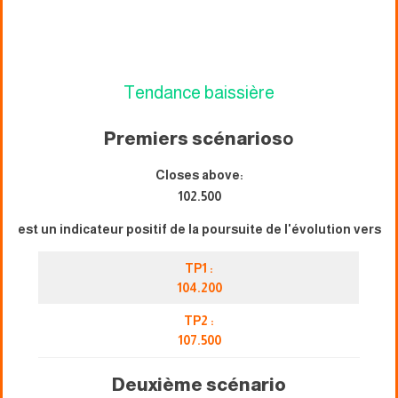
Tendance baissière
Premiers scénarios
o
Closes above:
102.500
est un indicateur positif de la poursuite de l'évolution vers
TP1 :
104.200
TP2 :
107.500
Deuxième scénario