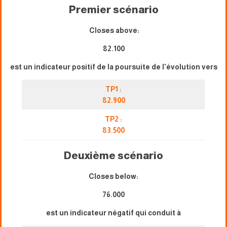
Premier scénario
Closes above:
82.100
est un indicateur positif de la poursuite de l'évolution vers
TP1 :
82.900
TP2 :
83.500
Deuxième scénario
Closes below:
76.000
est un indicateur négatif qui conduit à