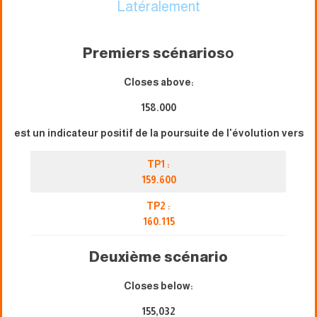
Latéralement
Premiers scénarios
o
Closes above:
158.000
est un indicateur positif de la poursuite de l'évolution vers
TP1 :
159.600
TP2 :
160.115
Deuxième scénario
Closes below:
155,032