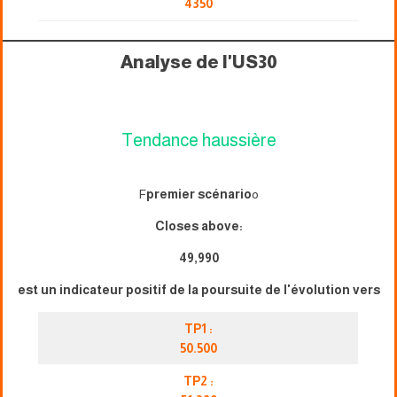
4350
Analyse de l'US30
Tendance haussière
F
premier scénario
o
Closes above:
49,990
est un indicateur positif de la poursuite de l'évolution vers
TP1 :
50.500
TP2 :