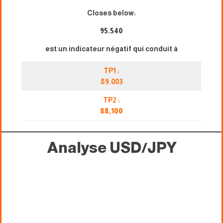
Closes below:
95.540
est un indicateur négatif qui conduit à
TP1 :
89.003
TP2 :
88,100
Analyse USD/JPY