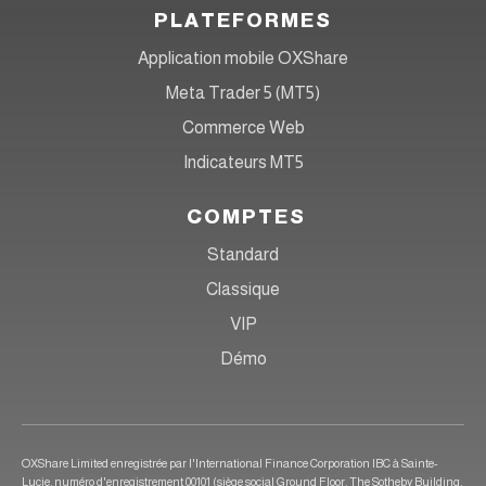
PLATEFORMES
Application mobile OXShare
Meta Trader 5 (MT5)
Commerce Web
Indicateurs MT5
COMPTES
Standard
Classique
VIP
Démo
OXShare Limited enregistrée par l'International Finance Corporation IBC à Sainte-
Lucie, numéro d'enregistrement 00101 (siège social Ground Floor, The Sotheby Building,