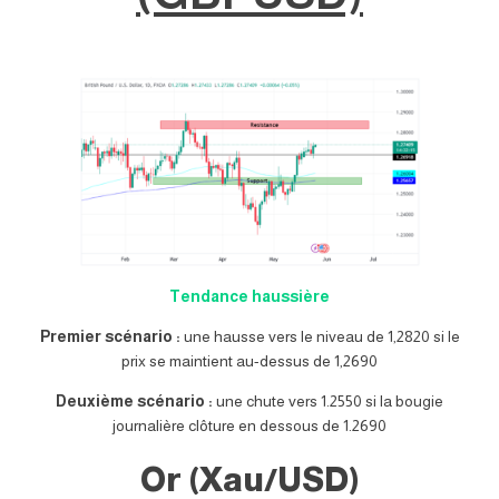
Tendance haussière
Premier scénario :
une hausse vers le niveau de 1,2820 si le
prix se maintient au-dessus de 1,2690
Deuxième scénario :
une chute vers 1.2550 si la bougie
journalière clôture en dessous de 1.2690
Or (Xau/USD)