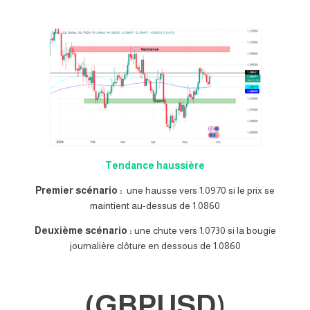
Tendance haussière
Premier scénario :
une hausse vers 1.0970 si le prix se
maintient au-dessus de 1.0860
Deuxième scénario :
une chute vers 1.0730 si la bougie
journalière clôture en dessous de 1.0860
(GBPUSD)