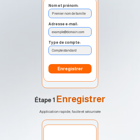
Nom et prénom:
Premier nom de famille
Adresse e-mail:
example@domain.com
Type de compte:
Compte standard
Enregistrer
Enregistrer
Étape 1
Application rapide, facile et sécurisée
Sélectionnez un
compte :