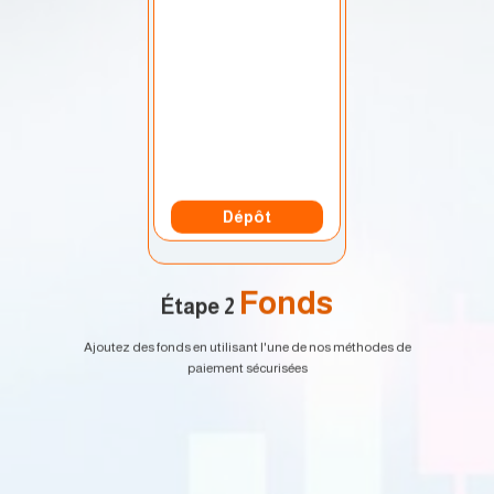
Mon compte
Monnaie:
USD
Dépôt
Fonds
Étape 2
Ajoutez des fonds en utilisant l'une de nos méthodes de
paiement sécurisées