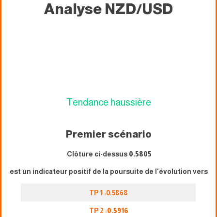
Analyse NZD/USD
Tendance haussière
Premier scénario
Clôture ci-dessus
0.5805
est un indicateur positif de la poursuite de l'évolution vers
TP 1 :0.5868
TP 2 :
0.5916