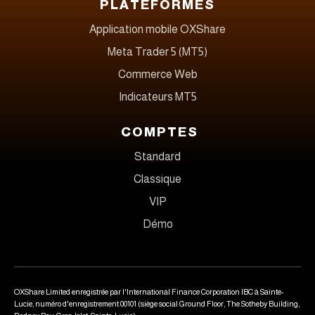
PLATEFORMES
Application mobile OXShare
Meta Trader 5 (MT5)
Commerce Web
Indicateurs MT5
COMPTES
Standard
Classique
VIP
Démo
OXShare Limited enregistrée par l'International Finance Corporation IBC à Sainte-
Lucie, numéro d'enregistrement 00101 (siège social Ground Floor, The Sotheby Building,