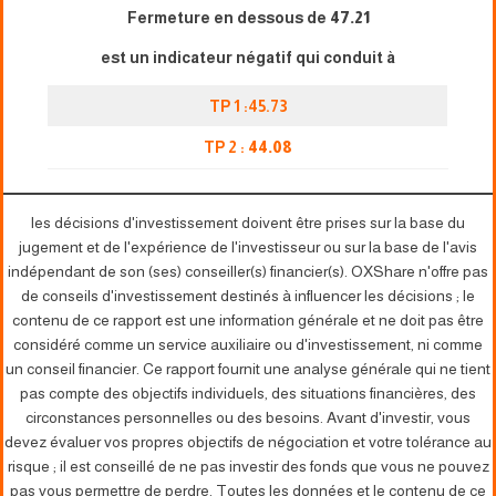
Fermeture en dessous de
47.21
est un indicateur négatif qui conduit à
TP 1 :45.73
TP 2 :
44.08
les décisions d'investissement doivent être prises sur la base du
jugement et de l'expérience de l'investisseur ou sur la base de l'avis
indépendant de son (ses) conseiller(s) financier(s). OXShare n'offre pas
de conseils d'investissement destinés à influencer les décisions ; le
contenu de ce rapport est une information générale et ne doit pas être
considéré comme un service auxiliaire ou d'investissement, ni comme
un conseil financier. Ce rapport fournit une analyse générale qui ne tient
pas compte des objectifs individuels, des situations financières, des
circonstances personnelles ou des besoins. Avant d'investir, vous
devez évaluer vos propres objectifs de négociation et votre tolérance au
risque ; il est conseillé de ne pas investir des fonds que vous ne pouvez
pas vous permettre de perdre. Toutes les données et le contenu de ce