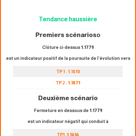
Tendance haussière
Premiers scénarios
o
Clôture ci-dessus
1.1779
est un indicateur positif de la poursuite de l'évolution vers
TP 1 : 1.1810
TP 2 :
1.1871
Deuxième scénario
Fermeture en dessous de
1.1779
est un indicateur négatif qui conduit à
TP1 :
1.1616