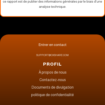
ce rapport est de publier des informations générales par le biais d'une
analyse technique.
Entrer en contact
SUPPORT@OXSHARE.COM
PROFIL
À propos de nous
Contactez-nous
Documents de divulgation
politique de confidentialité