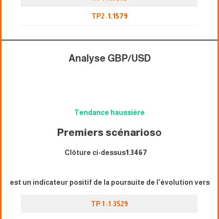
TP2
:
1.1579
Analyse GBP/USD
Tendance haussière
Premiers scénarios
o
Clôture ci-dessus
1.3467
est un indicateur positif de la poursuite de l'évolution vers
TP 1 :1.3529