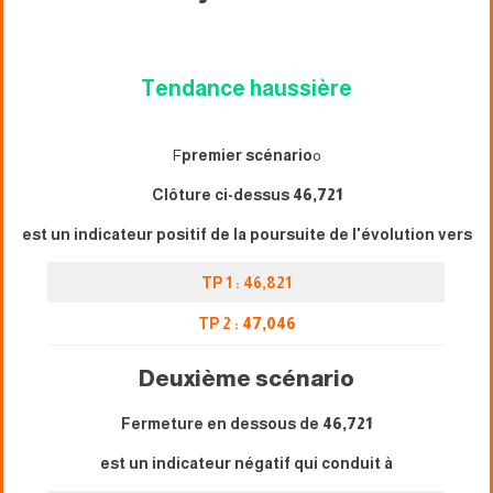
Tendance haussière
F
premier scénario
o
Clôture ci-dessus
46,721
est un indicateur positif de la poursuite de l'évolution vers
TP 1 : 46,821
TP 2 :
47,046
Deuxième scénario
Fermeture en dessous de
46,721
est un indicateur négatif qui conduit à