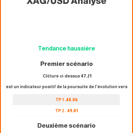
XAG/USD
Analyse
Tendance haussière
Premier scénario
Clôture ci-dessus
47.21
est un indicateur positif de la poursuite de l'évolution vers
TP 1 :
48.06
TP 2 :
49.01
Deuxième scénario