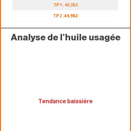
TP 1 : 45,383
TP 2 :
44,982
Analyse de l'huile usagée
Tendance baissière