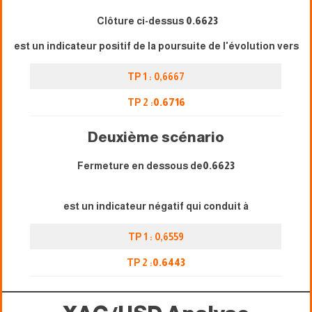
Clôture ci-dessus
0.6623
est un indicateur positif de la poursuite de l'évolution vers
TP 1 : 0,6667
TP 2 :
0.6716
Deuxième scénario
Fermeture en dessous de
0.6623
est un indicateur négatif qui conduit à
TP 1 : 0,6559
TP 2 :
0.
6443