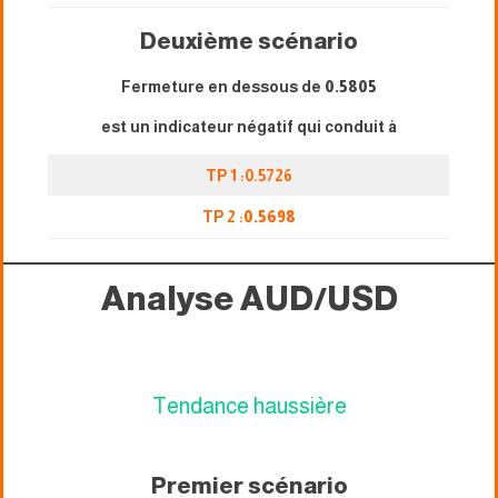
Deuxième scénario
Fermeture en dessous de
0.5805
est un indicateur négatif qui conduit à
TP 1 :0.5726
TP 2 :
0.5698
Analyse AUD/USD
Tendance haussière
Premier scénario