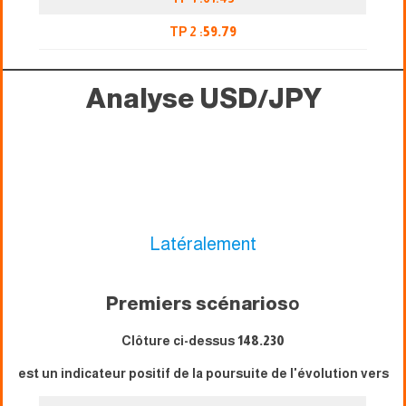
TP 2 :
59.79
Analyse USD/JPY
Latéralement
Premiers scénarios
o
Clôture ci-dessus
148.230
est un indicateur positif de la poursuite de l'évolution vers