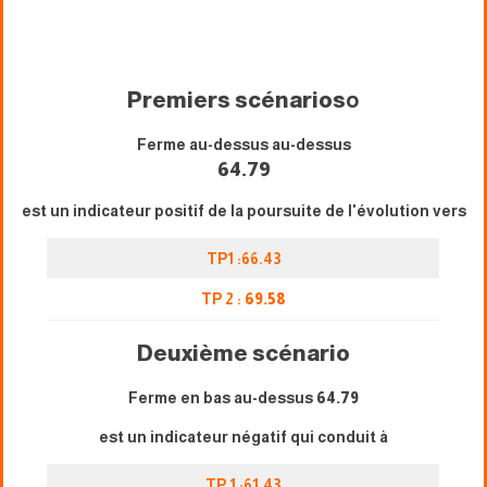
Premiers scénarios
o
Ferme au-dessus au-dessus
64.79
est un indicateur positif de la poursuite de l'évolution vers
TP1 :66.43
TP 2 :
69.58
Deuxième scénario
Ferme en bas au-dessus
64.79
est un indicateur négatif qui conduit à
TP 1 :61.43