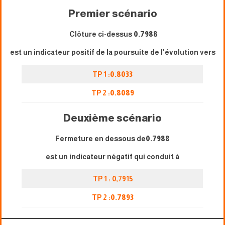
Premier scénario
Clôture ci-dessus
0.7988
est un indicateur positif de la poursuite de l'évolution vers
TP 1 :
0.8033
TP 2 :
0.8089
Deuxième scénario
Fermeture en dessous de
0.7988
est un indicateur négatif qui conduit à
TP 1 : 0,7915
TP 2 :
0.7893