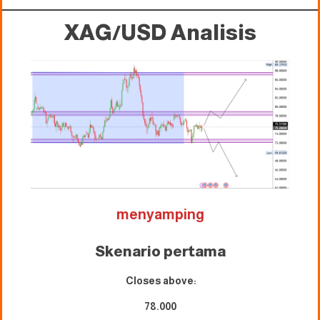
XAG/USD
Analisis
menyamping
Skenario pertama
Closes above:
78.000