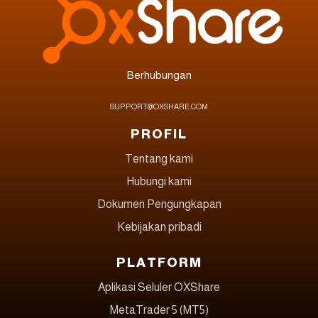
Berhubungan
SUPPORT@OXSHARE.COM
PROFIL
Tentang kami
Hubungi kami
Dokumen Pengungkapan
Kebijakan pribadi
PLATFORM
Aplikasi Seluler OXShare
MetaTrader 5 (MT5)