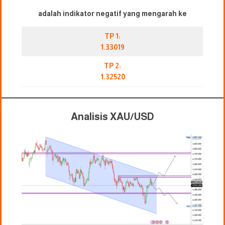
adalah indikator negatif yang mengarah ke
TP 1:
1.33019
TP 2:
1.32520
Analisis XAU/USD