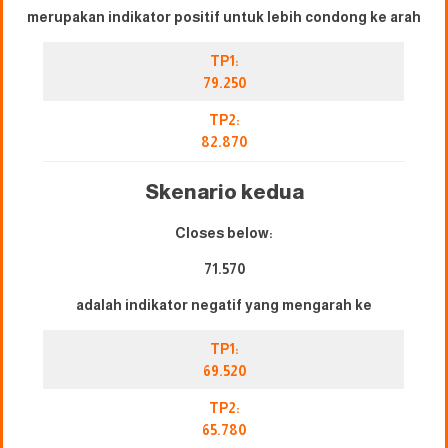
merupakan indikator positif untuk lebih condong ke arah
TP1:
79.250
TP2:
82.870
Skenario kedua
Closes below:
71.570
adalah indikator negatif yang mengarah ke
TP1:
69.520
TP2:
65.780