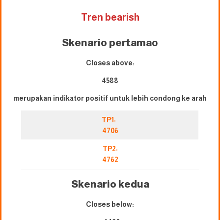
Tren bearish
Skenario pertama
o
Closes above:
4588
merupakan indikator positif untuk lebih condong ke arah
TP1:
4706
TP2:
4762
Skenario kedua
Closes below: