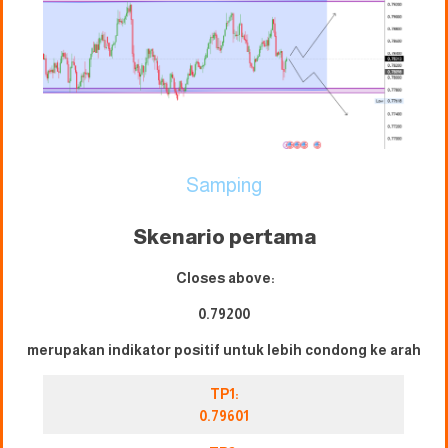
Samping
Skenario pertama
Closes above:
0.79200
merupakan indikator positif untuk lebih condong ke arah
TP1:
0.79601