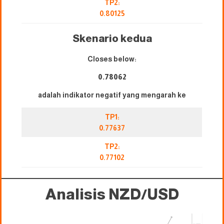
TP2:
0.80125
Skenario kedua
Closes below:
0.78062
adalah indikator negatif yang mengarah ke
TP1:
0.77637
TP2:
0.77102
Analisis NZD/USD