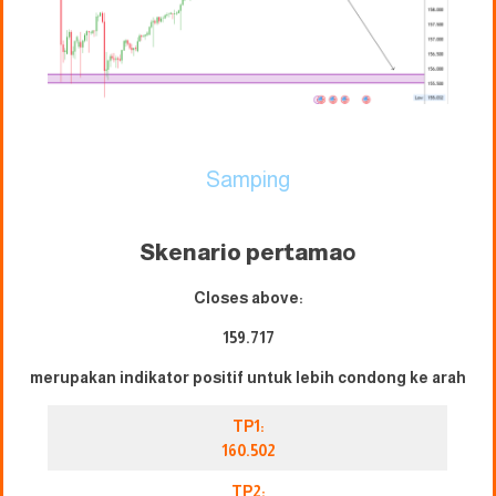
Samping
Skenario pertama
o
Closes above:
159.717
merupakan indikator positif untuk lebih condong ke arah
TP1:
160.502
TP2: