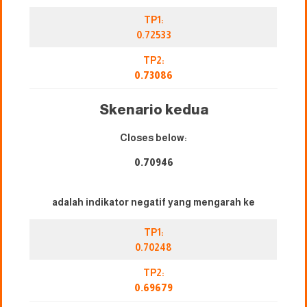
TP1:
0.72533
TP2:
0.73086
Skenario kedua
Closes below:
0.70946
adalah indikator negatif yang mengarah ke
TP1:
0.70248
TP2:
0.69679