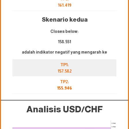
161.419
Skenario kedua
Closes below:
158.551
adalah indikator negatif yang mengarah ke
TP1:
157.582
TP2:
155.946
Analisis USD/CHF