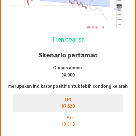
Tren bearish
Skenario pertama
o
Closes above:
96.000
merupakan indikator positif untuk lebih condong ke arah
TP1:
97.520
TP2:
101.115