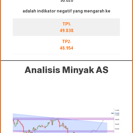
50.020
adalah indikator negatif yang mengarah ke
TP1:
49.838
TP2:
48.954
Analisis Minyak AS