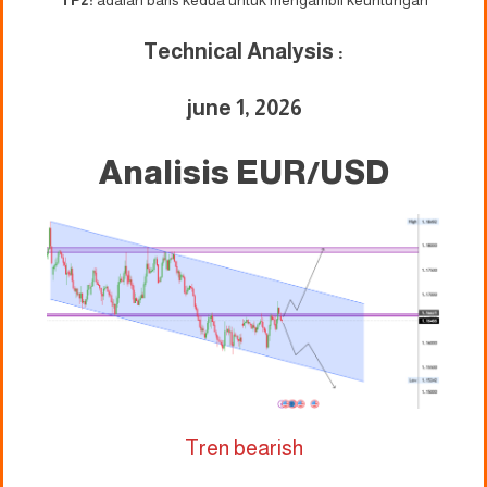
TP2:
adalah baris kedua untuk mengambil keuntungan
Technical Analysis :
june 1, 2026
Analisis EUR/USD
Tren bearish