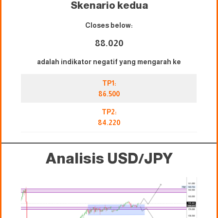
Skenario kedua
Closes below:
88.020
adalah indikator negatif yang mengarah ke
TP1:
86.500
TP2:
84.220
Analisis USD/JPY