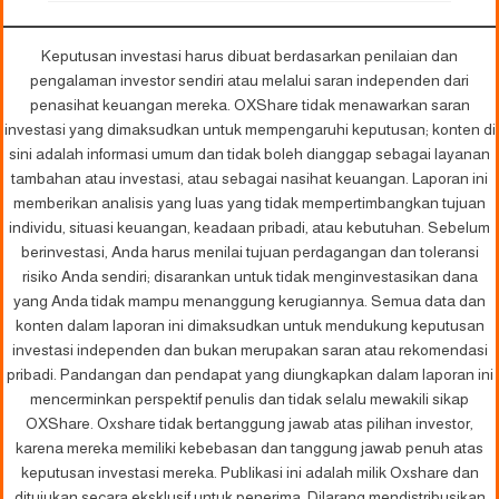
Keputusan investasi harus dibuat berdasarkan penilaian dan
pengalaman investor sendiri atau melalui saran independen dari
penasihat keuangan mereka. OXShare tidak menawarkan saran
investasi yang dimaksudkan untuk mempengaruhi keputusan; konten di
sini adalah informasi umum dan tidak boleh dianggap sebagai layanan
tambahan atau investasi, atau sebagai nasihat keuangan. Laporan ini
memberikan analisis yang luas yang tidak mempertimbangkan tujuan
individu, situasi keuangan, keadaan pribadi, atau kebutuhan. Sebelum
berinvestasi, Anda harus menilai tujuan perdagangan dan toleransi
risiko Anda sendiri; disarankan untuk tidak menginvestasikan dana
yang Anda tidak mampu menanggung kerugiannya. Semua data dan
konten dalam laporan ini dimaksudkan untuk mendukung keputusan
investasi independen dan bukan merupakan saran atau rekomendasi
pribadi. Pandangan dan pendapat yang diungkapkan dalam laporan ini
mencerminkan perspektif penulis dan tidak selalu mewakili sikap
OXShare. Oxshare tidak bertanggung jawab atas pilihan investor,
karena mereka memiliki kebebasan dan tanggung jawab penuh atas
keputusan investasi mereka. Publikasi ini adalah milik Oxshare dan
ditujukan secara eksklusif untuk penerima. Dilarang mendistribusikan