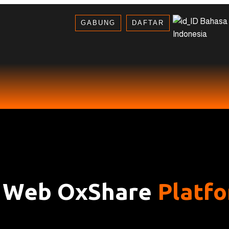
Bahasa
GABUNG
DAFTAR
Indonesia
 Web OxShare
Platf