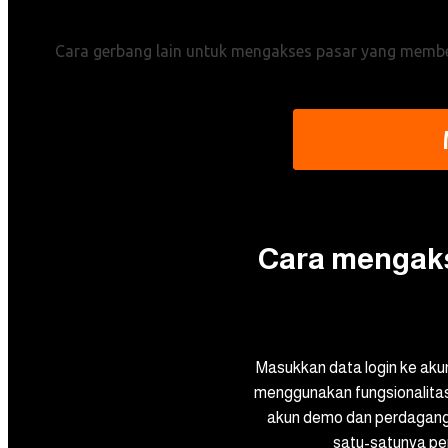
Cara gerbang lain untuk mengakses pasar yang membe
Cara mengak
Masukkan data login ke aku
menggunakan fungsionalita
akun demo dan perdagang
satu-satunya pe