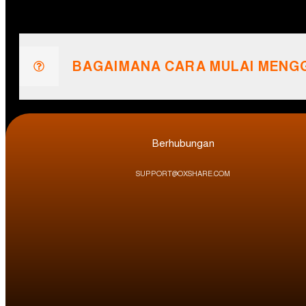
BAGAIMANA CARA MULAI MENG
Berhubungan
SUPPORT@OXSHARE.COM