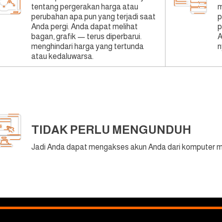
tentang pergerakan harga atau
m
perubahan apa pun yang terjadi saat
p
Anda pergi. Anda dapat melihat
p
bagan, grafik — terus diperbarui.
A
menghindari harga yang tertunda
n
atau kedaluwarsa.
TIDAK PERLU MENGUNDUH
Jadi Anda dapat mengakses akun Anda dari komputer ma