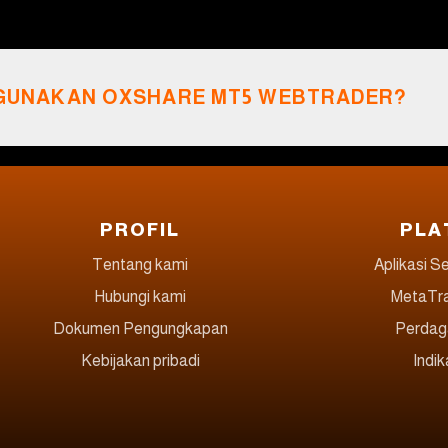
GUNAKAN OXSHARE MT5 WEBTRADER?
PROFIL
PLA
Tentang kami
Aplikasi S
Hubungi kami
MetaTra
Dokumen Pengungkapan
Perdag
Kebijakan pribadi
Indi