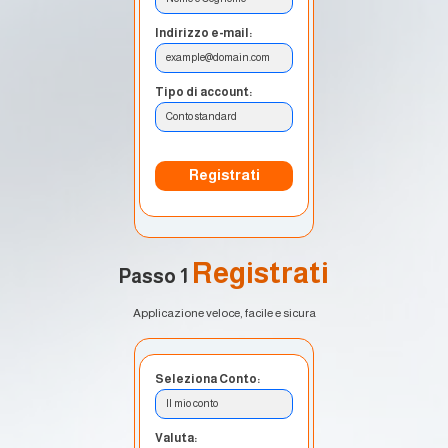
Indirizzo e-mail:
example@domain.com
Tipo di account:
Conto standard
Registrati
Registrati
Passo 1
Applicazione veloce, facile e sicura
Seleziona Conto:
Il mio conto
Valuta: