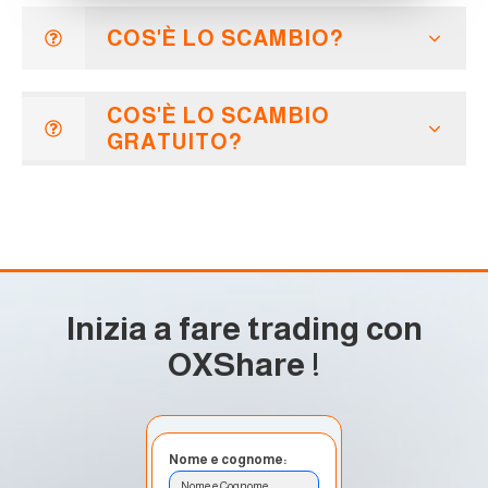
COS'È LO SCAMBIO?
COS'È LO SCAMBIO
GRATUITO?
Inizia a fare trading con
OXShare
!
Nome e cognome:
Nome e Cognome