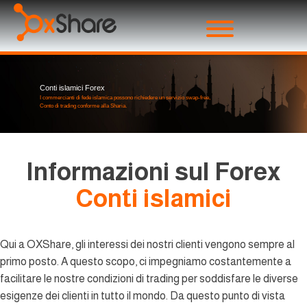
Conti islamici Forex
I commercianti di fede islamica possono richiedere un servizio swap-free,
Conto di trading conforme alla Sharia.
Informazioni sul Forex
Conti islamici
Qui a OXShare, gli interessi dei nostri clienti vengono sempre al
primo posto. A questo scopo, ci impegniamo costantemente a
facilitare le nostre condizioni di trading per soddisfare le diverse
esigenze dei clienti in tutto il mondo. Da questo punto di vista